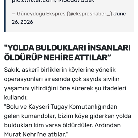
— Güneydoğu Ekspres (@ekspreshaber_)
June
26, 2026
"YOLDA BULDUKLARI İNSANLARI
ÖLDÜRÜP NEHİRE ATTILAR”
Sakık, askerî birliklerin köylerine yönelik
operasyonları sırasında çok sayıda sivilin
yaşamını yitirdiğini öne sürerek şu ifadeleri
kullandı:
"Bolu ve Kayseri Tugay Komutanlığından
gelen kumandolar, bizim köye giderken yolda
buldukları kim varsa öldürdüler. Ardından
Murat Nehri'ne attılar."