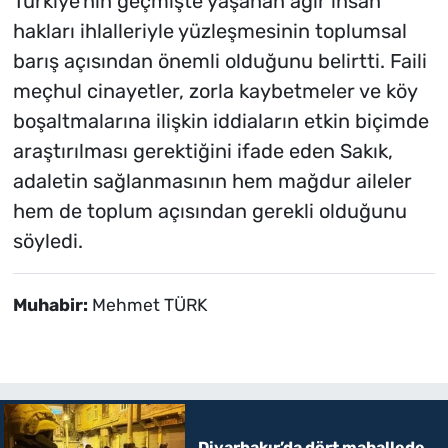
Türkiye'nin geçmişte yaşanan ağır insan
hakları ihlalleriyle yüzleşmesinin toplumsal
barış açısından önemli olduğunu belirtti. Faili
meçhul cinayetler, zorla kaybetmeler ve köy
boşaltmalarına ilişkin iddiaların etkin biçimde
araştırılması gerektiğini ifade eden Sakık,
adaletin sağlanmasının hem mağdur aileler
hem de toplum açısından gerekli olduğunu
söyledi.
Muhabir:
Mehmet TÜRK
Diyarbakır’da dört mahallede