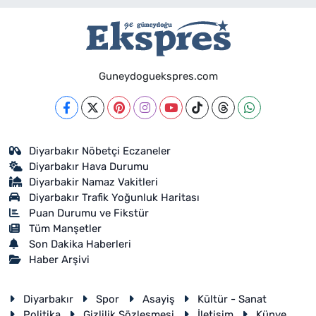
Guneydoguekspres.com
Diyarbakır Nöbetçi Eczaneler
Diyarbakır Hava Durumu
Diyarbakir Namaz Vakitleri
Diyarbakır Trafik Yoğunluk Haritası
Puan Durumu ve Fikstür
Tüm Manşetler
Son Dakika Haberleri
Haber Arşivi
Diyarbakır
Spor
Asayiş
Kültür - Sanat
Politika
Gizlilik Sözleşmesi
İletişim
Künye