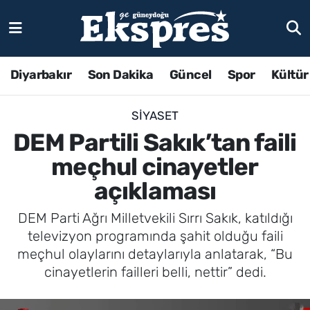
Diyarbakır
Son Dakika
Güncel
Spor
Kültür
SIYASET
DEM Partili Sakık’tan faili
meçhul cinayetler
açıklaması
DEM Parti Ağrı Milletvekili Sırrı Sakık, katıldığı
televizyon programında şahit olduğu faili
meçhul olaylarını detaylarıyla anlatarak, “Bu
cinayetlerin failleri belli, nettir” dedi.