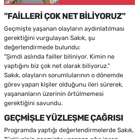
olmalı
"FAİLLERİ ÇOK NET BİLİYORUZ"
Geçmişte yaşanan olayların aydınlatılması
gerektiğini vurgulayan Sakık, şu
değerlendirmede bulundu:
"Şimdi aslında failler biliniyor. Kimin ne
yaptığını biz çok net olarak biliyoruz."
Sakık, olayların sorumlularının o dönemde
görev yapan kişiler olduğunu ileri sürerek,
yaşananların üzerinin örtülmemesi
gerektiğini savundu.
GEÇMİŞLE YÜZLEŞME ÇAĞRISI
Programda yaptığı değerlendirmelerde Sakık,