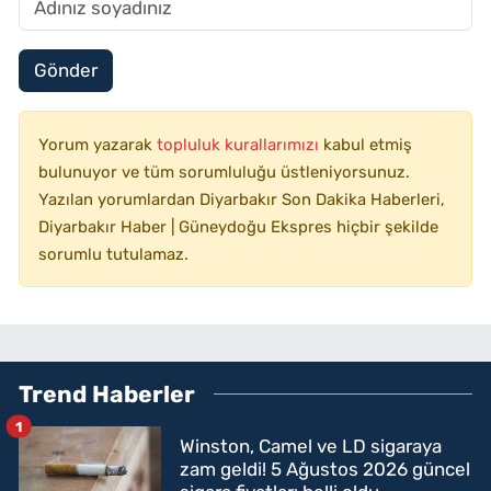
Gönder
Yorum yazarak
topluluk kurallarımızı
kabul etmiş
bulunuyor ve tüm sorumluluğu üstleniyorsunuz.
Yazılan yorumlardan Diyarbakır Son Dakika Haberleri,
Diyarbakır Haber | Güneydoğu Ekspres hiçbir şekilde
sorumlu tutulamaz.
Trend Haberler
1
Winston, Camel ve LD sigaraya
zam geldi! 5 Ağustos 2026 güncel