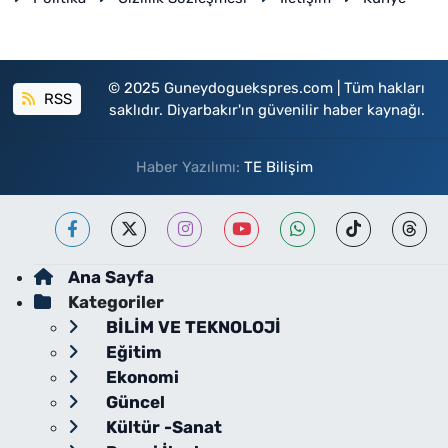
© 2025 Guneydoguekspres.com | Tüm hakları
RSS
saklıdır. Diyarbakır'ın güvenilir haber kaynağı.
Haber Yazılımı:
TE Bilişim
Ana Sayfa
Kategoriler
BİLİM VE TEKNOLOJİ
Eğitim
Ekonomi
Güncel
Kültür -Sanat