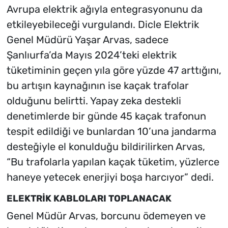
Avrupa elektrik ağıyla entegrasyonunu da
etkileyebileceği vurgulandı. Dicle Elektrik
Genel Müdürü Yaşar Arvas, sadece
Şanlıurfa’da Mayıs 2024’teki elektrik
tüketiminin geçen yıla göre yüzde 47 arttığını,
bu artışın kaynağının ise kaçak trafolar
olduğunu belirtti. Yapay zeka destekli
denetimlerde bir günde 45 kaçak trafonun
tespit edildiği ve bunlardan 10’una jandarma
desteğiyle el konulduğu bildirilirken Arvas,
“Bu trafolarla yapılan kaçak tüketim, yüzlerce
haneye yetecek enerjiyi boşa harcıyor” dedi.
ELEKTRİK KABLOLARI TOPLANACAK
Genel Müdür Arvas, borcunu ödemeyen ve