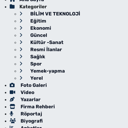
Kategoriler
BİLİM VE TEKNOLOJİ
Eğitim
Ekonomi
Güncel
Kültür -Sanat
Resmi İlanlar
Sağlık
Spor
Yemek-yapma
Yerel
Foto Galeri
Video
Yazarlar
Firma Rehberi
Röportaj
Biyografi