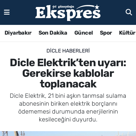
Diyarbakır
Son Dakika
Güncel
Spor
Kültür
DICLE HABERLERI
Dicle Elektrik’ten uyarı:
Gerekirse kablolar
toplanacak
Dicle Elektrik, 21 bini aşkın tarımsal sulama
abonesinin biriken elektrik borçlarını
ödememesi durumunda enerjilerinin
kesileceğini duyurdu.