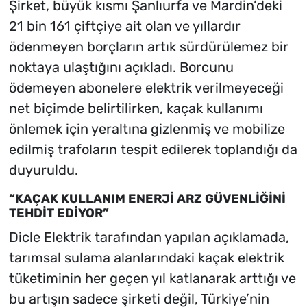
Şirket, büyük kısmı Şanlıurfa ve Mardin’deki
21 bin 161 çiftçiye ait olan ve yıllardır
ödenmeyen borçların artık sürdürülemez bir
noktaya ulaştığını açıkladı. Borcunu
ödemeyen abonelere elektrik verilmeyeceği
net biçimde belirtilirken, kaçak kullanımı
önlemek için yeraltına gizlenmiş ve mobilize
edilmiş trafoların tespit edilerek toplandığı da
duyuruldu.
“KAÇAK KULLANIM ENERJİ ARZ GÜVENLİĞİNİ
TEHDİT EDİYOR”
Dicle Elektrik tarafından yapılan açıklamada,
tarımsal sulama alanlarındaki kaçak elektrik
tüketiminin her geçen yıl katlanarak arttığı ve
bu artışın sadece şirketi değil, Türkiye’nin