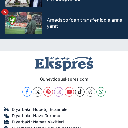
5
Amedspor’dan transfer iddialarına
yanıt
Guneydoguekspres.com
Diyarbakır Nöbetçi Eczaneler
Diyarbakır Hava Durumu
Diyarbakir Namaz Vakitleri