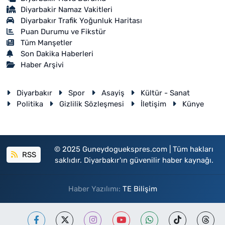
Diyarbakir Namaz Vakitleri
Diyarbakır Trafik Yoğunluk Haritası
Puan Durumu ve Fikstür
Tüm Manşetler
Son Dakika Haberleri
Haber Arşivi
Diyarbakır
Spor
Asayiş
Kültür - Sanat
Politika
Gizlilik Sözleşmesi
İletişim
Künye
© 2025 Guneydoguekspres.com | Tüm hakları
RSS
saklıdır. Diyarbakır'ın güvenilir haber kaynağı.
Haber Yazılımı:
TE Bilişim