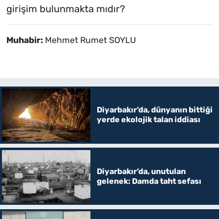
girişim bulunmakta mıdır?
Muhabir:
Mehmet Rumet SOYLU
Diyarbakır’da, dünyanın bittiği
yerde ekolojik talan iddiası
Diyarbakır’da, unutulan
gelenek: Damda taht sefası