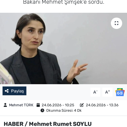
Bakanı Mehmet Şimşek’e sordu.
Paylaş
-
+
A
A
Mehmet TÜRK
24.06.2026 - 10:25
24.06.2026 - 13:36
Okunma Süresi: 4 Dk
HABER / Mehmet Rumet SOYLU