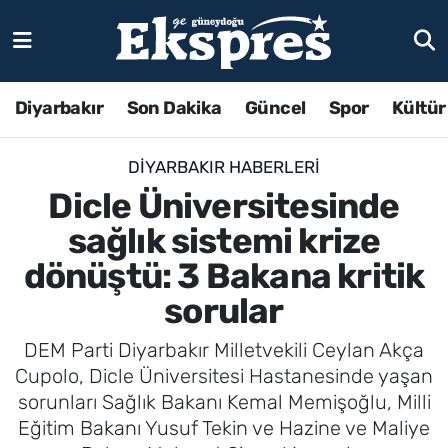
Diyarbakır
Son Dakika
Güncel
Spor
Kültür
DIYARBAKIR HABERLERI
Dicle Üniversitesinde
sağlık sistemi krize
dönüştü: 3 Bakana kritik
sorular
DEM Parti Diyarbakır Milletvekili Ceylan Akça
Cupolo, Dicle Üniversitesi Hastanesinde yaşan
sorunları Sağlık Bakanı Kemal Memişoğlu, Milli
Eğitim Bakanı Yusuf Tekin ve Hazine ve Maliye