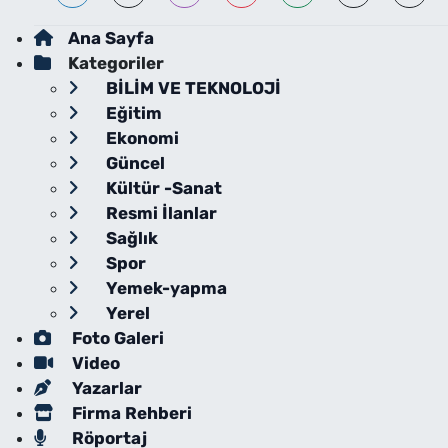
Ana Sayfa
Kategoriler
BİLİM VE TEKNOLOJİ
Eğitim
Ekonomi
Güncel
Kültür -Sanat
Resmi İlanlar
Sağlık
Spor
Yemek-yapma
Yerel
Foto Galeri
Video
Yazarlar
Firma Rehberi
Röportaj