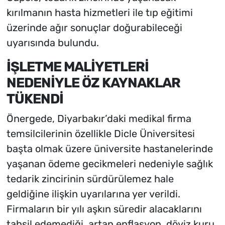
kırılmanın hasta hizmetleri ile tıp eğitimi
üzerinde ağır sonuçlar doğurabileceği
uyarısında bulundu.
İŞLETME MALİYETLERİ
NEDENİYLE ÖZ KAYNAKLAR
TÜKENDİ
Önergede, Diyarbakır’daki medikal firma
temsilcilerinin özellikle Dicle Üniversitesi
başta olmak üzere üniversite hastanelerinde
yaşanan ödeme gecikmeleri nedeniyle sağlık
tedarik zincirinin sürdürülemez hale
geldiğine ilişkin uyarılarına yer verildi.
Firmaların bir yılı aşkın süredir alacaklarını
tahsil edemediği, artan enflasyon, döviz kuru