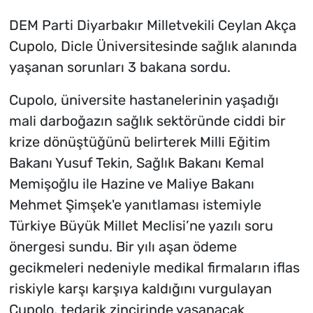
DEM Parti Diyarbakır Milletvekili Ceylan Akça
Cupolo, Dicle Üniversitesinde sağlık alanında
yaşanan sorunları 3 bakana sordu.
Cupolo, üniversite hastanelerinin yaşadığı
mali darboğazın sağlık sektöründe ciddi bir
krize dönüştüğünü belirterek Milli Eğitim
Bakanı Yusuf Tekin, Sağlık Bakanı Kemal
Memişoğlu ile Hazine ve Maliye Bakanı
Mehmet Şimşek'e yanıtlaması istemiyle
Türkiye Büyük Millet Meclisi’ne yazılı soru
önergesi sundu. Bir yılı aşan ödeme
gecikmeleri nedeniyle medikal firmaların iflas
riskiyle karşı karşıya kaldığını vurgulayan
Cupolo, tedarik zincirinde yaşanacak