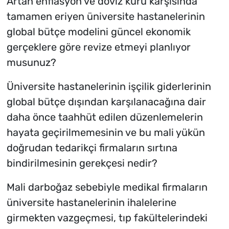
Artan enflasyon ve döviz kuru karşısında
tamamen eriyen üniversite hastanelerinin
global bütçe modelini güncel ekonomik
gerçeklere göre revize etmeyi planlıyor
musunuz?
Üniversite hastanelerinin işçilik giderlerinin
global bütçe dışından karşılanacağına dair
daha önce taahhüt edilen düzenlemelerin
hayata geçirilmemesinin ve bu mali yükün
doğrudan tedarikçi firmaların sırtına
bindirilmesinin gerekçesi nedir?
Mali darboğaz sebebiyle medikal firmaların
üniversite hastanelerinin ihalelerine
girmekten vazgeçmesi, tıp fakültelerindeki