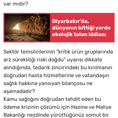
var mıdır?
Diyarbakır’da,
dünyanın bittiği yerde
ekolojik talan iddiası
Sektör temsilcilerinin "kritik ürün gruplarında
arz sürekliliği riski doğdu" uyarısı dikkate
alındığında, tedarik zincirindeki bu kırılmanın
doğrudan hasta hizmetlerine ve vatandaşın
sağlık hakkına yansıyan bilançosu ne
aşamadadır?
Kamu sağlığını doğrudan tehdit eden bu
ödeme krizinin çözümü için Hazine ve Maliye
Bakanlığı nezdinde yürüttüğünüz somut bir