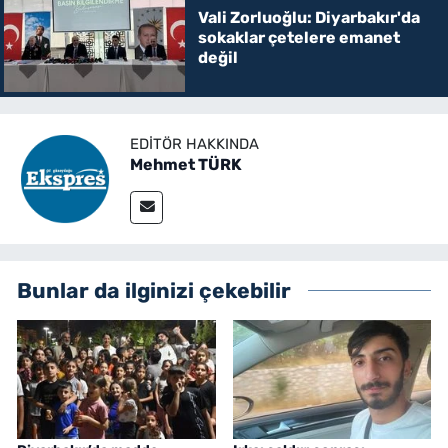
Vali Zorluoğlu: Diyarbakır'da
sokaklar çetelere emanet
değil
EDITÖR HAKKINDA
Mehmet TÜRK
Bunlar da ilginizi çekebilir