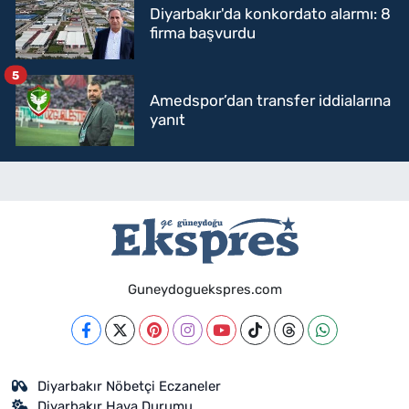
Diyarbakır'da konkordato alarmı: 8
firma başvurdu
5
Amedspor’dan transfer iddialarına
yanıt
Guneydoguekspres.com
Diyarbakır Nöbetçi Eczaneler
Diyarbakır Hava Durumu