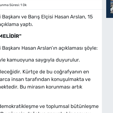
nma Süresi: 1 Dk
 Başkanı ve Barış Elçisi Hasan Arslan, 15
açıklama yaptı.
MELİDİR"
 Başkanı Hasan Arslan’ın açıklaması şöyle:
iyle kamuoyuna saygıyla duyurulur.
 geleceğidir. Kürtçe de bu coğrafyanın en
onlarca insan tarafından konuşulmakta ve
mektedir. Bu mirasın korunması artık
 demokratikleşme ve toplumsal bütünleşme