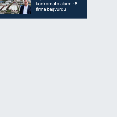
konkordato alarmı: 8
firma başvurdu