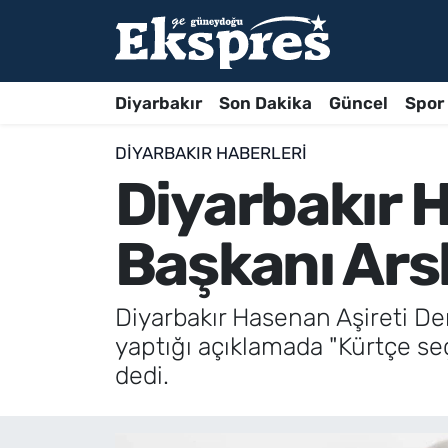
Diyarbakır
Son Dakika
Güncel
Spor
DIYARBAKIR HABERLERI
Diyarbakır 
Başkanı Ars
Diyarbakır Hasenan Aşireti De
yaptığı açıklamada "Kürtçe se
dedi.