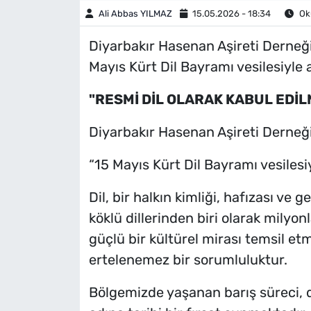
Ali Abbas YILMAZ
15.05.2026 - 18:34
Oku
Diyarbakır Hasenan Aşireti Derneği
Mayıs Kürt Dil Bayramı vesilesiyle 
"RESMİ DİL OLARAK KABUL EDİL
Diyarbakır Hasenan Aşireti Derneği
“15 Mayıs Kürt Dil Bayramı vesiles
Dil, bir halkın kimliği, hafızası ve
köklü dillerinden biri olarak mily
güçlü bir kültürel mirası temsil et
ertelenemez bir sorumluluktur.
Bölgemizde yaşanan barış süreci,