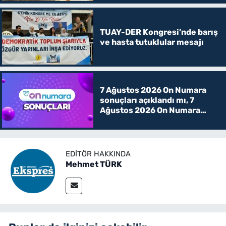
TUAY-DER Kongresi’nde barış
ve hasta tutuklular mesajı
7 Ağustos 2026 On Numara
sonuçları açıklandı mı, 7
Ağustos 2026 On Numara
kazanan rakamlar
EDITÖR HAKKINDA
Mehmet TÜRK