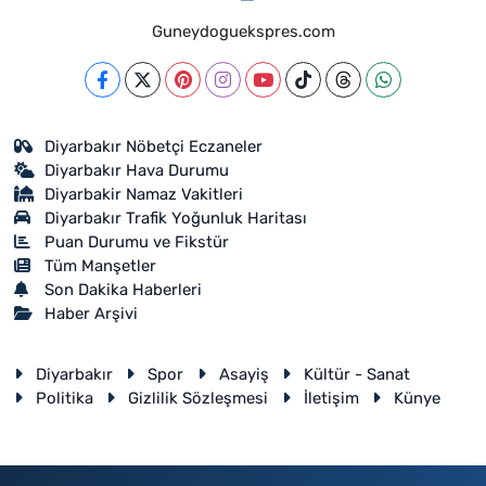
Guneydoguekspres.com
Diyarbakır Nöbetçi Eczaneler
Diyarbakır Hava Durumu
Diyarbakir Namaz Vakitleri
Diyarbakır Trafik Yoğunluk Haritası
Puan Durumu ve Fikstür
Tüm Manşetler
Son Dakika Haberleri
Haber Arşivi
Diyarbakır
Spor
Asayiş
Kültür - Sanat
Politika
Gizlilik Sözleşmesi
İletişim
Künye