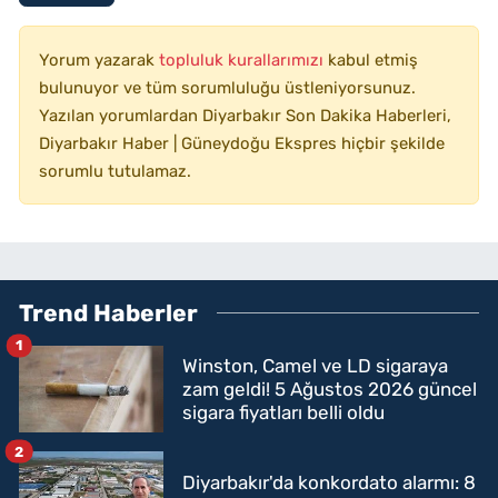
Yorum yazarak
topluluk kurallarımızı
kabul etmiş
bulunuyor ve tüm sorumluluğu üstleniyorsunuz.
Yazılan yorumlardan Diyarbakır Son Dakika Haberleri,
Diyarbakır Haber | Güneydoğu Ekspres hiçbir şekilde
sorumlu tutulamaz.
Trend Haberler
1
Winston, Camel ve LD sigaraya
zam geldi! 5 Ağustos 2026 güncel
sigara fiyatları belli oldu
2
Diyarbakır'da konkordato alarmı: 8