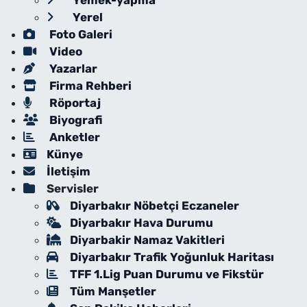
Yemek-yapma
Yerel
Foto Galeri
Video
Yazarlar
Firma Rehberi
Röportaj
Biyografi
Anketler
Künye
İletişim
Servisler
Diyarbakır Nöbetçi Eczaneler
Diyarbakır Hava Durumu
Diyarbakir Namaz Vakitleri
Diyarbakır Trafik Yoğunluk Haritası
TFF 1.Lig Puan Durumu ve Fikstür
Tüm Manşetler