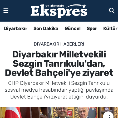
Diyarbakır
Son Dakika
Güncel
Spor
Kültür
DIYARBAKIR HABERLERI
Diyarbakır Milletvekili
Sezgin Tanrıkulu'dan,
Devlet Bahçeli'ye ziyaret
CHP Diyarbakır Milletvekili Sezgin Tanrıkulu
sosyal medya hesabından yaptığı paylaşımda
Devlet Bahçeli'yi ziyaret ettiğini duyurdu.