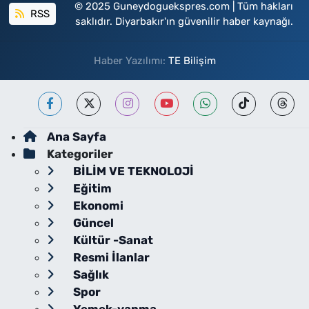
© 2025 Guneydoguekspres.com | Tüm hakları
RSS
saklıdır. Diyarbakır'ın güvenilir haber kaynağı.
Haber Yazılımı:
TE Bilişim
Ana Sayfa
Kategoriler
BİLİM VE TEKNOLOJİ
Eğitim
Ekonomi
Güncel
Kültür -Sanat
Resmi İlanlar
Sağlık
Spor