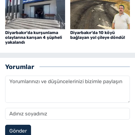
Diyarbakır'da kurşunlama
Diyarbakır’da 10 köyü
olaylarına karışan 4 şüpheli
bağlayan yol çileye döndü!
yakalandı
Yorumlar
Gönder