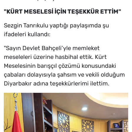
"KÜRT MESELESİ İÇİN TEŞEKKÜR ETTİM"
Sezgin Tanrıkulu yaptığı paylaşımda şu
ifadeleri kullandı:
"Sayın Devlet Bahçeli’yle memleket
meseleleri üzerine hasbihal ettik. Kürt
Meselesinin barışçıl çözümü konusundaki
çabaları dolayısıyla şahsım ve vekili olduğum
Diyarbakır adına teşekkürlerimi ilettim.