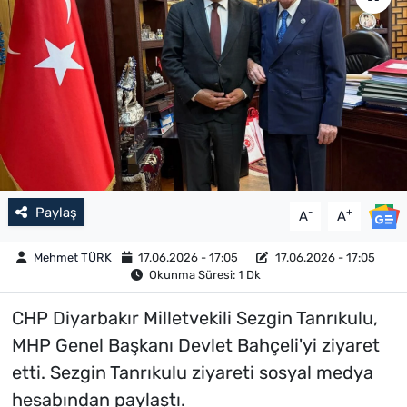
Paylaş
-
+
A
A
Mehmet TÜRK
17.06.2026 - 17:05
17.06.2026 - 17:05
Okunma Süresi: 1 Dk
CHP Diyarbakır Milletvekili Sezgin Tanrıkulu,
MHP Genel Başkanı Devlet Bahçeli'yi ziyaret
etti. Sezgin Tanrıkulu ziyareti sosyal medya
hesabından paylaştı.