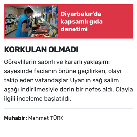
Diyarbakır'da
kapsamlı gıda
denetimi
KORKULAN OLMADI
Görevlilerin sabırlı ve kararlı yaklaşımı
sayesinde facianın önüne geçilirken, olayı
takip eden vatandaşlar Uyan'ın sağ salim
aşağı indirilmesiyle derin bir nefes aldı. Olayla
ilgili inceleme başlatıldı.
Muhabir:
Mehmet TÜRK