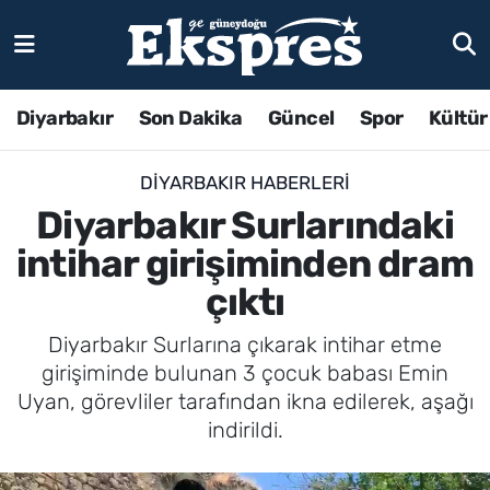
Diyarbakır
Son Dakika
Güncel
Spor
Kültür
DIYARBAKIR HABERLERI
Diyarbakır Surlarındaki
intihar girişiminden dram
çıktı
Diyarbakır Surlarına çıkarak intihar etme
girişiminde bulunan 3 çocuk babası Emin
Uyan, görevliler tarafından ikna edilerek, aşağı
indirildi.