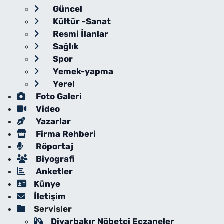
Güncel
Kültür -Sanat
Resmi İlanlar
Sağlık
Spor
Yemek-yapma
Yerel
Foto Galeri
Video
Yazarlar
Firma Rehberi
Röportaj
Biyografi
Anketler
Künye
İletişim
Servisler
Diyarbakır Nöbetçi Eczaneler