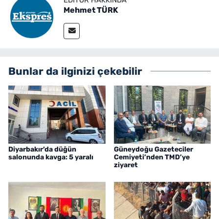
Mehmet TÜRK
Bunlar da ilginizi çekebilir
Diyarbakır’da düğün
Güneydoğu Gazeteciler
salonunda kavga: 5 yaralı
Cemiyeti’nden TMD’ye
ziyaret