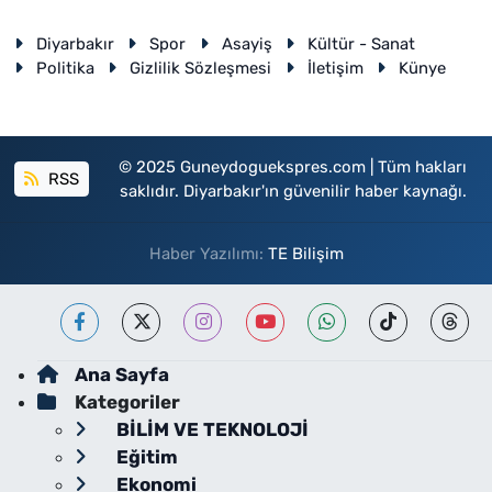
Diyarbakır
Spor
Asayiş
Kültür - Sanat
Politika
Gizlilik Sözleşmesi
İletişim
Künye
© 2025 Guneydoguekspres.com | Tüm hakları
RSS
saklıdır. Diyarbakır'ın güvenilir haber kaynağı.
Haber Yazılımı:
TE Bilişim
Ana Sayfa
Kategoriler
BİLİM VE TEKNOLOJİ
Eğitim
Ekonomi