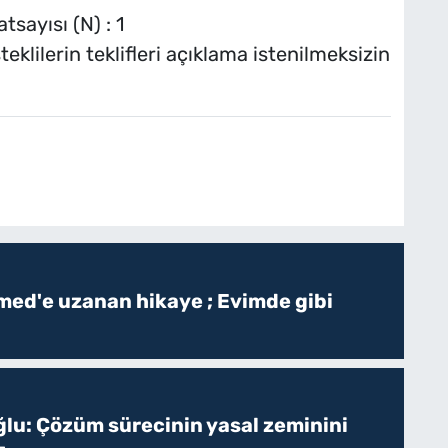
sayısı (N) : 1
teklilerin teklifleri açıklama istenilmeksizin
ed'e uzanan hikaye ; Evimde gibi
ğlu: Çözüm sürecinin yasal zeminini