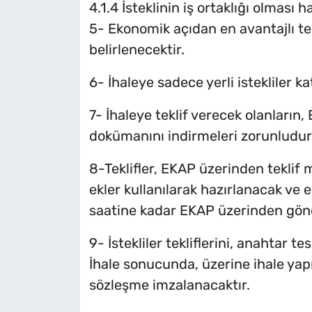
4.1.4 İsteklinin iş ortaklığı olması 
5- Ekonomik açıdan en avantajlı tek
belirlenecektir.
6- İhaleye sadece yerli istekliler kat
7- İhaleye teklif verecek olanların
dokümanını indirmeleri zorunludur
8-Teklifler, EKAP üzerinden teklif 
ekler kullanılarak hazırlanacak ve e
saatine kadar EKAP üzerinden gönd
9- İstekliler tekliflerini, anahtar 
İhale sonucunda, üzerine ihale yapı
sözleşme imzalanacaktır.