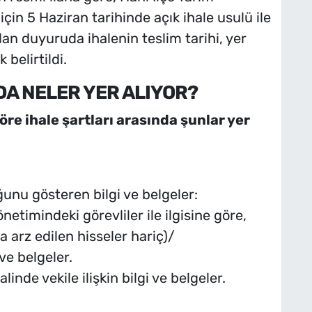
çin 5 Haziran tarihinde açık ihale usulü ile
ılan duyuruda ihalenin teslim tarihi, yer
belirtildi.
DA NELER YER ALIYOR?
göre ihale şartları arasında şunlar yer
ğunu gösteren bilgi ve belgeler:
 yönetimindeki görevliler ile ilgisine göre,
a arz edilen hisseler hariç)/
ve belgeler.
linde vekile ilişkin bilgi ve belgeler.