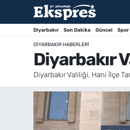
Diyarbakır
Son Dakika
Güncel
Spor
DIYARBAKIR HABERLERI
Diyarbakır Va
Diyarbakır Valiliği, Hani İlçe