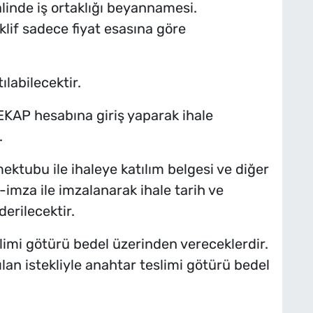
halinde iş ortaklığı beyannamesi.
lif sadece fiyat esasına göre
ılabilecektir.
, EKAP hesabına giriş yaparak ihale
.
mektubu ile ihaleye katılım belgesi ve diğer
-imza ile imzalanarak ihale tarih ve
erilecektir.
teslimi götürü bedel üzerinden vereceklerdir.
lan istekliyle anahtar teslimi götürü bedel