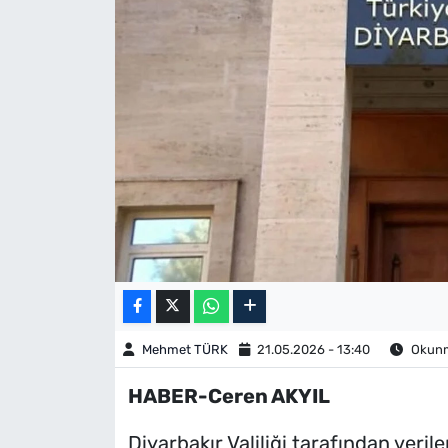
Mehmet TÜRK
21.05.2026 - 13:40
Okunma
HABER-Ceren AKYIL
Diyarbakır Valiliği tarafından veril