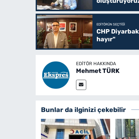
oluşturuyoru
EDITÖRÜN SEÇTIĞI
CHP Diyarbakı
hayır"
EDITÖR HAKKINDA
Mehmet TÜRK
Bunlar da ilginizi çekebilir