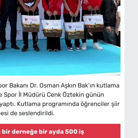
or Bakanı Dr. Osman Aşkın Bak’ın kutlama
e Spor İl Müdürü Cenk Öztekin günün
yaptı. Kutlama programında öğrenciler şiir
si de seslendirildi.
 bir derneğe bir ayda 500 iş