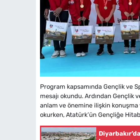
Program kapsamında Gençlik ve Sp
mesajı okundu. Ardından Gençlik v
anlam ve önemine ilişkin konuşma 
okurken, Atatürk’ün Gençliğe Hitabe
Diyarbakır’da