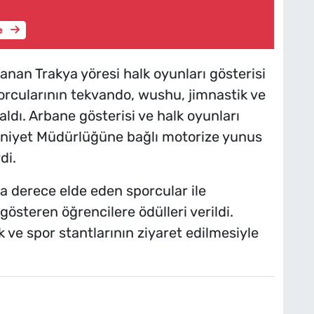
e
lanan Trakya yöresi halk oyunları gösterisi
porcularının tekvando, wushu, jimnastik ve
 aldı. Arbane gösterisi ve halk oyunları
 Emniyet Müdürlüğüne bağlı motorize yunus
di.
a derece elde eden sporcular ile
steren öğrencilere ödülleri verildi.
k ve spor stantlarının ziyaret edilmesiyle