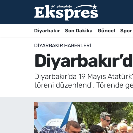
Diyarbakır
Son Dakika
Güncel
Spor
DIYARBAKIR HABERLERI
Diyarbakır’d
Diyarbakır’da 19 Mayıs Atatür
töreni düzenlendi. Törende gen