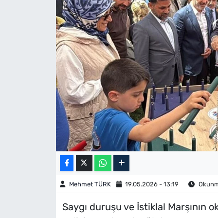
Mehmet TÜRK
19.05.2026 - 13:19
Okunma
Saygı duruşu ve İstiklal Marşının