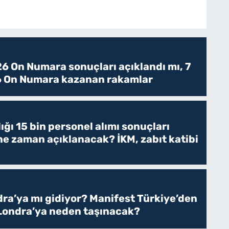
6 On Numara sonuçları açıklandı mı, 7
 On Numara kazanan rakamlar
ğı 15 bin personel alımı sonuçları
 ne zaman açıklanacak? İKM, zabıt katibi
ra’ya mı gidiyor? Manifest Türkiye’den
 Londra’ya neden taşınacak?