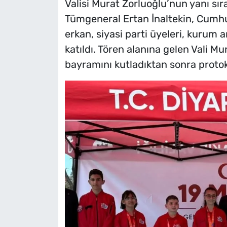
Valisi Murat Zorluoğlu’nun yanı sı
Tümgeneral Ertan İnaltekin, Cumhu
erkan, siyasi parti üyeleri, kurum 
katıldı. Tören alanına gelen Vali M
bayramını kutladıktan sonra protoko