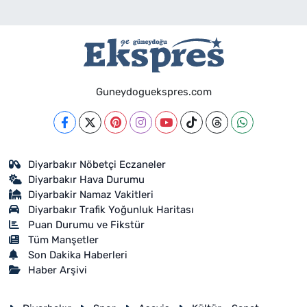
Guneydoguekspres.com
Diyarbakır Nöbetçi Eczaneler
Diyarbakır Hava Durumu
Diyarbakir Namaz Vakitleri
Diyarbakır Trafik Yoğunluk Haritası
Puan Durumu ve Fikstür
Tüm Manşetler
Son Dakika Haberleri
Haber Arşivi