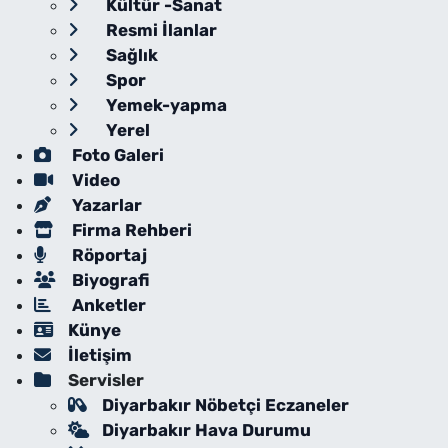
Kültür -Sanat
Resmi İlanlar
Sağlık
Spor
Yemek-yapma
Yerel
Foto Galeri
Video
Yazarlar
Firma Rehberi
Röportaj
Biyografi
Anketler
Künye
İletişim
Servisler
Diyarbakır Nöbetçi Eczaneler
Diyarbakır Hava Durumu