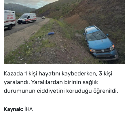
Kazada 1 kişi hayatını kaybederken, 3 kişi
yaralandı. Yaralılardan birinin sağlık
durumunun ciddiyetini koruduğu öğrenildi.
Kaynak:
İHA