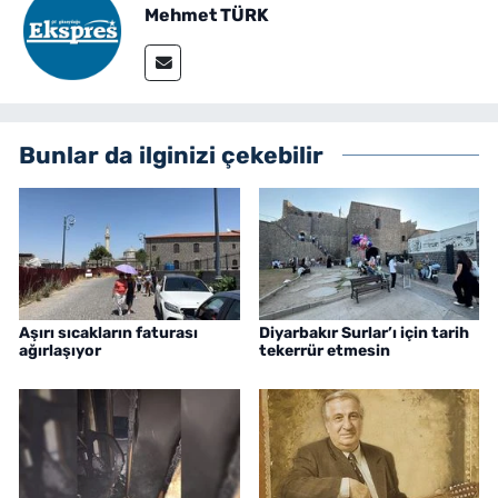
Mehmet TÜRK
Bunlar da ilginizi çekebilir
Aşırı sıcakların faturası
Diyarbakır Surlar’ı için tarih
ağırlaşıyor
tekerrür etmesin