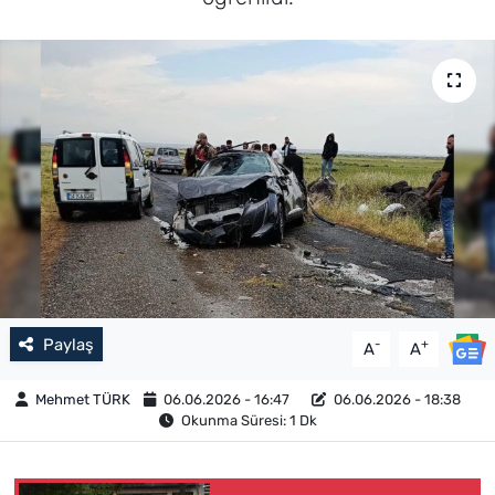
Paylaş
-
+
A
A
Mehmet TÜRK
06.06.2026 - 16:47
06.06.2026 - 18:38
Okunma Süresi: 1 Dk