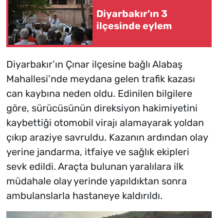
Diyarbakır’ın 3
ilçesinde eylem
Diyarbakır’ın Çınar ilçesine bağlı Alabaş
Mahallesi’nde meydana gelen trafik kazası
can kaybına neden oldu. Edinilen bilgilere
göre, sürücüsünün direksiyon hakimiyetini
kaybettiği otomobil virajı alamayarak yoldan
çıkıp araziye savruldu. Kazanın ardından olay
yerine jandarma, itfaiye ve sağlık ekipleri
sevk edildi. Araçta bulunan yaralılara ilk
müdahale olay yerinde yapıldıktan sonra
ambulanslarla hastaneye kaldırıldı.