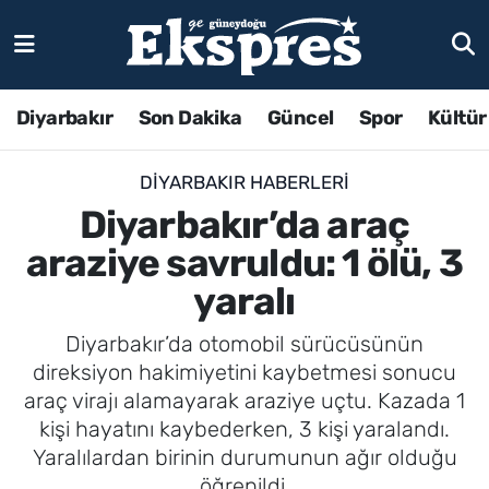
Diyarbakır
Son Dakika
Güncel
Spor
Kültür
DIYARBAKIR HABERLERI
Diyarbakır’da araç
araziye savruldu: 1 ölü, 3
yaralı
Diyarbakır’da otomobil sürücüsünün
direksiyon hakimiyetini kaybetmesi sonucu
araç virajı alamayarak araziye uçtu. Kazada 1
kişi hayatını kaybederken, 3 kişi yaralandı.
Yaralılardan birinin durumunun ağır olduğu
öğrenildi.