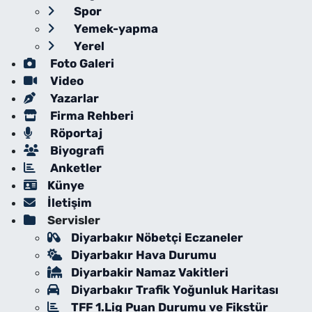
Spor
Yemek-yapma
Yerel
Foto Galeri
Video
Yazarlar
Firma Rehberi
Röportaj
Biyografi
Anketler
Künye
İletişim
Servisler
Diyarbakır Nöbetçi Eczaneler
Diyarbakır Hava Durumu
Diyarbakir Namaz Vakitleri
Diyarbakır Trafik Yoğunluk Haritası
TFF 1.Lig Puan Durumu ve Fikstür