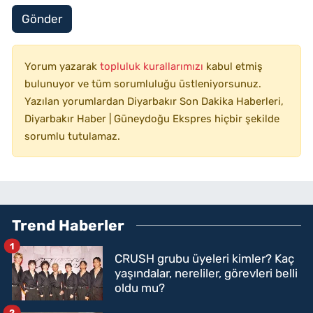
Gönder
Yorum yazarak
topluluk kurallarımızı
kabul etmiş
bulunuyor ve tüm sorumluluğu üstleniyorsunuz.
Yazılan yorumlardan Diyarbakır Son Dakika Haberleri,
Diyarbakır Haber | Güneydoğu Ekspres hiçbir şekilde
sorumlu tutulamaz.
Trend Haberler
1
CRUSH grubu üyeleri kimler? Kaç
yaşındalar, nereliler, görevleri belli
oldu mu?
2