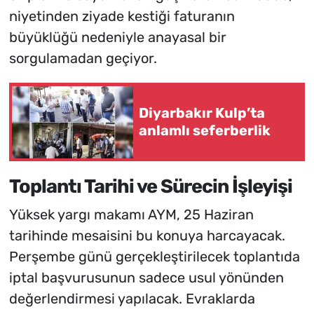
niyetinden ziyade kestiği faturanın
büyüklüğü nedeniyle anayasal bir
sorgulamadan geçiyor.
Diyarbakır Kulp’ta
anlamlı seferberlik
Toplantı Tarihi ve Sürecin İşleyişi
Yüksek yargı makamı AYM, 25 Haziran
tarihinde mesaisini bu konuya harcayacak.
Perşembe günü gerçekleştirilecek toplantıda
iptal başvurusunun sadece usul yönünden
değerlendirmesi yapılacak. Evraklarda