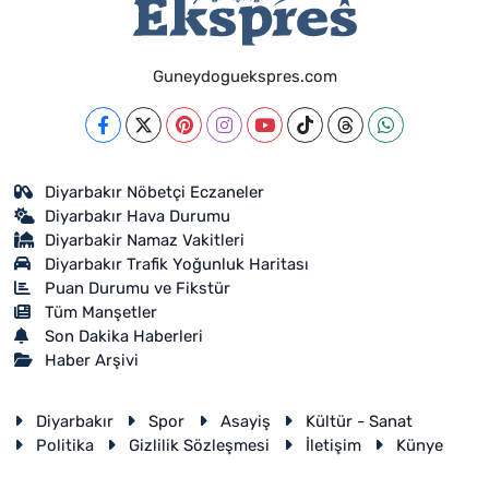
Guneydoguekspres.com
Diyarbakır Nöbetçi Eczaneler
Diyarbakır Hava Durumu
Diyarbakir Namaz Vakitleri
Diyarbakır Trafik Yoğunluk Haritası
Puan Durumu ve Fikstür
Tüm Manşetler
Son Dakika Haberleri
Haber Arşivi
Diyarbakır
Spor
Asayiş
Kültür - Sanat
Politika
Gizlilik Sözleşmesi
İletişim
Künye