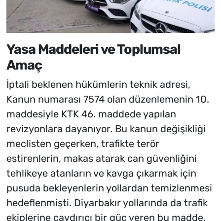
Yasa Maddeleri ve Toplumsal
Amaç
İptali beklenen hükümlerin teknik adresi,
Kanun numarası 7574 olan düzenlemenin 10.
maddesiyle KTK 46. maddede yapılan
revizyonlara dayanıyor. Bu kanun değişikliği
meclisten geçerken, trafikte terör
estirenlerin, makas atarak can güvenliğini
tehlikeye atanların ve kavga çıkarmak için
pusuda bekleyenlerin yollardan temizlenmesi
hedeflenmişti. Diyarbakır yollarında da trafik
ekiplerine caydırıcı bir güç veren bu madde,