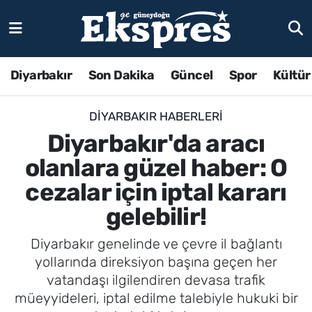
Diyarbakır
Son Dakika
Güncel
Spor
Kültür
DIYARBAKIR HABERLERI
Diyarbakır'da aracı
olanlara güzel haber: O
cezalar için iptal kararı
gelebilir!
Diyarbakır genelinde ve çevre il bağlantı
yollarında direksiyon başına geçen her
vatandaşı ilgilendiren devasa trafik
müeyyideleri, iptal edilme talebiyle hukuki bir