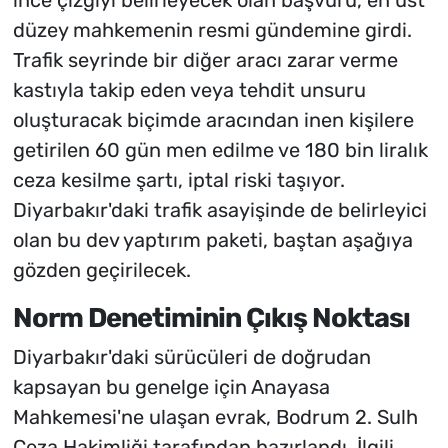
düzey mahkemenin resmi gündemine girdi.
Trafik seyrinde bir diğer aracı zarar verme
kastıyla takip eden veya tehdit unsuru
oluşturacak biçimde aracından inen kişilere
getirilen 60 gün men edilme ve 180 bin liralık
ceza kesilme şartı, iptal riski taşıyor.
Diyarbakır'daki trafik asayişinde de belirleyici
olan bu dev yaptırım paketi, baştan aşağıya
gözden geçirilecek.
Norm Denetiminin Çıkış Noktası
Diyarbakır'daki sürücüleri de doğrudan
kapsayan bu genelge için Anayasa
Mahkemesi'ne ulaşan evrak, Bodrum 2. Sulh
Ceza Hakimliği tarafından hazırlandı. İlgili