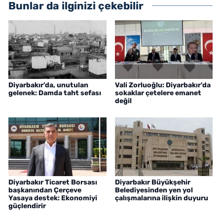
Bunlar da ilginizi çekebilir
Diyarbakır’da, unutulan
Vali Zorluoğlu: Diyarbakır'da
gelenek: Damda taht sefası
sokaklar çetelere emanet
değil
Diyarbakır Ticaret Borsası
Diyarbakır Büyükşehir
başkanından Çerçeve
Belediyesinden yen yol
Yasaya destek: Ekonomiyi
çalışmalarına ilişkin duyuru
güçlendirir