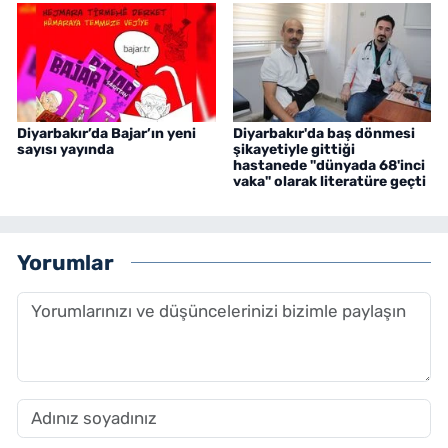
Diyarbakır’da Bajar’ın yeni
Diyarbakır'da baş dönmesi
sayısı yayında
şikayetiyle gittiği
hastanede "dünyada 68'inci
vaka" olarak literatüre geçti
Yorumlar