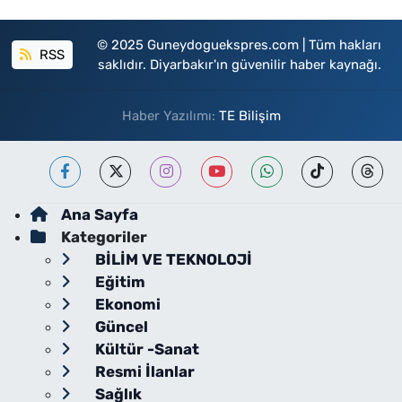
© 2025 Guneydoguekspres.com | Tüm hakları
RSS
saklıdır. Diyarbakır'ın güvenilir haber kaynağı.
Haber Yazılımı:
TE Bilişim
Ana Sayfa
Kategoriler
BİLİM VE TEKNOLOJİ
Eğitim
Ekonomi
Güncel
Kültür -Sanat
Resmi İlanlar
Sağlık