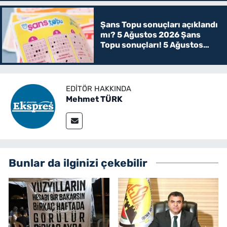
Şans Topu sonuçları açıklandı
mı? 5 Ağustos 2026 Şans
Topu sonuçları! 5 Ağustos
Şans topu sorgulama
EDITÖR HAKKINDA
Mehmet TÜRK
Bunlar da ilginizi çekebilir