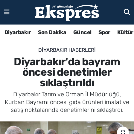
Diyarbakır
Son Dakika
Güncel
Spor
Kültür
DIYARBAKIR HABERLERI
Diyarbakır'da bayram
öncesi denetimler
sıklaştırıldı
Diyarbakır Tarım ve Orman İl Müdürlüğü,
Kurban Bayramı öncesi gıda ürünleri imalat ve
satış noktalarında denetimlerini sıklaştırdı.