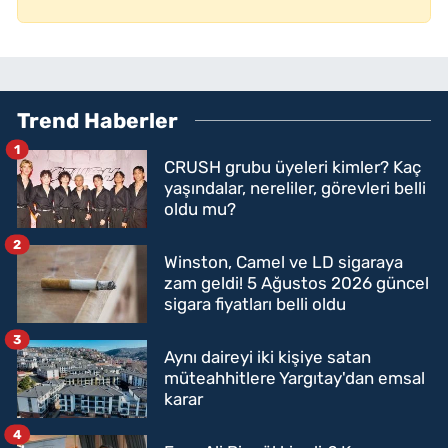
Trend Haberler
1
CRUSH grubu üyeleri kimler? Kaç
yaşındalar, nereliler, görevleri belli
oldu mu?
2
Winston, Camel ve LD sigaraya
zam geldi! 5 Ağustos 2026 güncel
sigara fiyatları belli oldu
3
Aynı daireyi iki kişiye satan
müteahhitlere Yargıtay'dan emsal
karar
4