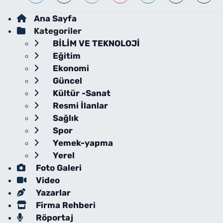
Ana Sayfa
Kategoriler
BİLİM VE TEKNOLOJİ
Eğitim
Ekonomi
Güncel
Kültür -Sanat
Resmi İlanlar
Sağlık
Spor
Yemek-yapma
Yerel
Foto Galeri
Video
Yazarlar
Firma Rehberi
Röportaj