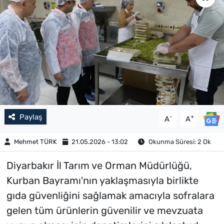
Paylaş
-
+
A
A
Mehmet TÜRK
21.05.2026 - 13:02
Okunma Süresi: 2 Dk
Diyarbakır İl Tarım ve Orman Müdürlüğü,
Kurban Bayramı'nın yaklaşmasıyla birlikte
gıda güvenliğini sağlamak amacıyla sofralara
gelen tüm ürünlerin güvenilir ve mevzuata