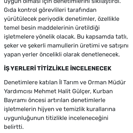
uygun olması için denetimlerini sıkılaştırdı.
Gıda kontrol görevlileri tarafından
yürütülecek periyodik denetimler, özellikle
temel besin maddelerinin üretildiği
işletmelere yönelik olacak. Bu kapsamda tatlı,
şeker ve şekerli mamullerin üretimi ve satışını
yapan yerler öncelikli olarak denetlenecek.
İŞ YERLERİ TİTİZLİKLE İNCELENECEK
Denetimlere katılan İl Tarım ve Orman Müdür
Yardımcısı Mehmet Halit Gülçer, Kurban
Bayramı öncesi artırılan denetimlerle
işletmelerin hijyen ve temizlik kurallarına
uygunluğunun titizlikle inceleneceğini
belirtti.