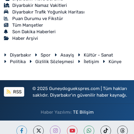
Diyarbakir Namaz Vakitleri
Diyarbakır Trafik Yoğunluk Haritası
Puan Durumu ve Fikstür
Tüm Manşetler
Son Dakika Haberleri
Haber Arşivi
Diyarbakır
Spor
Asayiş
Kültür - Sanat
Politika
Gizlilik Sözleşmesi
İletişim
Künye
© 2025 Guneydoguekspres.com | Tüm hakları
RSS
saklıdır. Diyarbakır'ın güvenilir haber kaynağı.
Haber Yazılımı:
TE Bilişim