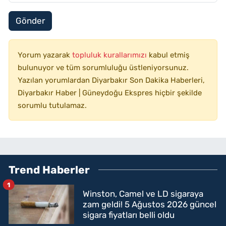
Gönder
Yorum yazarak
topluluk kurallarımızı
kabul etmiş
bulunuyor ve tüm sorumluluğu üstleniyorsunuz.
Yazılan yorumlardan Diyarbakır Son Dakika Haberleri,
Diyarbakır Haber | Güneydoğu Ekspres hiçbir şekilde
sorumlu tutulamaz.
Trend Haberler
1
Winston, Camel ve LD sigaraya
zam geldi! 5 Ağustos 2026 güncel
sigara fiyatları belli oldu