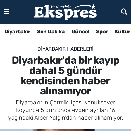
Diyarbakır
Son Dakika
Güncel
Spor
Kültür
DIYARBAKIR HABERLERI
Diyarbakır'da bir kayıp
daha! 5 gündür
kendisinden haber
alınamıyor
Diyarbakır'ın Çermik ilçesi Konuksever
köyünde 5 gün önce evden ayrılan 16
yaşındaki Alper Yalçın'dan haber alınamıyor.