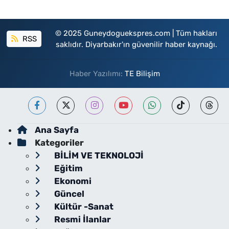
© 2025 Guneydoguekspres.com | Tüm hakları
RSS
saklıdır. Diyarbakır'ın güvenilir haber kaynağı.
Haber Yazılımı:
TE Bilişim
Ana Sayfa
Kategoriler
BİLİM VE TEKNOLOJİ
Eğitim
Ekonomi
Güncel
Kültür -Sanat
Resmi İlanlar