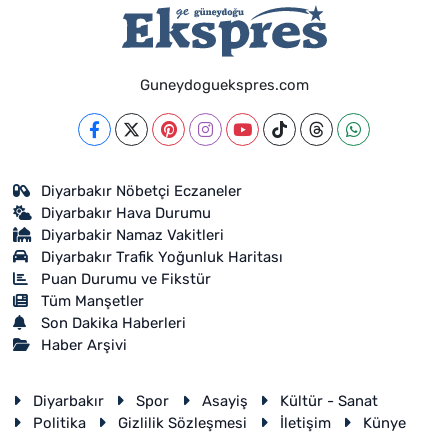
Guneydoguekspres.com
Diyarbakır Nöbetçi Eczaneler
Diyarbakır Hava Durumu
Diyarbakir Namaz Vakitleri
Diyarbakır Trafik Yoğunluk Haritası
Puan Durumu ve Fikstür
Tüm Manşetler
Son Dakika Haberleri
Haber Arşivi
Diyarbakır
Spor
Asayiş
Kültür - Sanat
Politika
Gizlilik Sözleşmesi
İletişim
Künye