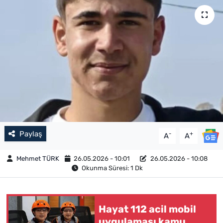
Paylaş
-
+
A
A
Mehmet TÜRK
26.05.2026 - 10:01
26.05.2026 - 10:08
Okunma Süresi: 1 Dk
Hayat 112 acil mobil
uygulaması kamu