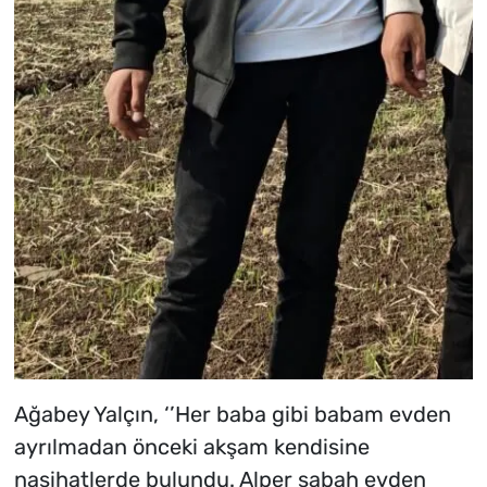
Ağabey Yalçın, ‘’Her baba gibi babam evden
ayrılmadan önceki akşam kendisine
nasihatlerde bulundu. Alper sabah evden