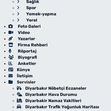
Sağlık
Spor
Yemek-yapma
Yerel
Foto Galeri
Video
Yazarlar
Firma Rehberi
Röportaj
Biyografi
Anketler
Künye
İletişim
Servisler
Diyarbakır Nöbetçi Eczaneler
Diyarbakır Hava Durumu
Diyarbakir Namaz Vakitleri
Diyarbakır Trafik Yoğunluk Haritası