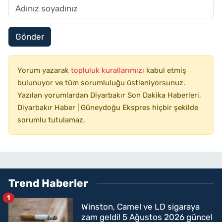
Gönder
Yorum yazarak
topluluk kurallarımızı
kabul etmiş
bulunuyor ve tüm sorumluluğu üstleniyorsunuz.
Yazılan yorumlardan Diyarbakır Son Dakika Haberleri,
Diyarbakır Haber | Güneydoğu Ekspres hiçbir şekilde
sorumlu tutulamaz.
Trend Haberler
1
Winston, Camel ve LD sigaraya
zam geldi! 5 Ağustos 2026 güncel