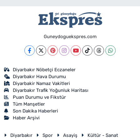
Guneydoguekspres.com
Diyarbakır Nöbetçi Eczaneler
Diyarbakır Hava Durumu
Diyarbakir Namaz Vakitleri
Diyarbakır Trafik Yoğunluk Haritası
Puan Durumu ve Fikstür
Tüm Manşetler
Son Dakika Haberleri
Haber Arşivi
Diyarbakır
Spor
Asayiş
Kültür - Sanat