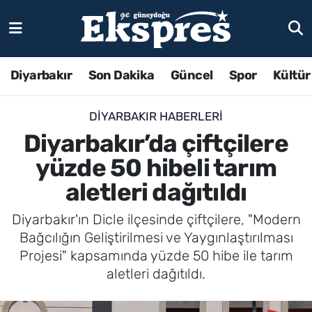
Diyarbakır
Son Dakika
Güncel
Spor
Kültür
DIYARBAKIR HABERLERI
Diyarbakır’da çiftçilere
yüzde 50 hibeli tarım
aletleri dağıtıldı
Diyarbakır'ın Dicle ilçesinde çiftçilere, "Modern
Bağcılığın Geliştirilmesi ve Yaygınlaştırılması
Projesi" kapsamında yüzde 50 hibe ile tarım
aletleri dağıtıldı.