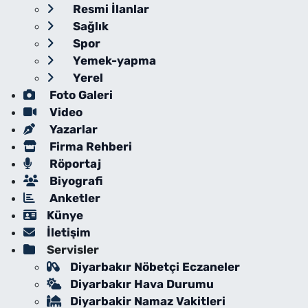
Resmi İlanlar
Sağlık
Spor
Yemek-yapma
Yerel
Foto Galeri
Video
Yazarlar
Firma Rehberi
Röportaj
Biyografi
Anketler
Künye
İletişim
Servisler
Diyarbakır Nöbetçi Eczaneler
Diyarbakır Hava Durumu
Diyarbakir Namaz Vakitleri