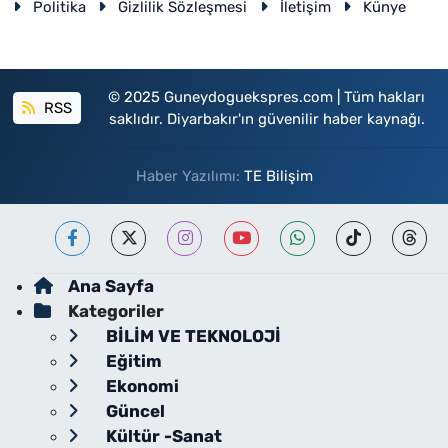
Politika
Gizlilik Sözleşmesi
İletişim
Künye
© 2025 Guneydoguekspres.com | Tüm hakları
RSS
saklıdır. Diyarbakır'ın güvenilir haber kaynağı.
Haber Yazılımı:
TE Bilişim
Ana Sayfa
Kategoriler
BİLİM VE TEKNOLOJİ
Eğitim
Ekonomi
Güncel
Kültür -Sanat