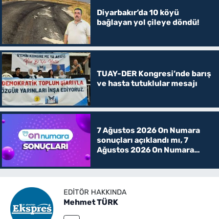
Diyarbakır’da 10 köyü
bağlayan yol çileye döndü!
TUAY-DER Kongresi’nde barış
ve hasta tutuklular mesajı
7 Ağustos 2026 On Numara
sonuçları açıklandı mı, 7
Ağustos 2026 On Numara
kazanan rakamlar
EDITÖR HAKKINDA
Mehmet TÜRK