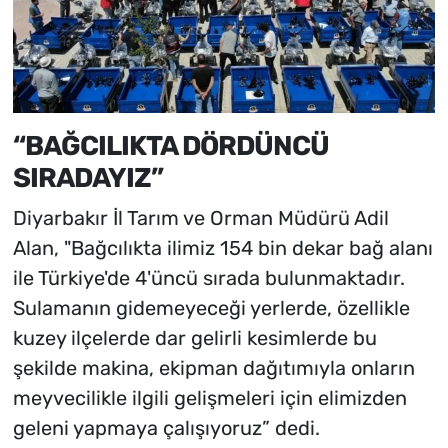
“BAĞCILIKTA DÖRDÜNCÜ
SIRADAYIZ”
Diyarbakır İl Tarım ve Orman Müdürü Adil
Alan, "Bağcılıkta ilimiz 154 bin dekar bağ alanı
ile Türkiye'de 4'üncü sırada bulunmaktadır.
Sulamanın gidemeyeceği yerlerde, özellikle
kuzey ilçelerde dar gelirli kesimlerde bu
şekilde makina, ekipman dağıtımıyla onların
meyvecilikle ilgili gelişmeleri için elimizden
geleni yapmaya çalışıyoruz” dedi.