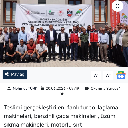
Paylaş
-
+
A
A
Mehmet TÜRK
20.06.2026 - 09:49
Okunma Süresi: 1
Dk
Teslimi gerçekleştirilen; fanlı turbo ilaçlama
makineleri, benzinli çapa makineleri, üzüm
sıkma makineleri, motorlu sırt