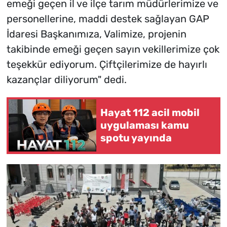
emeği geçen il ve ilçe tarım müdürlerimize ve
personellerine, maddi destek sağlayan GAP
İdaresi Başkanımıza, Valimize, projenin
takibinde emeği geçen sayın vekillerimize çok
teşekkür ediyorum. Çiftçilerimize de hayırlı
kazançlar diliyorum" dedi.
Hayat 112 acil mobil
uygulaması kamu
spotu yayında