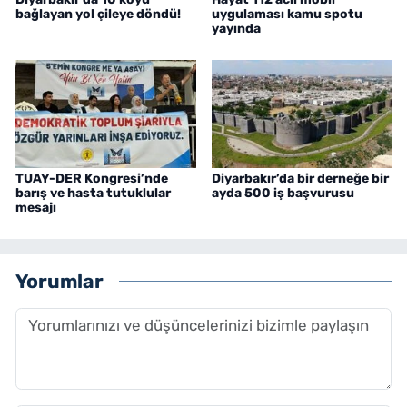
bağlayan yol çileye döndü!
uygulaması kamu spotu
yayında
TUAY-DER Kongresi’nde
Diyarbakır’da bir derneğe bir
barış ve hasta tutuklular
ayda 500 iş başvurusu
mesajı
Yorumlar