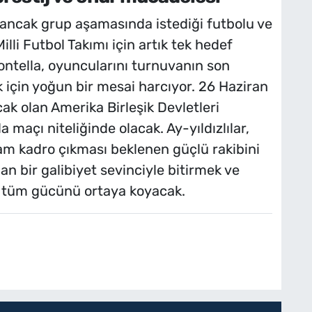
ancak grup aşamasında istediği futbolu ve
li Futbol Takımı için artık tek hedef
ontella, oyuncularını turnuvanın son
 için yoğun bir mesai harcıyor. 26 Haziran
k olan Amerika Birleşik Devletleri
a maçı niteliğinde olacak. Ay-yıldızlılar,
am kadro çıkması beklenen güçlü rakibini
n bir galibiyet sevinciyle bitirmek ve
a tüm gücünü ortaya koyacak.