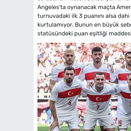
Angeles'ta oynanacak maçta Amerika
turnuvadaki ilk 3 puanını alsa da
kurtulamıyor. Bunun en büyük sebe
statüsündeki puan eşitliği maddesi