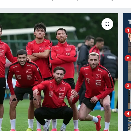
1
2
3
4