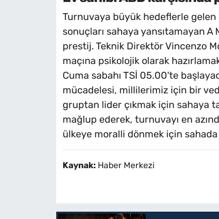
Turnuvaya büyük hedeflerle gelen 
sonuçları sahaya yansıtamayan A Mil
prestij. Teknik Direktör Vincenzo M
maçına psikolojik olarak hazırlamak
Cuma sabahı TSİ 05.00'te başlayaca
mücadelesi, millilerimiz için bir ved
gruptan lider çıkmak için sahaya t
mağlup ederek, turnuvayı en azında
ülkeye moralli dönmek için sahad
Kaynak:
Haber Merkezi