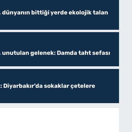
 dünyanın bittiği yerde ekolojik talan
, unutulan gelenek: Damda taht sefası
: Diyarbakır'da sokaklar çetelere