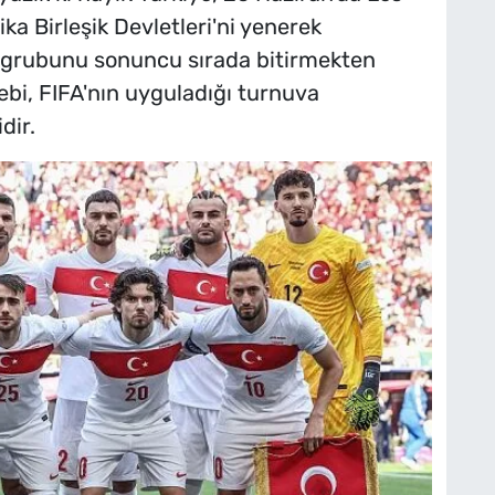
 Birleşik Devletleri'ni yenerek
hi grubunu sonuncu sırada bitirmekten
bi, FIFA'nın uyguladığı turnuva
dir.