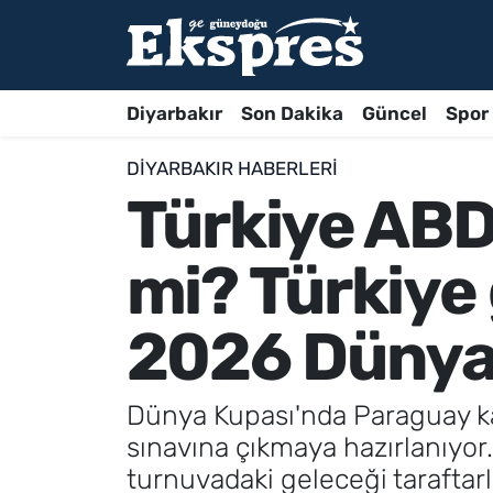
Diyarbakır
Son Dakika
Güncel
Spor
DIYARBAKIR HABERLERI
Türkiye ABD'
mi? Türkiye 
2026 Dünya 
Dünya Kupası'nda Paraguay karş
sınavına çıkmaya hazırlanıyor.
turnuvadaki geleceği taraftarl