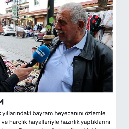
M
k yıllarındaki bayram heyecanını özlemle
ve harçlık hayalleriyle hazırlık yaptıklarını