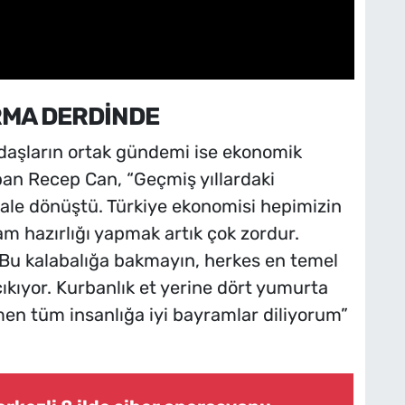
MA DERDİNDE
ndaşların ortak gündemi ise ekonomik
yapan Recep Can, “Geçmiş yıllardaki
ayale dönüştü. Türkiye ekonomisi hepimizin
m hazırlığı yapmak artık çok zordur.
 Bu kalabalığa bakmayın, herkes en temel
 çıkıyor. Kurbanlık et yerine dört yumurta
en tüm insanlığa iyi bayramlar diliyorum”