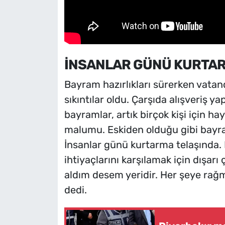
İNSANLAR GÜNÜ KURTAR
Bayram hazırlıkları sürerken vata
sıkıntılar oldu. Çarşıda alışveriş 
bayramlar, artık birçok kişi için h
malumu. Eskiden olduğu gibi bayra
İnsanlar günü kurtarma telaşında.
ihtiyaçlarını karşılamak için dışarı
aldım desem yeridir. Her şeye rağm
dedi.