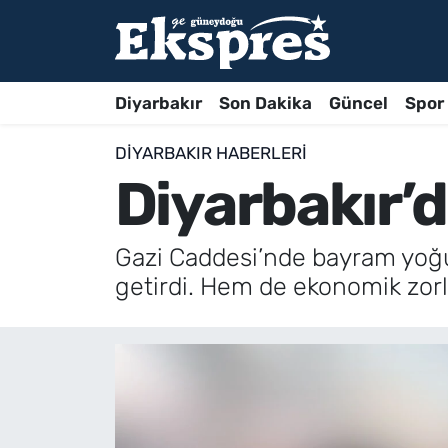
Diyarbakır
Son Dakika
Güncel
Spor
DIYARBAKIR HABERLERI
Diyarbakır’
Gazi Caddesi’nde bayram yoğu
getirdi. Hem de ekonomik zorlu