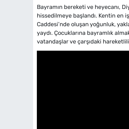
Bayramın bereketi ve heyecanı, Di
hissedilmeye başlandı. Kentin en iş
Caddesi’nde oluşan yoğunluk, yakl
yaydı. Çocuklarına bayramlık almak i
vatandaşlar ve çarşıdaki hareketlili