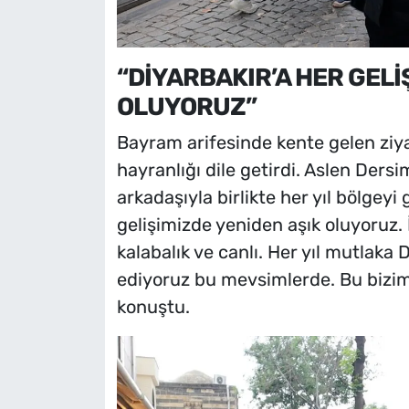
“DİYARBAKIR’A HER GELİ
OLUYORUZ”
Bayram arifesinde kente gelen ziya
hayranlığı dile getirdi. Aslen Dersi
arkadaşıyla birlikte her yıl bölgeyi
gelişimizde yeniden aşık oluyoruz. 
kalabalık ve canlı. Her yıl mutlaka 
ediyoruz bu mevsimlerde. Bu bizim 
konuştu.