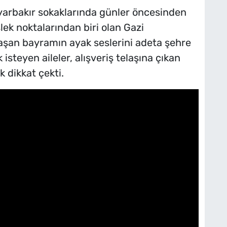
yarbakır sokaklarında günler öncesinden
lek noktalarından biri olan Gazi
aşan bayramın ayak seslerini adeta şehre
steyen aileler, alışveriş telaşına çıkan
k dikkat çekti.