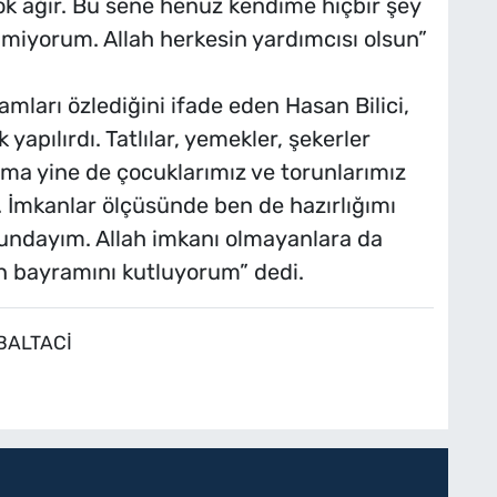
çok ağır. Bu sene henüz kendime hiçbir şey
lmiyorum. Allah herkesin yardımcısı olsun”
amları özlediğini ifade eden Hasan Bilici,
yapılırdı. Tatlılar, yemekler, şekerler
ı ama yine de çocuklarımız ve torunlarımız
. İmkanlar ölçüsünde ben de hazırlığımı
ndayım. Allah imkanı olmayanlara da
ın bayramını kutluyorum” dedi.
BALTACİ