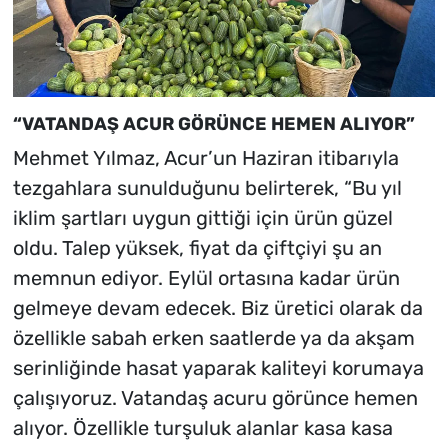
“VATANDAŞ ACUR GÖRÜNCE HEMEN ALIYOR”
Mehmet Yılmaz, Acur’un Haziran itibarıyla
tezgahlara sunulduğunu belirterek, “Bu yıl
iklim şartları uygun gittiği için ürün güzel
oldu. Talep yüksek, fiyat da çiftçiyi şu an
memnun ediyor. Eylül ortasına kadar ürün
gelmeye devam edecek. Biz üretici olarak da
özellikle sabah erken saatlerde ya da akşam
serinliğinde hasat yaparak kaliteyi korumaya
çalışıyoruz. Vatandaş acuru görünce hemen
alıyor. Özellikle turşuluk alanlar kasa kasa