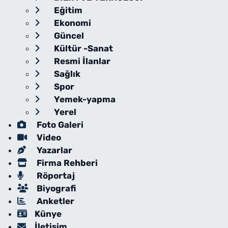
Eğitim
Ekonomi
Güncel
Kültür -Sanat
Resmi İlanlar
Sağlık
Spor
Yemek-yapma
Yerel
Foto Galeri
Video
Yazarlar
Firma Rehberi
Röportaj
Biyografi
Anketler
Künye
İletişim