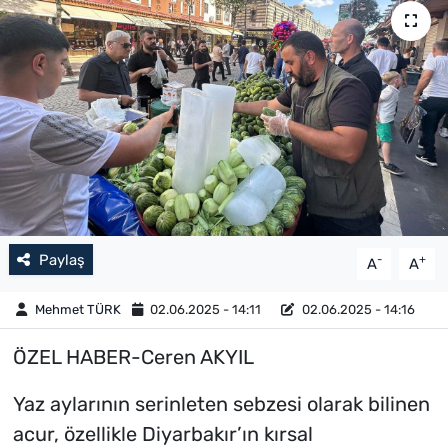
Paylaş
-
+
A
A
Mehmet TÜRK
02.06.2025 - 14:11
02.06.2025 - 14:16
ÖZEL HABER-Ceren AKYIL
Yaz aylarının serinleten sebzesi olarak bilinen
acur, özellikle Diyarbakır’ın kırsal