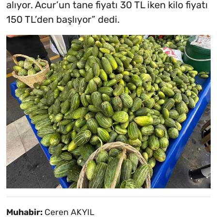
alıyor. Acur’un tane fiyatı 30 TL iken kilo fiyatı
150 TL’den başlıyor” dedi.
Muhabir:
Ceren AKYIL