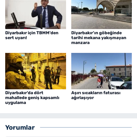
Diyarbakır için TBMM'den
Diyarbakır’ın göbeğinde
sert uyarı!
tarihi mekana yakışmayan
manzara
Diyarbakır’da dört
Aşırı sıcakların faturası
mahallede geniş kapsamlı
ağırlaşıyor
uygulama
Yorumlar