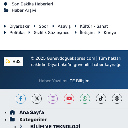
Son Dakika Haberleri
Haber Arşivi
Diyarbakır
Spor
Asayiş
Kültür - Sanat
Politika
Gizlilik Sözleşmesi
İletişim
Künye
© 2025 Guneydoguekspres.com | Tüm hakları
RSS
saklıdır. Diyarbakır'ın güvenilir haber kaynağı.
Haber Yazılımı:
TE Bilişim
Ana Sayfa
Kategoriler
BİLİM VE TEKNOLOJİ