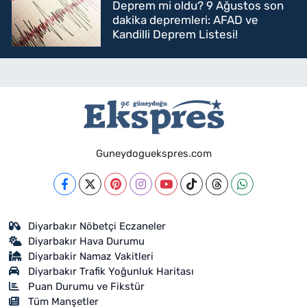
Deprem mi oldu? 9 Ağustos son
dakika depremleri: AFAD ve
Kandilli Deprem Listesi!
Guneydoguekspres.com
Diyarbakır Nöbetçi Eczaneler
Diyarbakır Hava Durumu
Diyarbakir Namaz Vakitleri
Diyarbakır Trafik Yoğunluk Haritası
Puan Durumu ve Fikstür
Tüm Manşetler