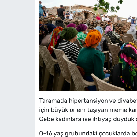
Taramada hipertansiyon ve diyabet 
için büyük önem taşıyan meme kan
Gebe kadınlara ise ihtiyaç duydukla
0-16 yaş grubundaki çocuklarda boy