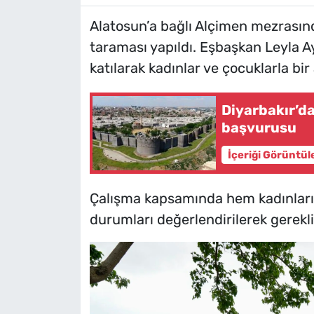
Alatosun’a bağlı Alçimen mezrasınd
taraması yapıldı. Eşbaşkan Leyla A
katılarak kadınlar ve çocuklarla bir
Diyarbakır’da
başvurusu
İçeriği Görüntül
Çalışma kapsamında hem kadınların
durumları değerlendirilerek gerekli