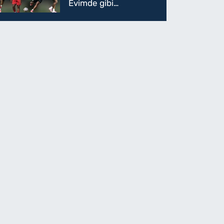
Evimde gibi
hissediyorum