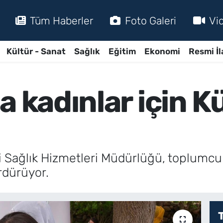
Tüm Haberler
Foto Galeri
Vi
Kültür - Sanat
Sağlık
Eğitim
Ekonomi
Resmi İl
a kadınlar için K
i Sağlık Hizmetleri Müdürlüğü, toplumcu b
rdürüyor.