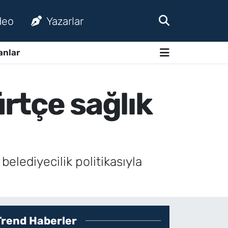
deo
Yazarlar
anlar
ürtçe sağlık
elediyecilik politikasıyla
Trend Haberler