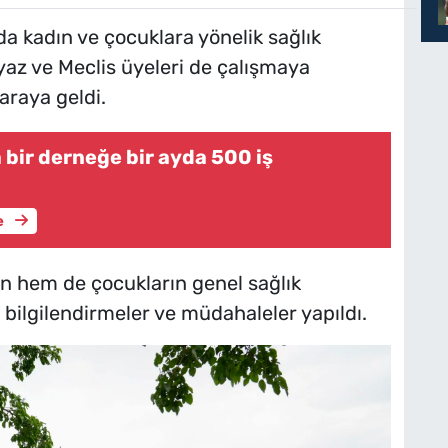
a kadın ve çocuklara yönelik sağlık
yaz ve Meclis üyeleri de çalışmaya
 araya geldi.
 bir derneğe bir ayda 500 iş
e
 hem de çocukların genel sağlık
 bilgilendirmeler ve müdahaleler yapıldı.