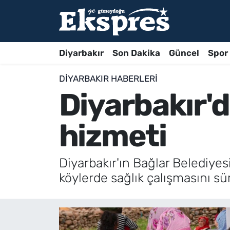
Diyarbakır
Son Dakika
Güncel
Spor
DIYARBAKIR HABERLERI
Diyarbakır'd
hizmeti
Diyarbakır'ın Bağlar Belediyes
köylerde sağlık çalışmasını sü