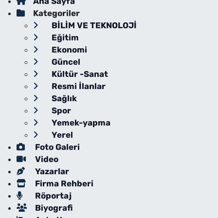
Ana Sayfa
Kategoriler
BİLİM VE TEKNOLOJİ
Eğitim
Ekonomi
Güncel
Kültür -Sanat
Resmi İlanlar
Sağlık
Spor
Yemek-yapma
Yerel
Foto Galeri
Video
Yazarlar
Firma Rehberi
Röportaj
Biyografi