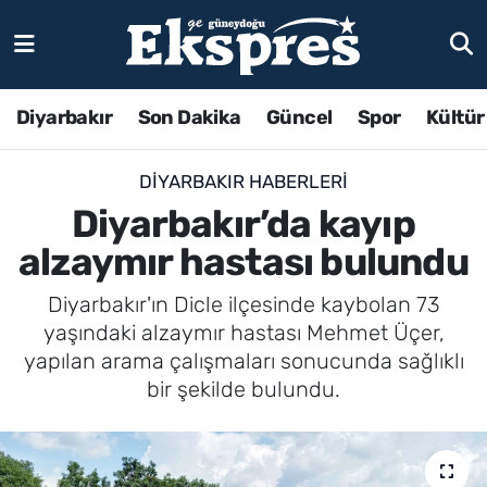
Diyarbakır
Son Dakika
Güncel
Spor
Kültür
DIYARBAKIR HABERLERI
Diyarbakır’da kayıp
alzaymır hastası bulundu
Diyarbakır'ın Dicle ilçesinde kaybolan 73
yaşındaki alzaymır hastası Mehmet Üçer,
yapılan arama çalışmaları sonucunda sağlıklı
bir şekilde bulundu.