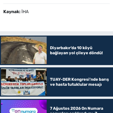
Kaynak:
İHA
Diyarbakır’da 10 köyü
bağlayan yol çileye döndü!
TUAY-DER Kongresi’nde barış
ve hasta tutuklular mesajı
7 Ağustos 2026 On Numara