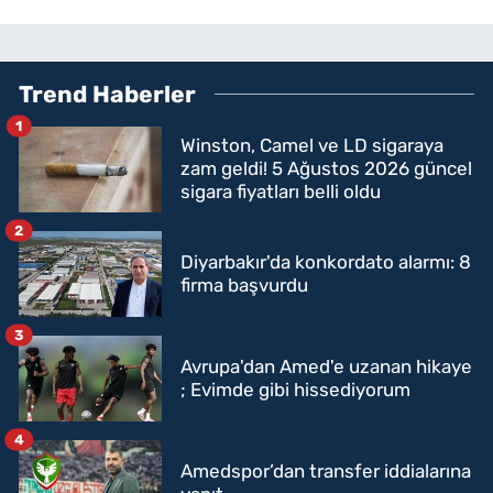
Trend Haberler
1
Winston, Camel ve LD sigaraya
zam geldi! 5 Ağustos 2026 güncel
sigara fiyatları belli oldu
2
Diyarbakır'da konkordato alarmı: 8
firma başvurdu
3
Avrupa'dan Amed'e uzanan hikaye
; Evimde gibi hissediyorum
4
Amedspor’dan transfer iddialarına