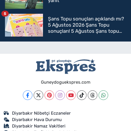
yanıt
5
Şans Topu sonuçları açıklandı mı?
5 Ağustos 2026 Şans Topu
sonuçları! 5 Ağustos Şans topu
sorgulama
Guneydoguekspres.com
Diyarbakır Nöbetçi Eczaneler
Diyarbakır Hava Durumu
Diyarbakir Namaz Vakitleri