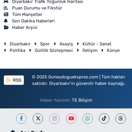
Diyarbakır Trafik Yoğunluk Haritası
Puan Durumu ve Fikstür
Tüm Manşetler
Son Dakika Haberleri
Haber Arşivi
Diyarbakır
Spor
Asayiş
Kültür - Sanat
Politika
Gizlilik Sözleşmesi
İletişim
Künye
© 2025 Guneydoguekspres.com | Tüm hakları
RSS
saklıdır. Diyarbakır'ın güvenilir haber kaynağı.
Haber Yazılımı:
TE Bilişim