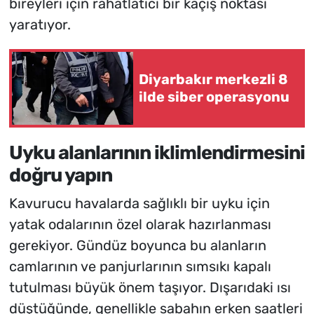
bireyleri için rahatlatıcı bir kaçış noktası
yaratıyor.
Diyarbakır merkezli 8
ilde siber operasyonu
Uyku alanlarının iklimlendirmesini
doğru yapın
Kavurucu havalarda sağlıklı bir uyku için
yatak odalarının özel olarak hazırlanması
gerekiyor. Gündüz boyunca bu alanların
camlarının ve panjurlarının sımsıkı kapalı
tutulması büyük önem taşıyor. Dışarıdaki ısı
düştüğünde, genellikle sabahın erken saatleri