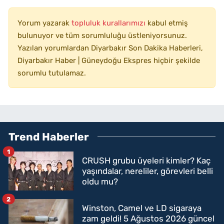
Yorum yazarak
topluluk kurallarımızı
kabul etmiş
bulunuyor ve tüm sorumluluğu üstleniyorsunuz.
Yazılan yorumlardan Diyarbakır Son Dakika Haberleri,
Diyarbakır Haber | Güneydoğu Ekspres hiçbir şekilde
sorumlu tutulamaz.
Trend Haberler
1
CRUSH grubu üyeleri kimler? Kaç
yaşındalar, nereliler, görevleri belli
oldu mu?
2
Winston, Camel ve LD sigaraya
zam geldi! 5 Ağustos 2026 güncel