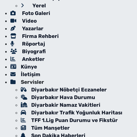
Yerel
Foto Galeri
Video
Yazarlar
Firma Rehberi
Röportaj
Biyografi
Anketler
Künye
İletişim
Servisler
Diyarbakır Nöbetçi Eczaneler
Diyarbakır Hava Durumu
Diyarbakir Namaz Vakitleri
Diyarbakır Trafik Yoğunluk Haritası
TFF 1.Lig Puan Durumu ve Fikstür
Tüm Manşetler
Son Dakika Haberleri