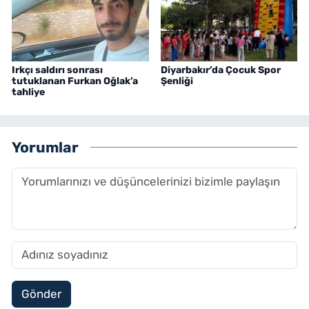
Irkçı saldırı sonrası
Diyarbakır’da Çocuk Spor
tutuklanan Furkan Oğlak’a
Şenliği
tahliye
Yorumlar
Gönder