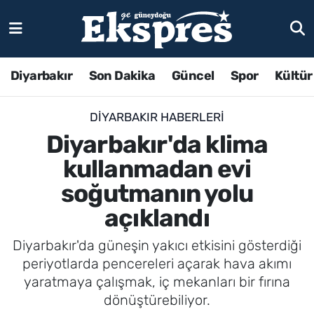
Diyarbakır
Son Dakika
Güncel
Spor
Kültür
DIYARBAKIR HABERLERI
Diyarbakır'da klima
kullanmadan evi
soğutmanın yolu
açıklandı
Diyarbakır'da güneşin yakıcı etkisini gösterdiği
periyotlarda pencereleri açarak hava akımı
yaratmaya çalışmak, iç mekanları bir fırına
dönüştürebiliyor.