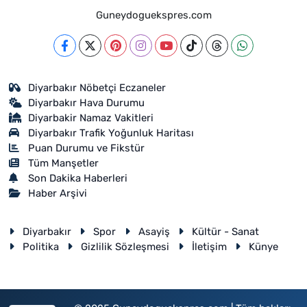
Guneydoguekspres.com
Diyarbakır Nöbetçi Eczaneler
Diyarbakır Hava Durumu
Diyarbakir Namaz Vakitleri
Diyarbakır Trafik Yoğunluk Haritası
Puan Durumu ve Fikstür
Tüm Manşetler
Son Dakika Haberleri
Haber Arşivi
Diyarbakır
Spor
Asayiş
Kültür - Sanat
Politika
Gizlilik Sözleşmesi
İletişim
Künye