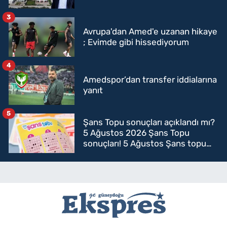
3
Avrupa'dan Amed'e uzanan hikaye
; Evimde gibi hissediyorum
4
Amedspor’dan transfer iddialarına
yanıt
5
Şans Topu sonuçları açıklandı mı?
5 Ağustos 2026 Şans Topu
sonuçları! 5 Ağustos Şans topu
sorgulama