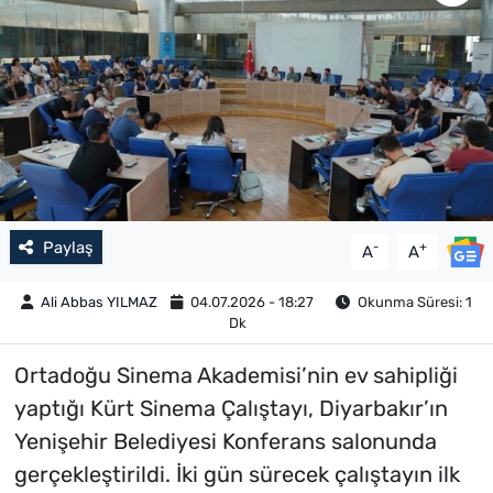
Paylaş
-
+
A
A
Ali Abbas YILMAZ
04.07.2026 - 18:27
Okunma Süresi: 1
Dk
Ortadoğu Sinema Akademisi’nin ev sahipliği
yaptığı Kürt Sinema Çalıştayı, Diyarbakır’ın
Yenişehir Belediyesi Konferans salonunda
gerçekleştirildi. İki gün sürecek çalıştayın ilk