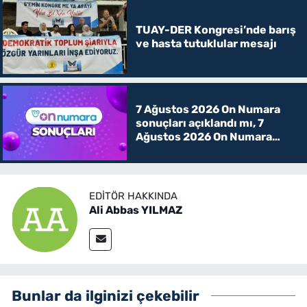
TUAY-DER Kongresi’nde barış
ve hasta tutuklular mesajı
7 Ağustos 2026 On Numara
sonuçları açıklandı mı, 7
Ağustos 2026 On Numara
kazanan rakamlar
EDITÖR HAKKINDA
Ali Abbas YILMAZ
Bunlar da ilginizi çekebilir