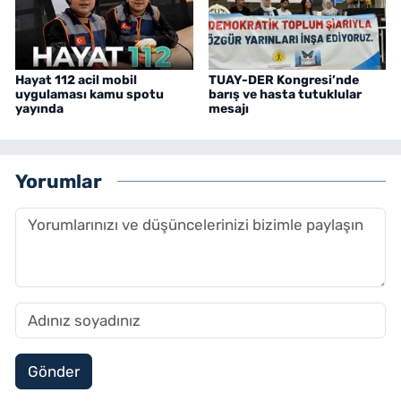
Hayat 112 acil mobil
TUAY-DER Kongresi’nde
uygulaması kamu spotu
barış ve hasta tutuklular
yayında
mesajı
Yorumlar
Gönder