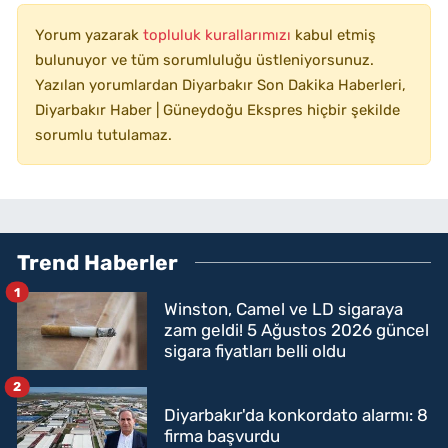
Yorum yazarak
topluluk kurallarımızı
kabul etmiş
bulunuyor ve tüm sorumluluğu üstleniyorsunuz.
Yazılan yorumlardan Diyarbakır Son Dakika Haberleri,
Diyarbakır Haber | Güneydoğu Ekspres hiçbir şekilde
sorumlu tutulamaz.
Trend Haberler
1
Winston, Camel ve LD sigaraya
zam geldi! 5 Ağustos 2026 güncel
sigara fiyatları belli oldu
2
Diyarbakır'da konkordato alarmı: 8
firma başvurdu