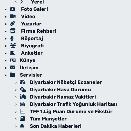
Yerel
Foto Galeri
Video
Yazarlar
Firma Rehberi
Röportaj
Biyografi
Anketler
Künye
İletişim
Servisler
Diyarbakır Nöbetçi Eczaneler
Diyarbakır Hava Durumu
Diyarbakir Namaz Vakitleri
Diyarbakır Trafik Yoğunluk Haritası
TFF 1.Lig Puan Durumu ve Fikstür
Tüm Manşetler
Son Dakika Haberleri