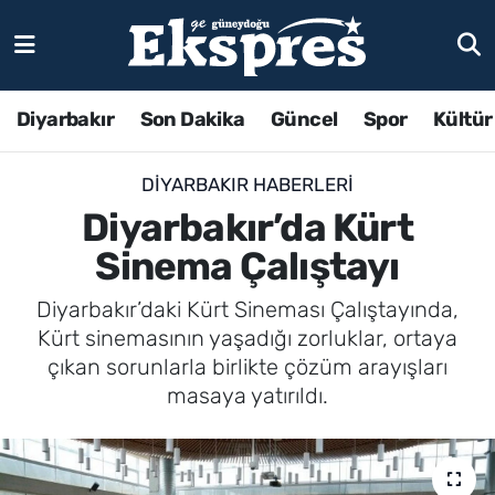
Diyarbakır
Son Dakika
Güncel
Spor
Kültür
DIYARBAKIR HABERLERI
Diyarbakır’da Kürt
Sinema Çalıştayı
Diyarbakır’daki Kürt Sineması Çalıştayında,
Kürt sinemasının yaşadığı zorluklar, ortaya
çıkan sorunlarla birlikte çözüm arayışları
masaya yatırıldı.