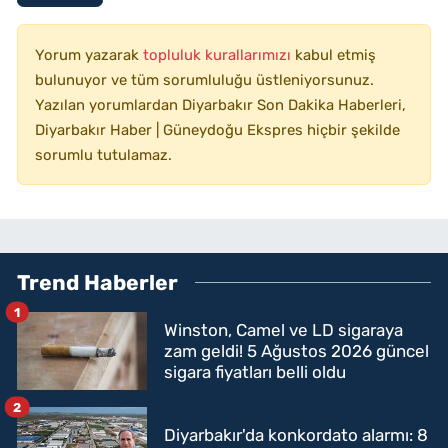
Yorum yazarak
topluluk kurallarımızı
kabul etmiş
bulunuyor ve tüm sorumluluğu üstleniyorsunuz.
Yazılan yorumlardan Diyarbakır Son Dakika Haberleri,
Diyarbakır Haber | Güneydoğu Ekspres hiçbir şekilde
sorumlu tutulamaz.
Trend Haberler
1
Winston, Camel ve LD sigaraya
zam geldi! 5 Ağustos 2026 güncel
sigara fiyatları belli oldu
2
Diyarbakır'da konkordato alarmı: 8