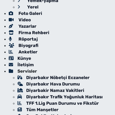
Yemek-yapma
Yerel
Foto Galeri
Video
Yazarlar
Firma Rehberi
Röportaj
Biyografi
Anketler
Künye
İletişim
Servisler
Diyarbakır Nöbetçi Eczaneler
Diyarbakır Hava Durumu
Diyarbakir Namaz Vakitleri
Diyarbakır Trafik Yoğunluk Haritası
TFF 1.Lig Puan Durumu ve Fikstür
Tüm Manşetler