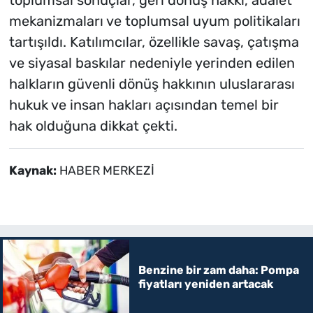
toplumsal sonuçlar, geri dönüş hakkı, adalet
mekanizmaları ve toplumsal uyum politikaları
tartışıldı. Katılımcılar, özellikle savaş, çatışma
ve siyasal baskılar nedeniyle yerinden edilen
halkların güvenli dönüş hakkının uluslararası
hukuk ve insan hakları açısından temel bir
hak olduğuna dikkat çekti.
Kaynak:
HABER MERKEZİ
Benzine bir zam daha: Pompa
fiyatları yeniden artacak