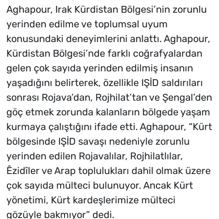
Aghapour, Irak Kürdistan Bölgesi’nin zorunlu
yerinden edilme ve toplumsal uyum
konusundaki deneyimlerini anlattı. Aghapour,
Kürdistan Bölgesi’nde farklı coğrafyalardan
gelen çok sayıda yerinden edilmiş insanın
yaşadığını belirterek, özellikle IŞİD saldırıları
sonrası Rojava’dan, Rojhilat’tan ve Şengal’den
göç etmek zorunda kalanların bölgede yaşam
kurmaya çalıştığını ifade etti. Aghapour, “Kürt
bölgesinde IŞİD savaşı nedeniyle zorunlu
yerinden edilen Rojavalılar, Rojhilatlılar,
Êzidîler ve Arap toplulukları dahil olmak üzere
çok sayıda mülteci bulunuyor. Ancak Kürt
yönetimi, Kürt kardeşlerimize mülteci
gözüyle bakmıyor” dedi.