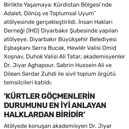
Birlikte Yaşamaya: Kürdistan Bölgesi’nde
Adalet, Dönüş ve Toplumsal Uyum”
atölyesinde gerçekleştirildi. İnsan Hakları
Derneği (İHD) Diyarbakır Şubesinde yapılan
atölyeye, Diyarbakır Büyükşehir Belediyesi
Eşbaşkanı Serra Bucak, Hewlêr Valisi Omid
Xoşnav, Duhok Valisi Ali Tatar, akademisyenler
Dr. Jiyar Aghapour, Sabrin Hussein Ali ve
Dileen Serdar Zuhdi ile sivil toplum örgütü
temsilcileri katıldı.
‘KÜRTLER GÖÇMENLERİN
DURUMUNU EN İYİ ANLAYAN
HALKLARDAN BİRİDİR’
Atölyede konuşan akademisyen Dr. Jiyar