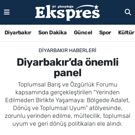
Diyarbakır
Son Dakika
Güncel
Spor
Kültür
DIYARBAKIR HABERLERI
Diyarbakır’da önemli
panel
Toplumsal Barış ve Özgürlük Forumu
kapsamında gerçekleştirilen “Yerinden
Edilmeden Birlikte Yaşamaya: Bölgede Adalet,
Dönüş ve Toplumsal Uyum” atölyesinde,
zorunlu yerinden edilme, mültecilik, toplumsal
uyum ve geri dönüş politikaları ele alındı.