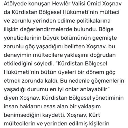
Atölyede konuşan Hewlêr Valisi Omid Xoşnav
da Kürdistan Bölgesel Hükümeti’nin mülteci
ve zorunlu yerinden edilme politikalarına
ilişkin değerlendirmelerde bulundu. Bölge
yöneticilerinin büyük bölümünün geçmişte
zorunlu göç yaşadığını belirten Xoşnav, bu
deneyimin mültecilere yaklaşımı doğrudan
etkilediğini söyledi. “Kürdistan Bölgesel
Hükümeti’nin bütün üyeleri bir dönem göç
etmek zorunda kaldı. Bu nedenle göçmenlerin
yaşadığı durumu en iyi onlar anlayabilir”
diyen Xoşnav, Kürdistan Bölgesel yönetiminin
insan haklarını esas alan bir yaklaşım
benimsediğini kaydetti. Xoşnav, Kürt
mültecilerin ve yerinden edilmiş kişilerin