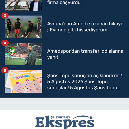
firma başvurdu
3
Avrupa'dan Amed'e uzanan hikaye
; Evimde gibi hissediyorum
4
Amedspor’dan transfer iddialarına
yanıt
5
Şans Topu sonuçları açıklandı mı?
5 Ağustos 2026 Şans Topu
sonuçları! 5 Ağustos Şans topu
sorgulama