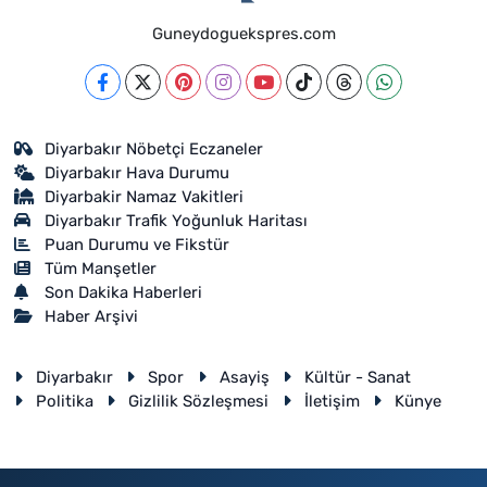
Guneydoguekspres.com
Diyarbakır Nöbetçi Eczaneler
Diyarbakır Hava Durumu
Diyarbakir Namaz Vakitleri
Diyarbakır Trafik Yoğunluk Haritası
Puan Durumu ve Fikstür
Tüm Manşetler
Son Dakika Haberleri
Haber Arşivi
Diyarbakır
Spor
Asayiş
Kültür - Sanat
Politika
Gizlilik Sözleşmesi
İletişim
Künye