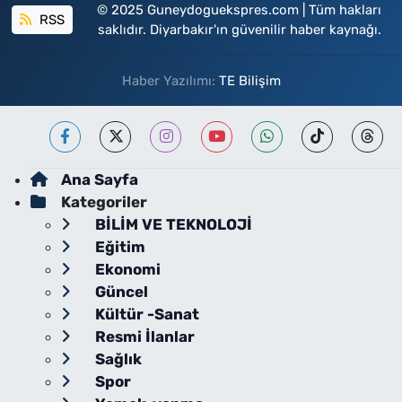
© 2025 Guneydoguekspres.com | Tüm hakları
RSS
saklıdır. Diyarbakır'ın güvenilir haber kaynağı.
Haber Yazılımı:
TE Bilişim
Ana Sayfa
Kategoriler
BİLİM VE TEKNOLOJİ
Eğitim
Ekonomi
Güncel
Kültür -Sanat
Resmi İlanlar
Sağlık
Spor