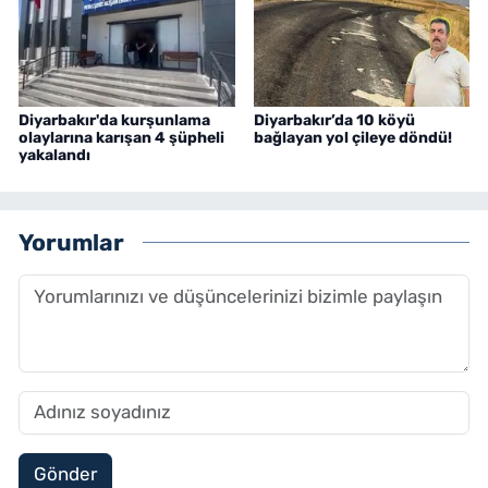
Diyarbakır'da kurşunlama
Diyarbakır’da 10 köyü
olaylarına karışan 4 şüpheli
bağlayan yol çileye döndü!
yakalandı
Yorumlar
Gönder