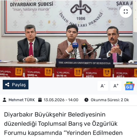
Paylaş
-
+
A
A
Mehmet TÜRK
13.05.2026 - 14:00
Okunma Süresi: 2 Dk
Diyarbakır Büyükşehir Belediyesinin
düzenlediği Toplumsal Barış ve Özgürlük
Forumu kapsamında “Yerinden Edilmeden