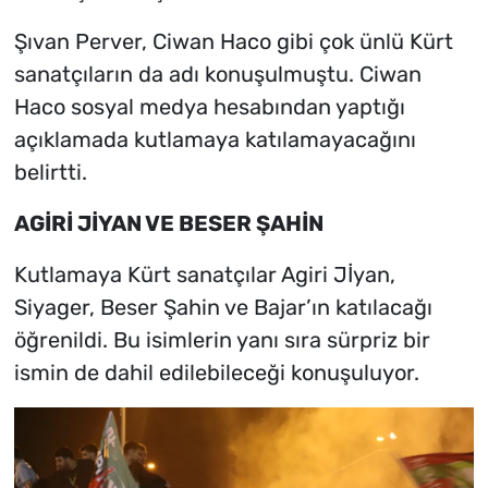
Şıvan Perver, Ciwan Haco gibi çok ünlü Kürt
sanatçıların da adı konuşulmuştu. Ciwan
Haco sosyal medya hesabından yaptığı
açıklamada kutlamaya katılamayacağını
belirtti.
AGİRİ JİYAN VE BESER ŞAHİN
Kutlamaya Kürt sanatçılar Agiri Jİyan,
Siyager, Beser Şahin ve Bajar’ın katılacağı
öğrenildi. Bu isimlerin yanı sıra sürpriz bir
ismin de dahil edilebileceği konuşuluyor.