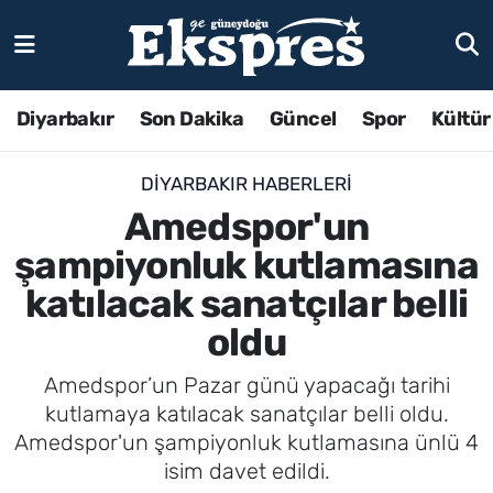
Diyarbakır
Son Dakika
Güncel
Spor
Kültür
DIYARBAKIR HABERLERI
Amedspor'un
şampiyonluk kutlamasına
katılacak sanatçılar belli
oldu
Amedspor’un Pazar günü yapacağı tarihi
kutlamaya katılacak sanatçılar belli oldu.
Amedspor'un şampiyonluk kutlamasına ünlü 4
isim davet edildi.