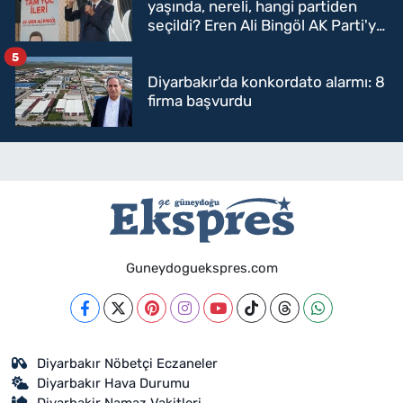
yaşında, nereli, hangi partiden
seçildi? Eren Ali Bingöl AK Parti'ye
mi geçecek?
5
Diyarbakır'da konkordato alarmı: 8
firma başvurdu
Guneydoguekspres.com
Diyarbakır Nöbetçi Eczaneler
Diyarbakır Hava Durumu