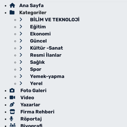
Ana Sayfa
Kategoriler
BİLİM VE TEKNOLOJİ
Eğitim
Ekonomi
Güncel
Kültür -Sanat
Resmi İlanlar
Sağlık
Spor
Yemek-yapma
Yerel
Foto Galeri
Video
Yazarlar
Firma Rehberi
Röportaj
Biyografi