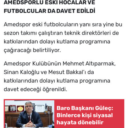
AMEDSPORLU ESKİ HOCALAR VE
FUTBOLCULAR DA DAVET EDİLDİ
Amedspor eski futbolcuların yanı sıra yine bu
sezon takımı çalıştıran teknik direktörleri de
katkılarından dolayı kutlama programına
çağıracağı belirtiliyor.
Amedspor Kulübünün Mehmet Altıparmak,
Sinan Kaloğlu ve Mesut Bakkal’ı da
katkılarından dolayı kutlama programına
davet edeceği öğrenildi.
Baro Başkanı Güleç:
Binlerce kişi siyasal
hayata dönebilir