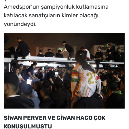
Amedspor’un şampiyonluk kutlamasına
katılacak sanatçıların kimler olacağı
yönündeydi.
ŞİWAN PERVER VE CİWAN HACO ÇOK
KONUŞULMUŞTU