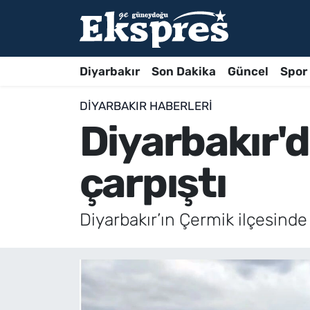
Diyarbakır
Son Dakika
Güncel
Spor
DIYARBAKIR HABERLERI
Diyarbakır'd
çarpıştı
Diyarbakır’ın Çermik ilçesinde