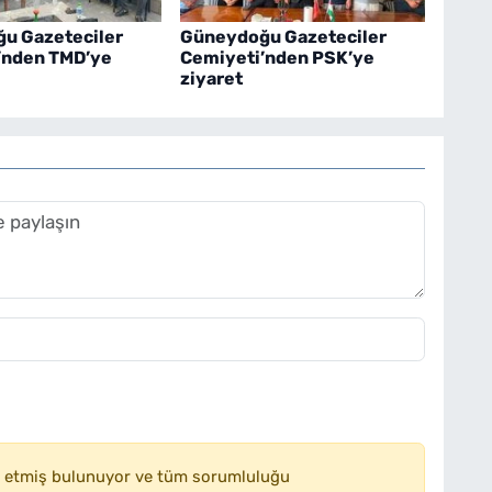
u Gazeteciler
Güneydoğu Gazeteciler
’nden TMD’ye
Cemiyeti’nden PSK’ye
ziyaret
 etmiş bulunuyor ve tüm sorumluluğu