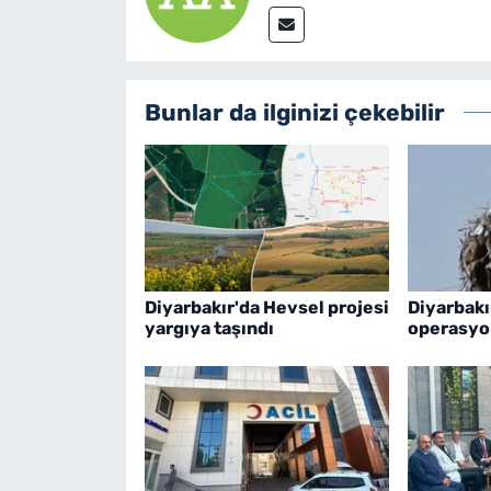
Bunlar da ilginizi çekebilir
Diyarbakır'da Hevsel projesi
Diyarbakır
yargıya taşındı
operasyo