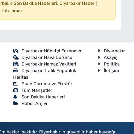
bakır Son Dakika Haberleri, Diyarbakır Haber |
 tutulamaz.
Diyarbakır Nöbetçi Eczaneler
Diyarbakır
Diyarbakır Hava Durumu
Asayiş
Diyarbakir Namaz Vakitleri
Politika
Diyarbakır Trafik Yoğunluk
İletişim
Haritası
Puan Durumu ve Fikstür
Tüm Manşetler
Son Dakika Haberleri
Haber Arşivi
akları saklıdır. Diyarbakır'ın güvenilir haber kaynağı.