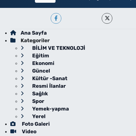
Ana Sayfa
Kategoriler
BİLİM VE TEKNOLOJİ
Eğitim
Ekonomi
Güncel
Kültür -Sanat
Resmi İlanlar
Sağlık
Spor
Yemek-yapma
Yerel
Foto Galeri
Video