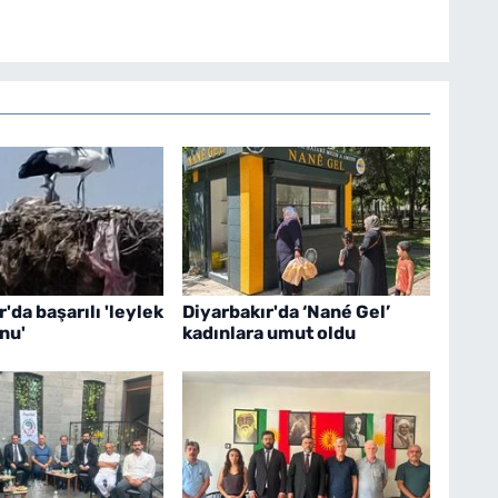
'da başarılı 'leylek
Diyarbakır'da ‘Nané Gel’
nu'
kadınlara umut oldu