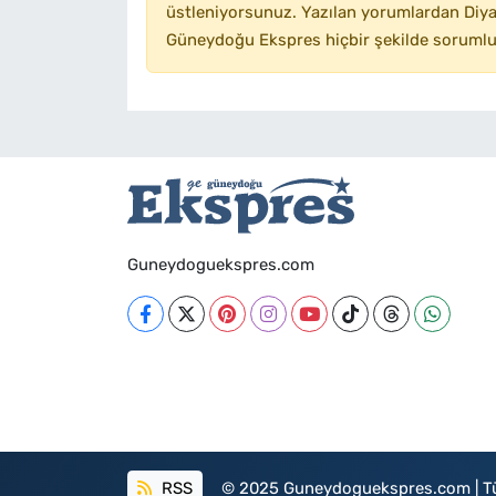
üstleniyorsunuz. Yazılan yorumlardan Diyar
Güneydoğu Ekspres hiçbir şekilde sorumlu
Guneydoguekspres.com
RSS
© 2025 Guneydoguekspres.com | Tüm h