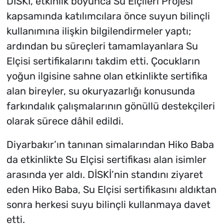
DİSKİ, etkinlik boyunca Su Elçileri Projesi
kapsamında katılımcılara önce suyun bilinçli
kullanımına ilişkin bilgilendirmeler yaptı;
ardından bu süreçleri tamamlayanlara Su
Elçisi sertifikalarını takdim etti. Çocukların
yoğun ilgisine sahne olan etkinlikte sertifika
alan bireyler, su okuryazarlığı konusunda
farkındalık çalışmalarının gönüllü destekçileri
olarak sürece dâhil edildi.
Diyarbakır’ın tanınan simalarından Hiko Baba
da etkinlikte Su Elçisi sertifikası alan isimler
arasında yer aldı. DİSKİ’nin standını ziyaret
eden Hiko Baba, Su Elçisi sertifikasını aldıktan
sonra herkesi suyu bilinçli kullanmaya davet
etti.