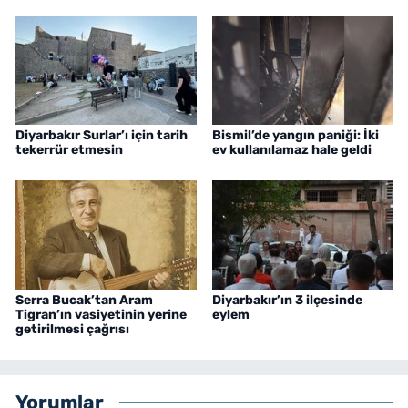
Diyarbakır Surlar’ı için tarih
Bismil’de yangın paniği: İki
tekerrür etmesin
ev kullanılamaz hale geldi
Serra Bucak’tan Aram
Diyarbakır’ın 3 ilçesinde
Tigran’ın vasiyetinin yerine
eylem
getirilmesi çağrısı
Yorumlar