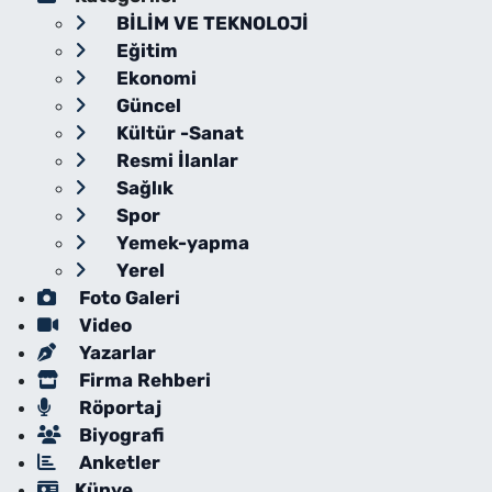
BİLİM VE TEKNOLOJİ
Eğitim
Ekonomi
Güncel
Kültür -Sanat
Resmi İlanlar
Sağlık
Spor
Yemek-yapma
Yerel
Foto Galeri
Video
Yazarlar
Firma Rehberi
Röportaj
Biyografi
Anketler
Künye