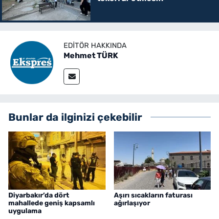
EDITÖR HAKKINDA
Mehmet TÜRK
Bunlar da ilginizi çekebilir
Diyarbakır’da dört
Aşırı sıcakların faturası
mahallede geniş kapsamlı
ağırlaşıyor
uygulama