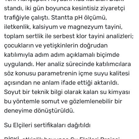
standı, iki gün boyunca kesintisiz ziyaretçi
trafiğiyle çalıştı. Stantta pH ölçümü,
iletkenlik, kalsiyum ve magnezyum tayini,
toplam sertlik ile serbest klor tayini analizleri;
çocukların ve yetişkinlerin doğrudan
katılımıyla adım adım açıklamalı biçimde
uygulandı. Her analiz sürecinde katılımcılara
söz konusu parametrenin içme suyu kalitesi
açısından ne anlam ifade ettiği aktarıldı.
Soyut bir teknik bilgi olarak kalan su kimyası
bu yöntemle somut ve gözlemlenebilir bir
deneyime dönüştürüldü.
Su Elçileri sertifikaları dağıtıldı