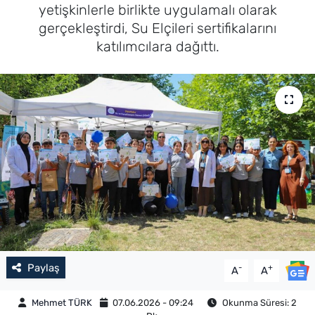
yetişkinlerle birlikte uygulamalı olarak
gerçekleştirdi, Su Elçileri sertifikalarını
katılımcılara dağıttı.
Paylaş
-
+
A
A
Mehmet TÜRK
07.06.2026 - 09:24
Okunma Süresi: 2