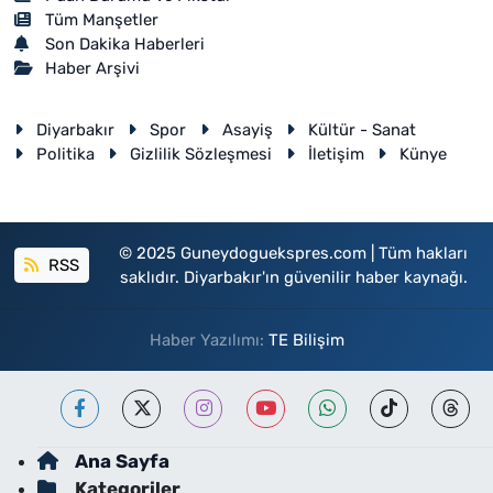
Tüm Manşetler
Son Dakika Haberleri
Haber Arşivi
Diyarbakır
Spor
Asayiş
Kültür - Sanat
Politika
Gizlilik Sözleşmesi
İletişim
Künye
© 2025 Guneydoguekspres.com | Tüm hakları
RSS
saklıdır. Diyarbakır'ın güvenilir haber kaynağı.
Haber Yazılımı:
TE Bilişim
Ana Sayfa
Kategoriler