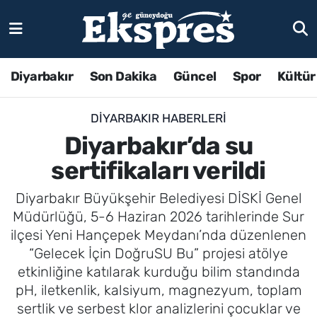
Diyarbakır
Son Dakika
Güncel
Spor
Kültür
DIYARBAKIR HABERLERI
Diyarbakır’da su
sertifikaları verildi
Diyarbakır Büyükşehir Belediyesi DİSKİ Genel
Müdürlüğü, 5-6 Haziran 2026 tarihlerinde Sur
ilçesi Yeni Hançepek Meydanı’nda düzenlenen
“Gelecek İçin DoğruSU Bu” projesi atölye
etkinliğine katılarak kurduğu bilim standında
pH, iletkenlik, kalsiyum, magnezyum, toplam
sertlik ve serbest klor analizlerini çocuklar ve