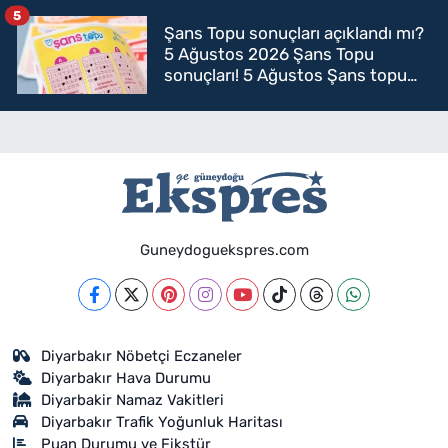
5
Şans Topu sonuçları açıklandı mı?
5 Ağustos 2026 Şans Topu
sonuçları! 5 Ağustos Şans topu
sorgulama
Guneydoguekspres.com
Diyarbakır Nöbetçi Eczaneler
Diyarbakır Hava Durumu
Diyarbakir Namaz Vakitleri
Diyarbakır Trafik Yoğunluk Haritası
Puan Durumu ve Fikstür