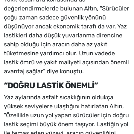
değerlendirmelerde bulunan Altın, "Sürücüler
çoğu zaman sadece güvenlik yönünü
düşünüyor ancak ekonomik tarafı da var. Yaz
lastikleri daha düşük yuvarlanma direncine
sahip olduğu için aracın daha az yakıt
tüketmesine yardımcı olur. Uzun vadede
lastik ömrü ve yakıt maliyeti açısından önemli
avantaj sağlar" diye konuştu.
“DOĞRU LASTİK ÖNEMLİ”
Yaz aylarında asfalt sıcaklığının oldukça
yüksek seviyelere ulaştığını hatırlatan Altın,
"Özellikle uzun yol yapan sürücüler için doğru
lastik seçimi büyük önem taşıyor. Lastiğin yol
ile temas eden yüzeyi, aracın güvenliğini