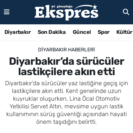
Diyarbakır
Son Dakika
Güncel
Spor
Kültür
DIYARBAKIR HABERLERI
Diyarbakır’da sürücüler
lastikçilere akın etti
Diyarbakır’da sürücüler yaz lastiğine geçiş için
lastikçilere akın etti. Kent genelinde uzun
kuyruklar oluşurken, Lina Öcal Otomotiv
Yetkilisi Servet Altın, mevsime uygun lastik
kullanımının sürüş güvenliği açısından hayati
önem taşıdığını belirtti.