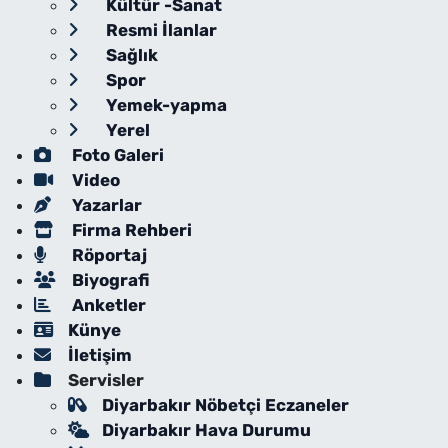
Kültür -Sanat
Resmi İlanlar
Sağlık
Spor
Yemek-yapma
Yerel
Foto Galeri
Video
Yazarlar
Firma Rehberi
Röportaj
Biyografi
Anketler
Künye
İletişim
Servisler
Diyarbakır Nöbetçi Eczaneler
Diyarbakır Hava Durumu