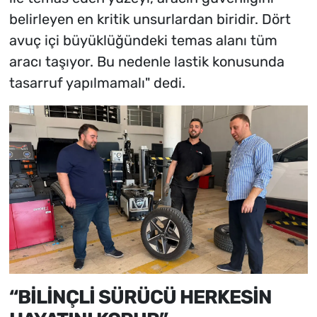
belirleyen en kritik unsurlardan biridir. Dört
avuç içi büyüklüğündeki temas alanı tüm
aracı taşıyor. Bu nedenle lastik konusunda
tasarruf yapılmamalı" dedi.
“BİLİNÇLİ SÜRÜCÜ HERKESİN