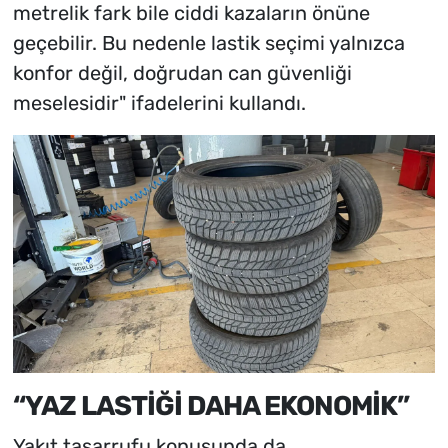
metrelik fark bile ciddi kazaların önüne
geçebilir. Bu nedenle lastik seçimi yalnızca
konfor değil, doğrudan can güvenliği
meselesidir" ifadelerini kullandı.
“YAZ LASTİĞİ DAHA EKONOMİK”
Yakıt tasarrufu konusunda da