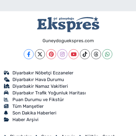
Guneydoguekspres.com
Diyarbakır Nöbetçi Eczaneler
Diyarbakır Hava Durumu
Diyarbakir Namaz Vakitleri
Diyarbakır Trafik Yoğunluk Haritası
Puan Durumu ve Fikstür
Tüm Manşetler
Son Dakika Haberleri
Haber Arşivi