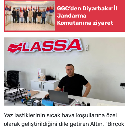
GGC’den Diyarbakır İl
Jandarma
Komutanına ziyaret
Yaz lastiklerinin sıcak hava koşullarına özel
olarak geliştirildiğini dile getiren Altın, "Birçok