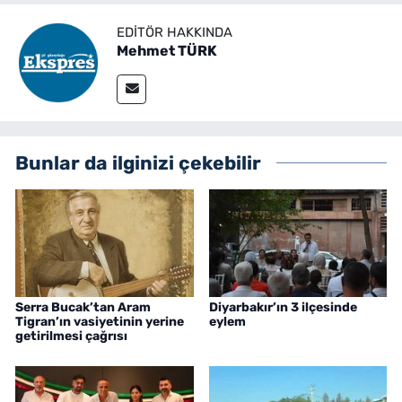
EDITÖR HAKKINDA
Mehmet TÜRK
Bunlar da ilginizi çekebilir
Serra Bucak’tan Aram
Diyarbakır’ın 3 ilçesinde
Tigran’ın vasiyetinin yerine
eylem
getirilmesi çağrısı