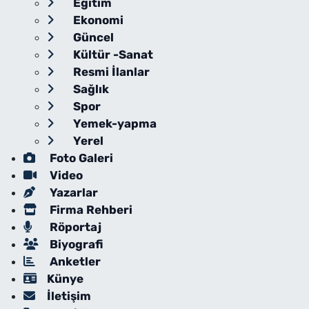
Eğitim
Ekonomi
Güncel
Kültür -Sanat
Resmi İlanlar
Sağlık
Spor
Yemek-yapma
Yerel
Foto Galeri
Video
Yazarlar
Firma Rehberi
Röportaj
Biyografi
Anketler
Künye
İletişim