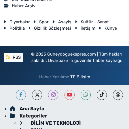
Haber Arşivi
Diyarbakır
Spor
Asayiş
Kültür - Sanat
Politika
Gizlilik Sözleşmesi
İletişim
Künye
© 2025 Guneydoguekspres.com | Tüm hakları
RSS
saklıdır. Diyarbakır'ın güvenilir haber kaynağı.
Haber Yazılımı:
TE Bilişim
Ana Sayfa
Kategoriler
BİLİM VE TEKNOLOJİ