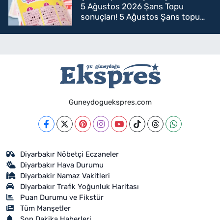
5 Ağustos 2026 Şans Topu
sonuçları! 5 Ağustos Şans topu
sorgulama
Guneydoguekspres.com
Diyarbakır Nöbetçi Eczaneler
Diyarbakır Hava Durumu
Diyarbakir Namaz Vakitleri
Diyarbakır Trafik Yoğunluk Haritası
Puan Durumu ve Fikstür
Tüm Manşetler
Son Dakika Haberleri