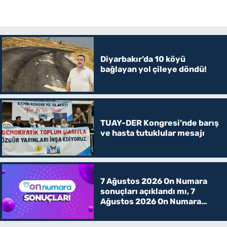
Diyarbakır’da 10 köyü
bağlayan yol çileye döndü!
TUAY-DER Kongresi’nde barış
ve hasta tutuklular mesajı
7 Ağustos 2026 On Numara
sonuçları açıklandı mı, 7
Ağustos 2026 On Numara
kazanan rakamlar