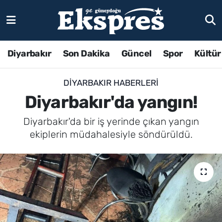
Diyarbakır
Son Dakika
Güncel
Spor
Kültür
DIYARBAKIR HABERLERI
Diyarbakır'da yangın!
Diyarbakır'da bir iş yerinde çıkan yangın
ekiplerin müdahalesiyle söndürüldü.