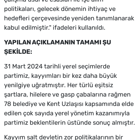
politikaları, gelecek dönemin ihtiyaç ve
hedefleri çerçevesinde yeniden tanımlanarak
kabul edilmiştir." ifadeleri kullanıldı.
YAPILAN AÇIKLAMANIN TAMAMI ŞU
ŞEKİLDE:
31 Mart 2024 tarihli yerel seçimlerde
partimiz, kayyımları bir kez daha büyük
yenilgiye uğratmıştır. Her türlü eşitsiz
şartlara, hilelere ve gasp çabalarına rağmen
78 belediye ve Kent Uzlaşısı kapsamında elde
edilen çok sayıda yerel yönetim kazanımıyla
partimiz beklentilerin üstünde sonuç almıştır.
Kayyım salt devletin zor politikalarının bir