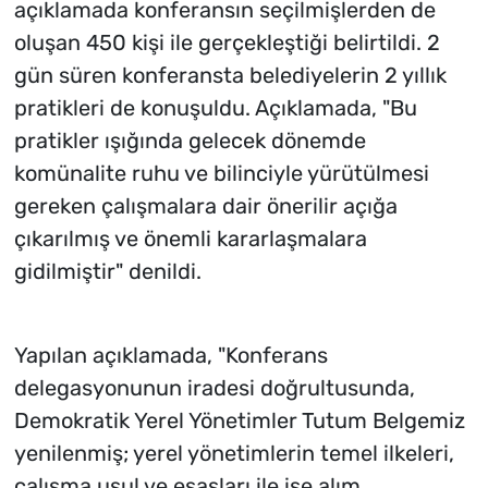
açıklamada konferansın seçilmişlerden de
oluşan 450 kişi ile gerçekleştiği belirtildi. 2
gün süren konferansta belediyelerin 2 yıllık
pratikleri de konuşuldu. Açıklamada, "Bu
pratikler ışığında gelecek dönemde
komünalite ruhu ve bilinciyle yürütülmesi
gereken çalışmalara dair önerilir açığa
çıkarılmış ve önemli kararlaşmalara
gidilmiştir" denildi.
Yapılan açıklamada, "Konferans
delegasyonunun iradesi doğrultusunda,
Demokratik Yerel Yönetimler Tutum Belgemiz
yenilenmiş; yerel yönetimlerin temel ilkeleri,
çalışma usul ve esasları ile işe alım