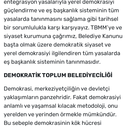
entegrasyon yasalarıyla yerel demokrasiyi
güçlendirme ve eş başkanlık sisteminin tüm
yasalarda tanınmasını sağlama gibi tarihsel
bir sorumlulukla karşı karşıyayız. TBMM’ye ve
siyaset kurumuna çağrımız, Belediye Kanunu
başta olmak üzere demokratik siyaset ve
yerel demokrasiyi ilgilendiren tüm yasalarda
eş başkanlık sisteminin tanınmasıdır.
DEMOKRATİK TOPLUM BELEDİYECİLİĞİ
Demokrasi, merkeziyetçiliğin ve devletçi
yaklaşımların panzehridir. Fakat demokrasiyi
anlamlı ve yaşamsal kılacak metodoloji, onu
yerelden ve yerinden örmekle mümkündür.
Bu sebeple demokrasinin kök hücresi