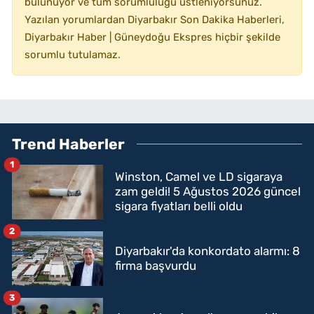
bulunuyor ve tüm sorumluluğu üstleniyorsunuz.
Yazılan yorumlardan Diyarbakır Son Dakika Haberleri,
Diyarbakır Haber | Güneydoğu Ekspres hiçbir şekilde
sorumlu tutulamaz.
Trend Haberler
1
Winston, Camel ve LD sigaraya
zam geldi! 5 Ağustos 2026 güncel
sigara fiyatları belli oldu
2
Diyarbakır'da konkordato alarmı: 8
firma başvurdu
3