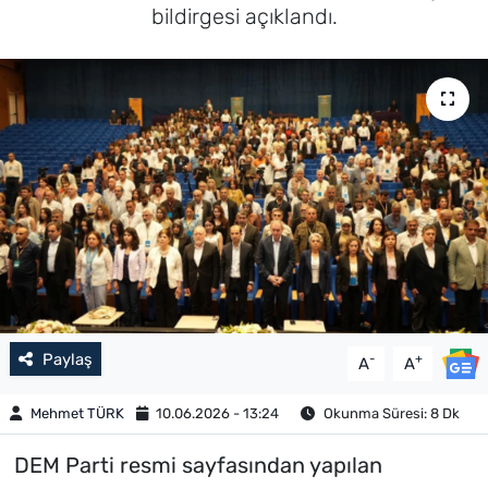
bildirgesi açıklandı.
Paylaş
-
+
A
A
Mehmet TÜRK
10.06.2026 - 13:24
Okunma Süresi: 8 Dk
DEM Parti resmi sayfasından yapılan