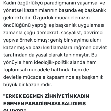
Kadın özgürlükçü paradigmanın yaşamsal ve
yönetsel kazanımlarının başında eş başkanlık
gelmektedir. Özgürlük mücadelemizin
öncülüğünü yaptığı eş başkanlık uygulaması
zamanla çoğu demokrat, sosyalist, devrimci
yapıya örnek olmuş; geniş bir yayılma alanı
kazanmış ve bazı kısıtlamalara rağmen devlet
tarafından da yasal olarak tanınmıştır. Bu
yönüyle hem ideolojik-politik alanda hem
toplumsal mücadele hattında hem de
devletle mücadele kapsamında eş başkanlık
büyük bir kazanımdır.
"ERKEK EGEMEN ZİHNİYETİN KADIN
EGEMEN PARADİGMAYA SALIDIRIS
OLUYOR"