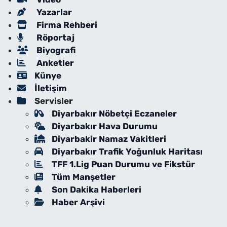
Yazarlar
Firma Rehberi
Röportaj
Biyografi
Anketler
Künye
İletişim
Servisler
Diyarbakır Nöbetçi Eczaneler
Diyarbakır Hava Durumu
Diyarbakir Namaz Vakitleri
Diyarbakır Trafik Yoğunluk Haritası
TFF 1.Lig Puan Durumu ve Fikstür
Tüm Manşetler
Son Dakika Haberleri
Haber Arşivi