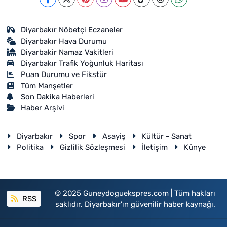
Diyarbakır Nöbetçi Eczaneler
Diyarbakır Hava Durumu
Diyarbakir Namaz Vakitleri
Diyarbakır Trafik Yoğunluk Haritası
Puan Durumu ve Fikstür
Tüm Manşetler
Son Dakika Haberleri
Haber Arşivi
Diyarbakır
Spor
Asayiş
Kültür - Sanat
Politika
Gizlilik Sözleşmesi
İletişim
Künye
© 2025 Guneydoguekspres.com | Tüm hakları
RSS
saklıdır. Diyarbakır'ın güvenilir haber kaynağı.