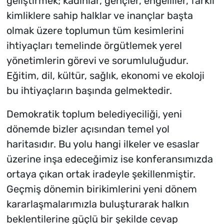
geliştirmek; kadınlar, gençler, engelliler, farklı
kimliklere sahip halklar ve inançlar başta
olmak üzere toplumun tüm kesimlerini
ihtiyaçları temelinde örgütlemek yerel
yönetimlerin görevi ve sorumluluğudur.
Eğitim, dil, kültür, sağlık, ekonomi ve ekoloji
bu ihtiyaçların başında gelmektedir.
Demokratik toplum belediyeciliği, yeni
dönemde bizler açısından temel yol
haritasıdır. Bu yolu hangi ilkeler ve esaslar
üzerine inşa edeceğimiz ise konferansımızda
ortaya çıkan ortak iradeyle şekillenmiştir.
Geçmiş dönemin birikimlerini yeni dönem
kararlaşmalarımızla buluşturarak halkın
beklentilerine güçlü bir şekilde cevap