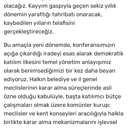
olacağız. Kayyım gaspıyla geçen sekiz yıllık
dönemin yarattığı tahribatı onaracak,
kaybedilen yılların telafisini
gerçekleştireceğiz.
Bu amaçla yeni dönemde, konferansımızın
açığa çıkardığı iradeyi esas alarak demokratik
katılım ilkesini temel yönetim anlayışımız
olarak benimsediğimizi bir kez daha beyan
ediyoruz. Halkın belediye ve il genel
meclislerinin karar alma süreçlerinde asli
özne olduğu kabulüyle, başta katılımcı bütçe
çalışmaları olmak üzere komünler kurup;
meclisler ve kent konseyleri aracılığıyla halkla
birlikte karar alma mekanizmalarını işlevsel