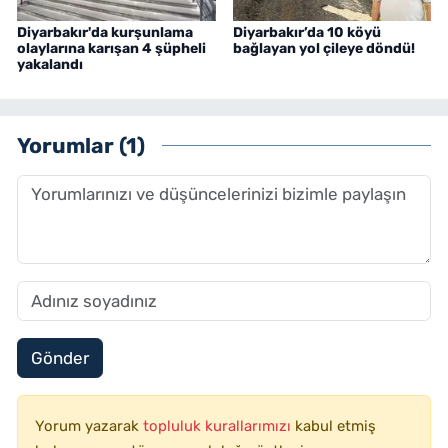
Diyarbakır'da kurşunlama
Diyarbakır’da 10 köyü
olaylarına karışan 4 şüpheli
bağlayan yol çileye döndü!
yakalandı
Yorumlar (1)
Gönder
Yorum yazarak
topluluk kurallarımızı
kabul etmiş