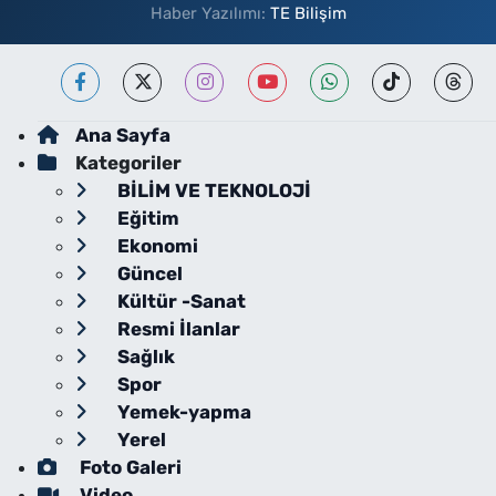
Haber Yazılımı:
TE Bilişim
Ana Sayfa
Kategoriler
BİLİM VE TEKNOLOJİ
Eğitim
Ekonomi
Güncel
Kültür -Sanat
Resmi İlanlar
Sağlık
Spor
Yemek-yapma
Yerel
Foto Galeri
Video