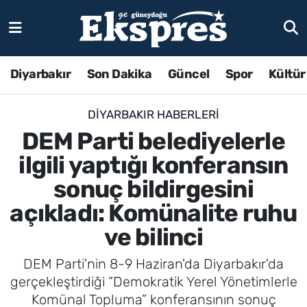
Diyarbakır
Son Dakika
Güncel
Spor
Kültür
DIYARBAKIR HABERLERI
DEM Parti belediyelerle
ilgili yaptığı konferansın
sonuç bildirgesini
açıkladı: Komünalite ruhu
ve bilinci
DEM Parti'nin 8-9 Haziran'da Diyarbakır'da
gerçekleştirdiği “Demokratik Yerel Yönetimlerle
Komünal Topluma” konferansının sonuç