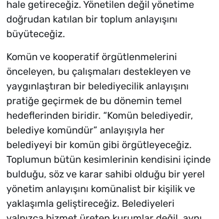
hale getireceğiz. Yönetilen değil yönetime
doğrudan katılan bir toplum anlayışını
büyüteceğiz.
Komün ve kooperatif örgütlenmelerini
önceleyen, bu çalışmaları destekleyen ve
yaygınlaştıran bir belediyecilik anlayışını
pratiğe geçirmek de bu dönemin temel
hedeflerinden biridir. “Komün belediyedir,
belediye komündür” anlayışıyla her
belediyeyi bir komün gibi örgütleyeceğiz.
Toplumun bütün kesimlerinin kendisini içinde
bulduğu, söz ve karar sahibi olduğu bir yerel
yönetim anlayışını komünalist bir kişilik ve
yaklaşımla geliştireceğiz. Belediyeleri
yalnızca hizmet üreten kurumlar değil, aynı