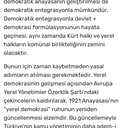
demokratik anayasanın geliştirilmesi de
demokratik entegrasyonla mümkündür.
Demokratik entegrasyonla devlet +
demokrasi formülasyonunun hayata
geçmesi, aynı zamanda Kürt halkı ve yerel
halkların komünal birlikteliğinin zemini
olacaktır.
Bunun için zaman kaybetmeden yasal
adımların atılması gerekmektedir. Yerel
demokrasinin gelişmesi açısından Avrupa
Yerel Yönetimler Özerklik Şartı’ndaki
çekincelerin kaldırılarak, 1921 Anayasası’nın
“yerel demokrasi” ruhunun yeniden
güncellenmesi elzemdir. Bu güncellemeyle
Türkiye’nin kamu yönetiminin daha adem-i