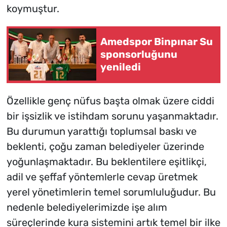
koymuştur.
Amedspor Binpınar Su
sponsorluğunu
yeniledi
Özellikle genç nüfus başta olmak üzere ciddi
bir işsizlik ve istihdam sorunu yaşanmaktadır.
Bu durumun yarattığı toplumsal baskı ve
beklenti, çoğu zaman belediyeler üzerinde
yoğunlaşmaktadır. Bu beklentilere eşitlikçi,
adil ve şeffaf yöntemlerle cevap üretmek
yerel yönetimlerin temel sorumluluğudur. Bu
nedenle belediyelerimizde işe alım
süreçlerinde kura sistemini artık temel bir ilke