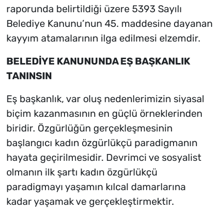
raporunda belirtildiği üzere 5393 Sayılı
Belediye Kanunu’nun 45. maddesine dayanan
kayyım atamalarının ilga edilmesi elzemdir.
BELEDİYE KANUNUNDA EŞ BAŞKANLIK
TANINSIN
Eş başkanlık, var oluş nedenlerimizin siyasal
biçim kazanmasının en güçlü örneklerinden
biridir. Özgürlüğün gerçekleşmesinin
başlangıcı kadın özgürlükçü paradigmanın
hayata geçirilmesidir. Devrimci ve sosyalist
olmanın ilk şartı kadın özgürlükçü
paradigmayı yaşamın kılcal damarlarına
kadar yaşamak ve gerçekleştirmektir.