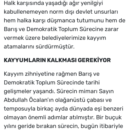
Halk karşısında yaşadığı ağır yenilgiyi
kabullenemeyen norm dışı devlet unsurları
hem halka karşı düşmanca tutumunu hem de
Barış ve Demokratik Toplum Sürecine zarar
vermek üzere belediyelerimize kayyım
atamalarını sürdürmüştür.
KAYYUMLARIN KALKMASI GEREKİYOR
Kayyım zihniyetine rağmen Barış ve
Demokratik Toplum Sürecinde tarihi
gelişmeler yaşandı. Sürecin mimarı Sayın
Abdullah Öcalan’ın olağanüstü çabası ve
temposuyla birkaç ayda dünyada eşi benzeri
olmayan önemli adımlar atılmıştır. Bir buçuk
yılını geride bırakan sürecin, bugün itibariyle