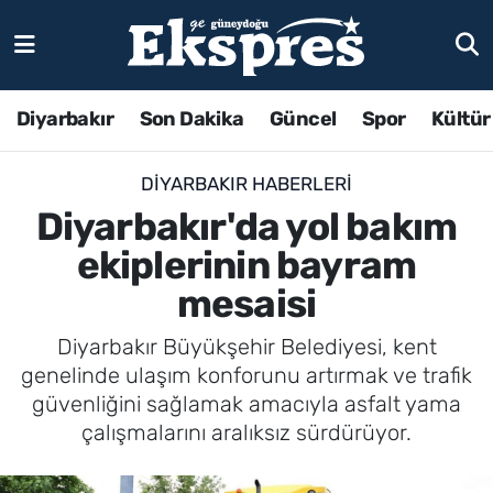
Diyarbakır
Son Dakika
Güncel
Spor
Kültür
DIYARBAKIR HABERLERI
Diyarbakır'da yol bakım
ekiplerinin bayram
mesaisi
Diyarbakır Büyükşehir Belediyesi, kent
genelinde ulaşım konforunu artırmak ve trafik
güvenliğini sağlamak amacıyla asfalt yama
çalışmalarını aralıksız sürdürüyor.