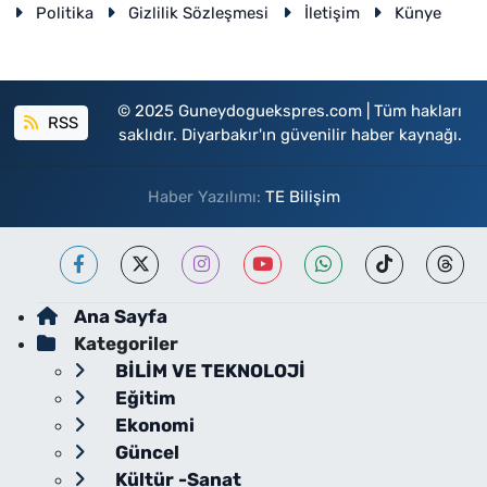
Politika
Gizlilik Sözleşmesi
İletişim
Künye
© 2025 Guneydoguekspres.com | Tüm hakları
RSS
saklıdır. Diyarbakır'ın güvenilir haber kaynağı.
Haber Yazılımı:
TE Bilişim
Ana Sayfa
Kategoriler
BİLİM VE TEKNOLOJİ
Eğitim
Ekonomi
Güncel
Kültür -Sanat