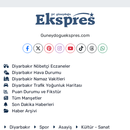
Guneydoguekspres.com
Diyarbakır Nöbetçi Eczaneler
Diyarbakır Hava Durumu
Diyarbakir Namaz Vakitleri
Diyarbakır Trafik Yoğunluk Haritası
Puan Durumu ve Fikstür
Tüm Manşetler
Son Dakika Haberleri
Haber Arşivi
Diyarbakır
Spor
Asayiş
Kültür - Sanat