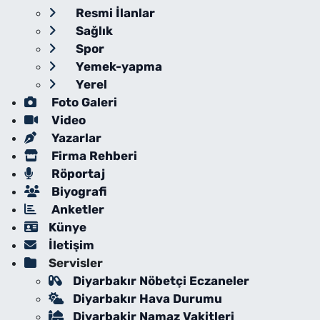
Resmi İlanlar
Sağlık
Spor
Yemek-yapma
Yerel
Foto Galeri
Video
Yazarlar
Firma Rehberi
Röportaj
Biyografi
Anketler
Künye
İletişim
Servisler
Diyarbakır Nöbetçi Eczaneler
Diyarbakır Hava Durumu
Diyarbakir Namaz Vakitleri