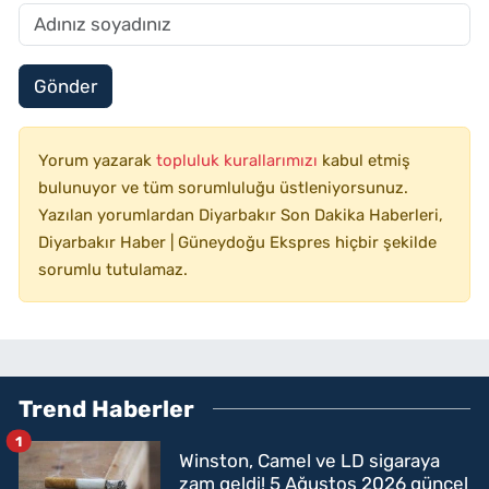
Gönder
Yorum yazarak
topluluk kurallarımızı
kabul etmiş
bulunuyor ve tüm sorumluluğu üstleniyorsunuz.
Yazılan yorumlardan Diyarbakır Son Dakika Haberleri,
Diyarbakır Haber | Güneydoğu Ekspres hiçbir şekilde
sorumlu tutulamaz.
Trend Haberler
1
Winston, Camel ve LD sigaraya
zam geldi! 5 Ağustos 2026 güncel