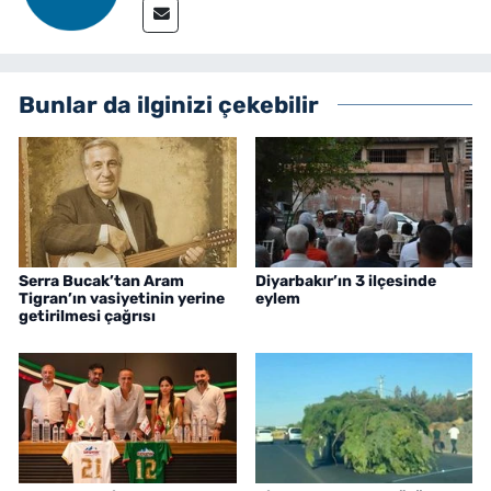
Bunlar da ilginizi çekebilir
Serra Bucak’tan Aram
Diyarbakır’ın 3 ilçesinde
Tigran’ın vasiyetinin yerine
eylem
getirilmesi çağrısı