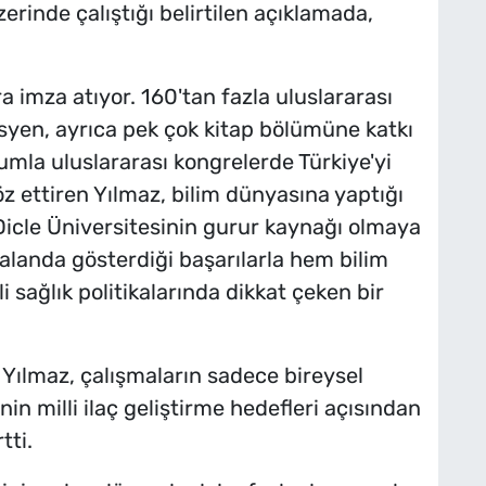
zerinde çalıştığı belirtilen açıklamada,
a imza atıyor. 160'tan fazla uluslararası
syen, ayrıca pek çok kitap bölümüne katkı
umla uluslararası kongrelerde Türkiye'yi
öz ettiren Yılmaz, bilim dünyasına yaptığı
Dicle Üniversitesinin gurur kaynağı olmaya
 alanda gösterdiği başarılarla hem bilim
 sağlık politikalarında dikkat çeken bir
 Yılmaz, çalışmaların sadece bireysel
in milli ilaç geliştirme hedefleri açısından
tti.