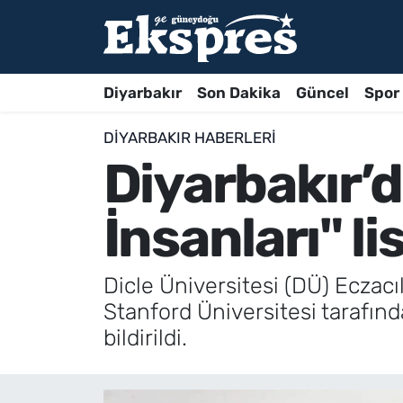
Diyarbakır
Son Dakika
Güncel
Spor
DIYARBAKIR HABERLERI
Diyarbakır’d
İnsanları" li
Dicle Üniversitesi (DÜ) Eczacı
Stanford Üniversitesi tarafınd
bildirildi.