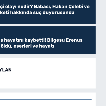
tçi olayı nedir? Babası, Hakan Çelebi ve
rketi hakkında suç duyurusunda
s hayatını kaybetti! Bilgesu Erenus
öldü, eserleri ve hayatı
EYLAN