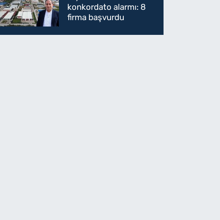
konkordato alarmı: 8
firma başvurdu