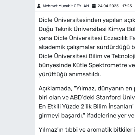
Mehmet Mucahit CEYLAN
24.04.2025 - 17:25
Dicle Üniversitesinden yapılan açı
Doğu Teknik Üniversitesi Kimya B
yana Dicle Üniversitesi Eczacılık F
akademik çalışmalar sürdürdüğü bel
Dicle Üniversitesi Bilim ve Teknol
bünyesinde Kütle Spektrometre ve
yürüttüğü anımsatıldı.
Açıklamada, "Yılmaz, dünyanın en 
biri olan ve ABD’deki Stanford Üniv
En Etkili Yüzde 2'lik Bilim İnsanları
girmeyi başardı." ifadelerine yer ver
Yılmaz'ın tıbbi ve aromatik bitkiler