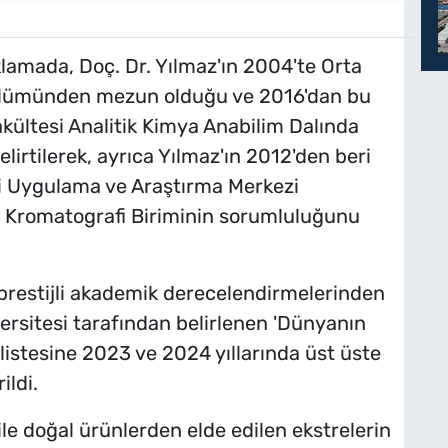
klamada, Doç. Dr. Yılmaz'ın 2004'te Orta
ölümünden mezun olduğu ve 2016'dan bu
akültesi Analitik Kimya Anabilim Dalında
irtilerek, ayrıca Yılmaz'ın 2012'den beri
oji Uygulama ve Araştırma Merkezi
 Kromatografi Biriminin sorumluluğunu
prestijli akademik derecelendirmelerinden
ersitesi tarafından belirlenen 'Dünyanın
' listesine 2023 ve 2024 yıllarında üst üste
ildi.
 ile doğal ürünlerden elde edilen ekstrelerin