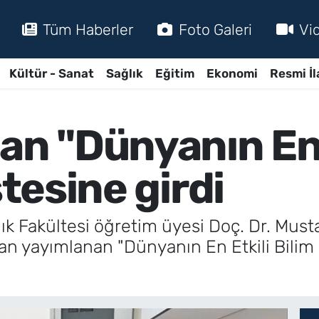
Tüm Haberler
Foto Galeri
Vi
Kültür - Sanat
Sağlık
Eğitim
Ekonomi
Resmi İl
an "Dünyanın En 
stesine girdi
lık Fakültesi öğretim üyesi Doç. Dr. Must
an yayımlanan "Dünyanın En Etkili Bilim İn