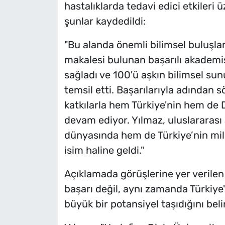
hastalıklarda tedavi edici etkileri ü
şunlar kaydedildi:
"Bu alanda önemli bilimsel buluşlar
makalesi bulunan başarılı akademi
sağladı ve 100'ü aşkın bilimsel sun
temsil etti. Başarılarıyla adından s
katkılarla hem Türkiye'nin hem de 
devam ediyor. Yılmaz, uluslararası
dünyasında hem de Türkiye’nin milli
isim haline geldi."
Açıklamada görüşlerine yer verilen
başarı değil, aynı zamanda Türkiye'n
büyük bir potansiyel taşıdığını belir