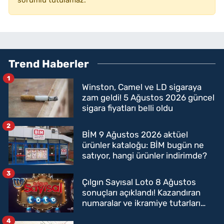
Trend Haberler
1
Winston, Camel ve LD sigaraya
zam geldi! 5 Ağustos 2026 güncel
sigara fiyatları belli oldu
2
BİM 9 Ağustos 2026 aktüel
ürünler kataloğu: BİM bugün ne
satıyor, hangi ürünler indirimde?
3
Çılgın Sayısal Loto 8 Ağustos
sonuçları açıklandı! Kazandıran
numaralar ve ikramiye tutarları
belli oldu
4