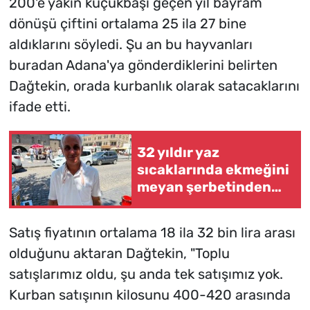
200'e yakın küçükbaşı geçen yıl bayram
dönüşü çiftini ortalama 25 ila 27 bine
aldıklarını söyledi. Şu an bu hayvanları
buradan Adana'ya gönderdiklerini belirten
Dağtekin, orada kurbanlık olarak satacaklarını
ifade etti.
32 yıldır yaz
sıcaklarında ekmeğini
meyan şerbetinden
çıkarıyor
Satış fiyatının ortalama 18 ila 32 bin lira arası
olduğunu aktaran Dağtekin, "Toplu
satışlarımız oldu, şu anda tek satışımız yok.
Kurban satışının kilosunu 400-420 arasında