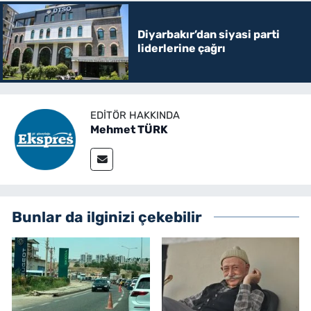
Diyarbakır’dan siyasi parti
liderlerine çağrı
EDITÖR HAKKINDA
Mehmet TÜRK
Bunlar da ilginizi çekebilir