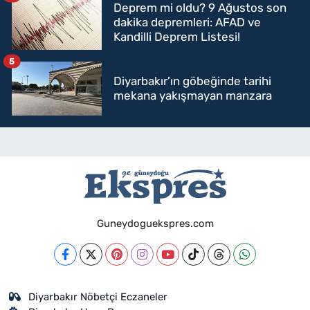
Deprem mi oldu? 9 Ağustos son
dakika depremleri: AFAD ve
Kandilli Deprem Listesi!
5
Diyarbakır’ın göbeğinde tarihi
mekana yakışmayan manzara
Guneydoguekspres.com
Diyarbakır Nöbetçi Eczaneler