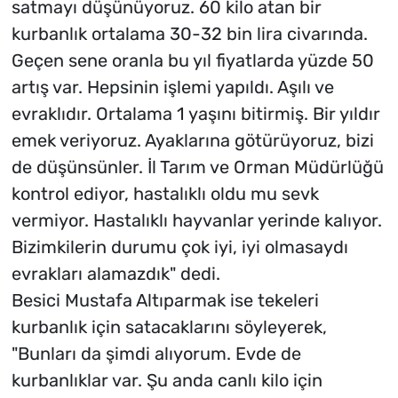
satmayı düşünüyoruz. 60 kilo atan bir
kurbanlık ortalama 30-32 bin lira civarında.
Geçen sene oranla bu yıl fiyatlarda yüzde 50
artış var. Hepsinin işlemi yapıldı. Aşılı ve
evraklıdır. Ortalama 1 yaşını bitirmiş. Bir yıldır
emek veriyoruz. Ayaklarına götürüyoruz, bizi
de düşünsünler. İl Tarım ve Orman Müdürlüğü
kontrol ediyor, hastalıklı oldu mu sevk
vermiyor. Hastalıklı hayvanlar yerinde kalıyor.
Bizimkilerin durumu çok iyi, iyi olmasaydı
evrakları alamazdık" dedi.
Besici Mustafa Altıparmak ise tekeleri
kurbanlık için satacaklarını söyleyerek,
"Bunları da şimdi alıyorum. Evde de
kurbanlıklar var. Şu anda canlı kilo için