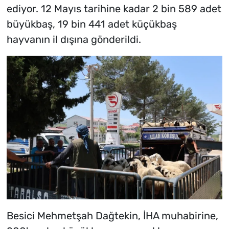
ediyor. 12 Mayıs tarihine kadar 2 bin 589 adet
büyükbaş, 19 bin 441 adet küçükbaş
hayvanın il dışına gönderildi.
Besici Mehmetşah Dağtekin, İHA muhabirine,