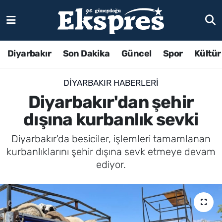
Diyarbakır
Son Dakika
Güncel
Spor
Kültür
DIYARBAKIR HABERLERI
Diyarbakır'dan şehir
dışına kurbanlık sevki
Diyarbakır'da besiciler, işlemleri tamamlanan
kurbanlıklarını şehir dışına sevk etmeye devam
ediyor.