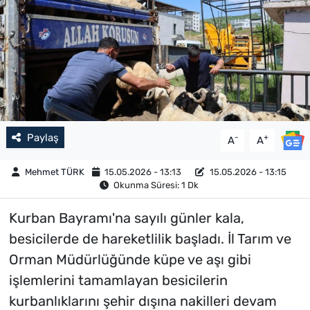
Paylaş
-
+
A
A
Mehmet TÜRK
15.05.2026 - 13:13
15.05.2026 - 13:15
Okunma Süresi: 1 Dk
Kurban Bayramı'na sayılı günler kala,
besicilerde de hareketlilik başladı. İl Tarım ve
Orman Müdürlüğünde küpe ve aşı gibi
işlemlerini tamamlayan besicilerin
kurbanlıklarını şehir dışına nakilleri devam