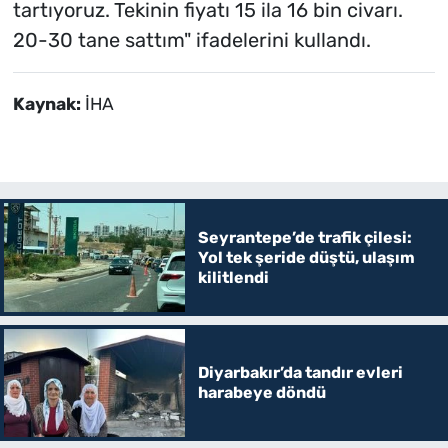
tartıyoruz. Tekinin fiyatı 15 ila 16 bin civarı.
20-30 tane sattım" ifadelerini kullandı.
Kaynak:
İHA
Seyrantepe’de trafik çilesi:
Yol tek şeride düştü, ulaşım
kilitlendi
Diyarbakır’da tandır evleri
harabeye döndü