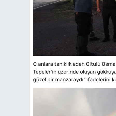
O anlara tanıklık eden Oltulu Osm
Tepeler’in üzerinde oluşan gökkuş
güzel bir manzaraydı" ifadelerini ku