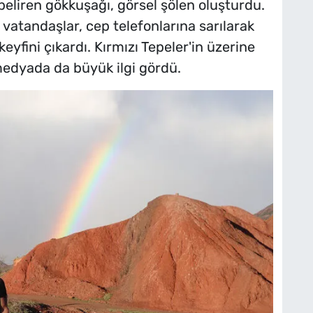
 beliren gökkuşağı, görsel şölen oluşturdu.
 vatandaşlar, cep telefonlarına sarılarak
eyfini çıkardı. Kırmızı Tepeler'in üzerine
medyada da büyük ilgi gördü.