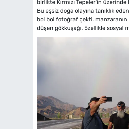
birlikte Kırmızı Tepeler'in üzerinde
Bu eşsiz doğa olayına tanıklık eden
bol bol fotoğraf çekti, manzaranın k
düşen gökkuşağı, özellikle sosyal 