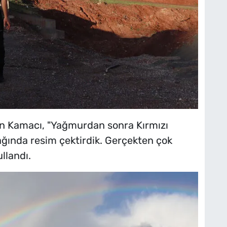
an Kamacı, "Yağmurdan sonra Kırmızı
ağında resim çektirdik. Gerçekten çok
llandı.