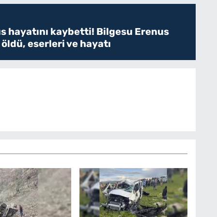
s hayatını kaybetti! Bilgesu Erenus
öldü, eserleri ve hayatı