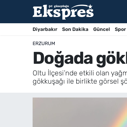
Diyarbakır
Son Dakika
Güncel
Spor
ERZURUM
Doğada gökk
Oltu İlçesi’nde etkili olan y
gökkuşağı ile birlikte görsel 