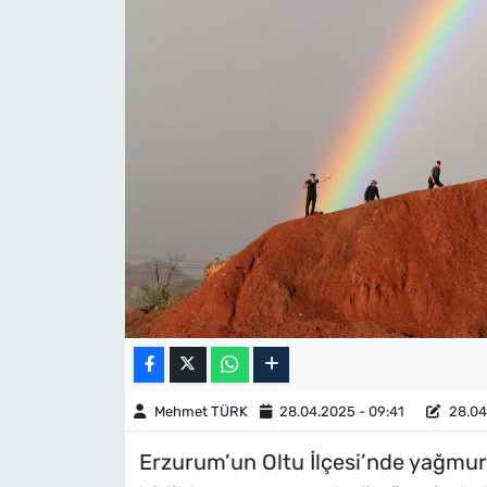
Mehmet TÜRK
28.04.2025 - 09:41
28.04
Erzurum’un Oltu İlçesi’nde yağmu