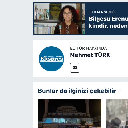
EDITÖRÜN SEÇTIĞI
Bilgesu Erenu
kimdir, neden 
EDITÖR HAKKINDA
Mehmet TÜRK
Bunlar da ilginizi çekebilir