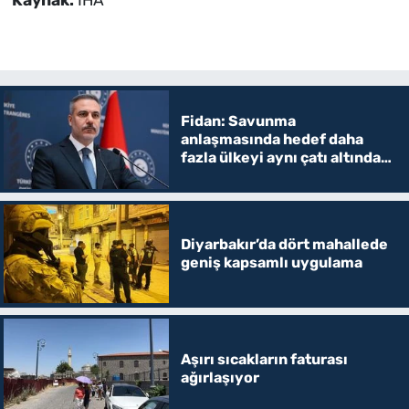
Fidan: Savunma
anlaşmasında hedef daha
fazla ülkeyi aynı çatı altında
toplamak
Diyarbakır’da dört mahallede
geniş kapsamlı uygulama
Aşırı sıcakların faturası
ağırlaşıyor