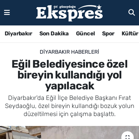
Diyarbakır
Son Dakika
Güncel
Spor
Kültür
DIYARBAKIR HABERLERI
Eğil Belediyesince özel
bireyin kullandığı yol
yapılacak
Diyarbakır'da Eğil İlçe Belediye Başkanı Fırat
Seydaoğlu, özel bireyin kullandığı bozuk yolun
düzeltilmesi için çalışma başlattı.