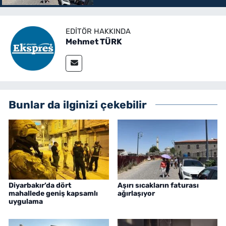
EDITÖR HAKKINDA
Mehmet TÜRK
Bunlar da ilginizi çekebilir
Diyarbakır’da dört
Aşırı sıcakların faturası
mahallede geniş kapsamlı
ağırlaşıyor
uygulama