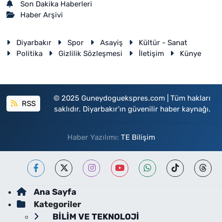
Son Dakika Haberleri
Haber Arşivi
Diyarbakır
Spor
Asayiş
Kültür - Sanat
Politika
Gizlilik Sözleşmesi
İletişim
Künye
© 2025 Guneydoguekspres.com | Tüm hakları
RSS
saklıdır. Diyarbakır'ın güvenilir haber kaynağı.
Haber Yazılımı:
TE Bilişim
Ana Sayfa
Kategoriler
BİLİM VE TEKNOLOJİ