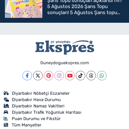
Şans Topu sonuçları açıklandı mı?
5 Ağustos 2026 Şans Topu
sonuçları! 5 Ağustos Şans topu
sorgulama
Guneydoguekspres.com
Diyarbakır Nöbetçi Eczaneler
Diyarbakır Hava Durumu
Diyarbakir Namaz Vakitleri
Diyarbakır Trafik Yoğunluk Haritası
Puan Durumu ve Fikstür
Tüm Manşetler