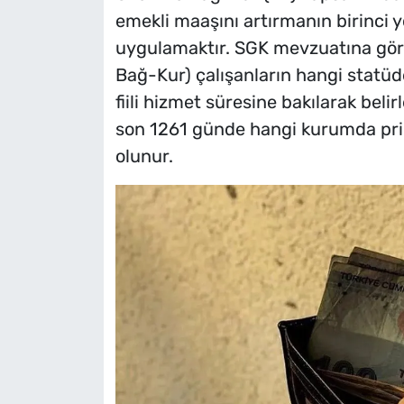
emekli maaşını artırmanın birinci yo
uygulamaktır. SGK mevzuatına gör
Bağ-Kur) çalışanların hangi statüde
fiili hizmet süresine bakılarak belir
son 1261 günde hangi kurumda pri
olunur.