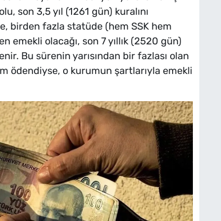
lu, son 3,5 yıl (1261 gün) kuralını
e, birden fazla statüde (hem SSK hem
n emekli olacağı, son 7 yıllık (2520 gün)
lenir. Bu sürenin yarısından bir fazlası olan
m ödendiyse, o kurumun şartlarıyla emekli