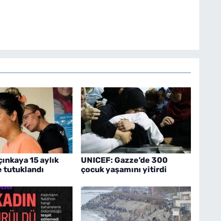
çınkaya 15 aylık
UNICEF: Gazze’de 300
 tutuklandı
çocuk yaşamını yitirdi