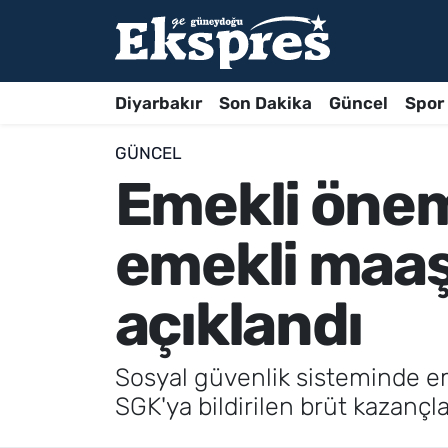
Diyarbakır
Son Dakika
Güncel
Spor
GÜNCEL
Emekli önem
emekli maaşı
açıklandı
Sosyal güvenlik sisteminde em
SGK'ya bildirilen brüt kazançla