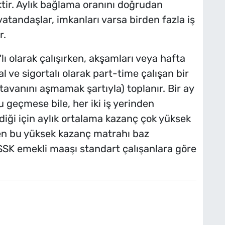
ktir. Aylık bağlama oranını doğrudan
vatandaşlar, imkanları varsa birden fazla iş
r.
lı olarak çalışırken, akşamları veya hafta
sal ve sigortalı olarak part-time çalışan bir
tavanını aşmamak şartıyla) toplanır. Bir ay
u geçmese bile, her iki iş yerinden
ildiği için aylık ortalama kazanç çok yüksek
ken bu yüksek kazanç matrahı baz
SSK emekli maaşı standart çalışanlara göre