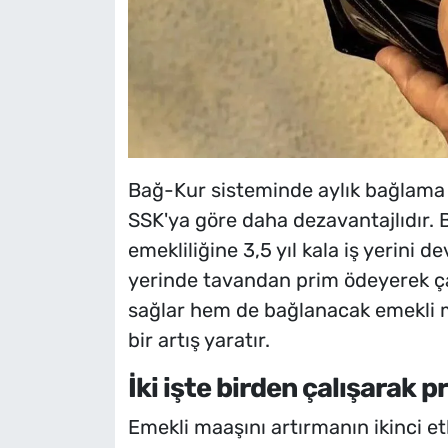
Bağ-Kur sisteminde aylık bağlama or
SSK'ya göre daha dezavantajlıdır. 
emekliliğine 3,5 yıl kala iş yerini d
yerinde tavandan prim ödeyerek ça
sağlar hem de bağlanacak emekli m
bir artış yaratır.
İki işte birden çalışarak
Emekli maaşını artırmanın ikinci e