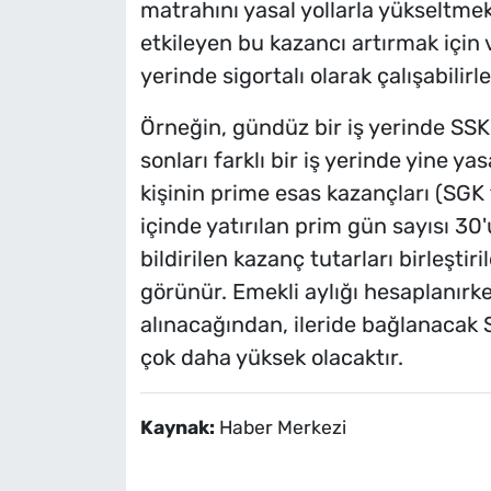
matrahını yasal yollarla yükseltme
etkileyen bu kazancı artırmak için 
yerinde sigortalı olarak çalışabilirle
Örneğin, gündüz bir iş yerinde SSK'
sonları farklı bir iş yerinde yine ya
kişinin prime esas kazançları (SGK 
içinde yatırılan prim gün sayısı 30'
bildirilen kazanç tutarları birleştir
görünür. Emekli aylığı hesaplanır
alınacağından, ileride bağlanacak 
çok daha yüksek olacaktır.
Kaynak:
Haber Merkezi