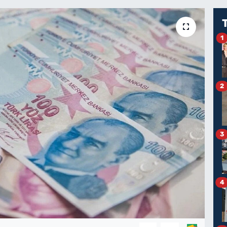
1
2
3
4