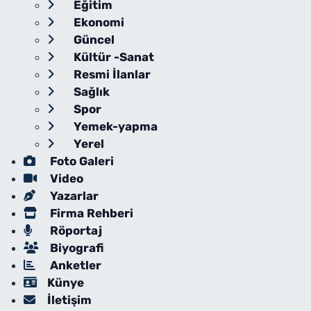
Eğitim
Ekonomi
Güncel
Kültür -Sanat
Resmi İlanlar
Sağlık
Spor
Yemek-yapma
Yerel
Foto Galeri
Video
Yazarlar
Firma Rehberi
Röportaj
Biyografi
Anketler
Künye
İletişim