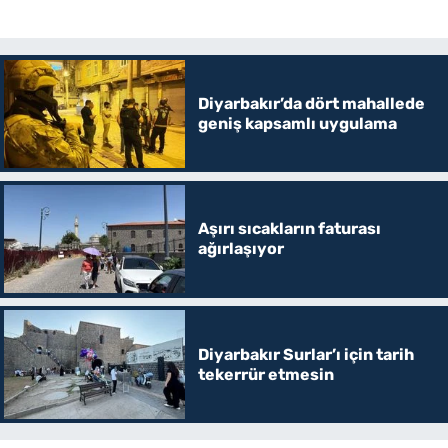
Diyarbakır’da dört mahallede
geniş kapsamlı uygulama
Aşırı sıcakların faturası
ağırlaşıyor
Diyarbakır Surlar’ı için tarih
tekerrür etmesin