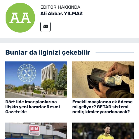
EDITÖR HAKKINDA
Ali Abbas YILMAZ
Bunlar da ilginizi çekebilir
Dört ilde imar planlarına
Emekli maaşlarına ek ödeme
ilişkin yeni kararlar Resmi
mi geliyor? GETAD sistemi
Gazete’de
nedir, kimler yararlanacak?