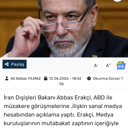
Paylaş
-
+
A
A
Ali Abbas YILMAZ
12.06.2026 - 18:42
Okunma Süresi: 1
Dk
İran Dışişleri Bakanı Abbas Erakçi, ABD ile
müzakere görüşmelerine ,ilişkin sanal medya
hesabından açıklama yaptı. Erakçi, Medya
kuruluşlarının mutabakat zaptının içeriğiyle