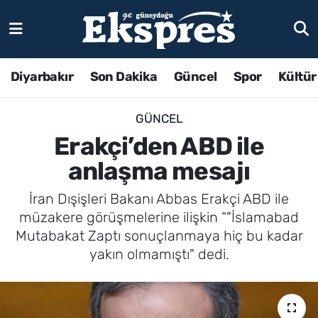
Diyarbakır
Son Dakika
Güncel
Spor
Kültür
GÜNCEL
Erakçi’den ABD ile
anlaşma mesajı
İran Dışişleri Bakanı Abbas Erakçi ABD ile
müzakere görüşmelerine ilişkin “"İslamabad
Mutabakat Zaptı sonuçlanmaya hiç bu kadar
yakın olmamıştı" dedi.