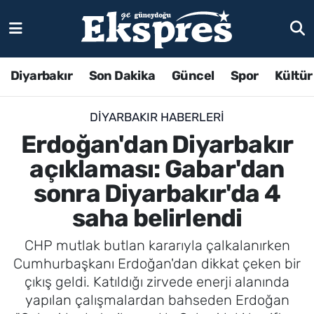
Diyarbakır
Son Dakika
Güncel
Spor
Kültür
DIYARBAKIR HABERLERI
Erdoğan'dan Diyarbakır
açıklaması: Gabar'dan
sonra Diyarbakır'da 4
saha belirlendi
CHP mutlak butlan kararıyla çalkalanırken
Cumhurbaşkanı Erdoğan'dan dikkat çeken bir
çıkış geldi. Katıldığı zirvede enerji alanında
yapılan çalışmalardan bahseden Erdoğan