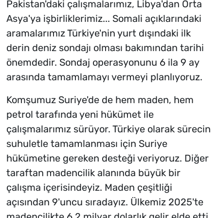
Pakistan'daki çalışmalarımız, Libya'dan Orta
Asya'ya işbirliklerimiz... Somali açıklarındaki
aramalarımız Türkiye'nin yurt dışındaki ilk
derin deniz sondajı olması bakımından tarihi
önemdedir. Sondaj operasyonunu 6 ila 9 ay
arasında tamamlamayı vermeyi planlıyoruz.
Komşumuz Suriye'de de hem maden, hem
petrol tarafında yeni hükümet ile
çalışmalarımız sürüyor. Türkiye olarak sürecin
suhuletle tamamlanması için Suriye
hükümetine gereken desteği veriyoruz. Diğer
taraftan madencilik alanında büyük bir
çalışma içerisindeyiz. Maden çeşitliği
açısından 9'uncu sıradayız. Ülkemiz 2025'te
madencilikte 6,2 milyar dolarlık gelir elde etti.