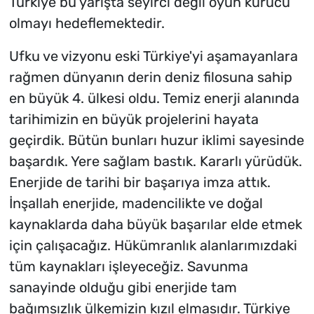
Türkiye bu yarışta seyirci değil oyun kurucu
olmayı hedeflemektedir.
Ufku ve vizyonu eski Türkiye'yi aşamayanlara
rağmen dünyanın derin deniz filosuna sahip
en büyük 4. ülkesi oldu. Temiz enerji alanında
tarihimizin en büyük projelerini hayata
geçirdik. Bütün bunları huzur iklimi sayesinde
başardık. Yere sağlam bastık. Kararlı yürüdük.
Enerjide de tarihi bir başarıya imza attık.
İnşallah enerjide, madencilikte ve doğal
kaynaklarda daha büyük başarılar elde etmek
için çalışacağız. Hükümranlık alanlarımızdaki
tüm kaynakları işleyeceğiz. Savunma
sanayinde olduğu gibi enerjide tam
bağımsızlık ülkemizin kızıl elmasıdır. Türkiye