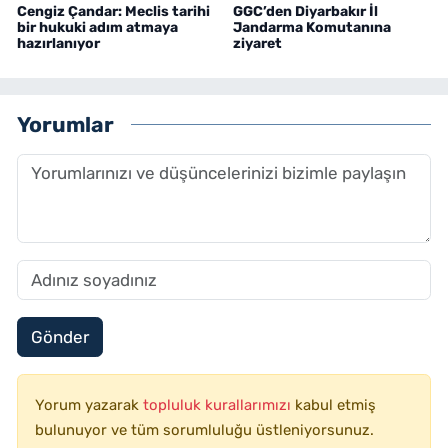
Cengiz Çandar: Meclis tarihi
GGC’den Diyarbakır İl
bir hukuki adım atmaya
Jandarma Komutanına
hazırlanıyor
ziyaret
Yorumlar
Gönder
Yorum yazarak
topluluk kurallarımızı
kabul etmiş
bulunuyor ve tüm sorumluluğu üstleniyorsunuz.