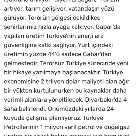
artıyor, tarım gelişiyor, vatandaşın yüzü
gülüyor. Terörün gölgesi çekildikçe
şehirlerimiz hızla ayağa kalkıyor. Gabar'da
yapılan üretim Türkiye'nin enerji arz
güvenliğine katkı sağlıyor. Yurt içindeki
üretimin yüzde 44'ü sadece Gabar'dan
gelmektedir. Terörsüz Türkiye sürecinde yeni
bir hikaye yazılmaya başlanacaktır. Türkiye
ekonomisine 2 trilyon dolar maliyeti olan ağır
bir yükten kurtulunurken bu kaynaklar daha
verimli alanlara yöneltilecek. Diyarbakır'da 4
saha belirlendi. Önümüzdeki yıllarda 24
kuyuda çalışma planlıyoruz. Türkiye
Petrollerinin 1 milyon varil petrol ve doğalgaz
üreten bir şirket haline gelmesi için hem yurt