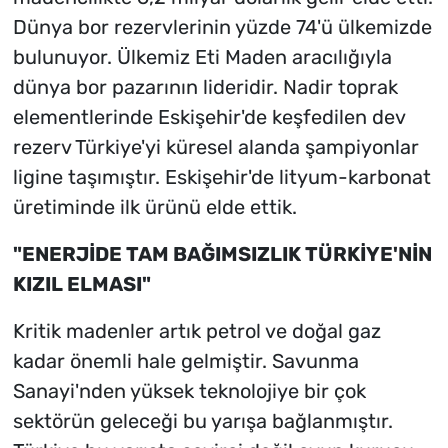
Dünya bor rezervlerinin yüzde 74'ü ülkemizde
bulunuyor. Ülkemiz Eti Maden aracılığıyla
dünya bor pazarının lideridir. Nadir toprak
elementlerinde Eskişehir'de keşfedilen dev
rezerv Türkiye'yi küresel alanda şampiyonlar
ligine taşımıştır. Eskişehir'de lityum-karbonat
üretiminde ilk ürünü elde ettik.
"ENERJİDE TAM BAĞIMSIZLIK TÜRKİYE'NİN
KIZIL ELMASI"
Kritik madenler artık petrol ve doğal gaz
kadar önemli hale gelmiştir. Savunma
Sanayi'nden yüksek teknolojiye bir çok
sektörün geleceği bu yarışa bağlanmıştır.