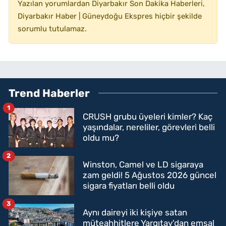
Yazılan yorumlardan Diyarbakır Son Dakika Haberleri,
Diyarbakır Haber | Güneydoğu Ekspres hiçbir şekilde
sorumlu tutulamaz.
Trend Haberler
1
CRUSH grubu üyeleri kimler? Kaç
yaşındalar, nereliler, görevleri belli
oldu mu?
2
Winston, Camel ve LD sigaraya
zam geldi! 5 Ağustos 2026 güncel
sigara fiyatları belli oldu
3
Aynı daireyi iki kişiye satan
müteahhitlere Yargıtay'dan emsal