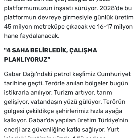
platformumuzun inşaatı sürüyor. 2028'de bu
platformun devreye girmesiyle günlük üretim
45 milyon metreküpe çıkacak ve 16-17 milyon
hane faydalanacak.
"4 SAHA BELİRLEDİK, ÇALIŞMA
PLANLIYORUZ"
Gabar Dağı'ndaki petrol keşfimiz Cumhuriyet
tarihine geçti. Terörle anılan bölgeler bugün
istikrarla anılıyor. Turizm artıyor, tarım
gelişiyor, vatandaşın yüzü gülüyor. Terörün
gölgesi çekildikçe şehirlerimiz hızla ayağa
kalkıyor. Gabar'da yapılan üretim Türkiye'nin
enerji arz güvenliğine katkı sağlıyor. Yurt