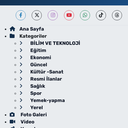
Ana Sayfa
Kategoriler
BİLİM VE TEKNOLOJİ
Eğitim
Ekonomi
Güncel
Kültür -Sanat
Resmi İlanlar
Sağlık
Spor
Yemek-yapma
Yerel
Foto Galeri
Video