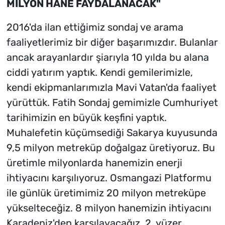
MİLYON HANE FAYDALANACAK"
2016'da ilan ettiğimiz sondaj ve arama
faaliyetlerimiz bir diğer başarımızdır. Bulanlar
ancak arayanlardır şiarıyla 10 yılda bu alana
ciddi yatırım yaptık. Kendi gemilerimizle,
kendi ekipmanlarımızla Mavi Vatan'da faaliyet
yürüttük. Fatih Sondaj gemimizle Cumhuriyet
tarihimizin en büyük keşfini yaptık.
Muhalefetin küçümsediği Sakarya kuyusunda
9,5 milyon metreküp doğalgaz üretiyoruz. Bu
üretimle milyonlarda hanemizin enerji
ihtiyacını karşılıyoruz. Osmangazi Platformu
ile günlük üretimimiz 20 milyon metreküpe
yükselteceğiz. 8 milyon hanemizin ihtiyacını
Karadeniz'den karşılayacağız. 2. yüzer