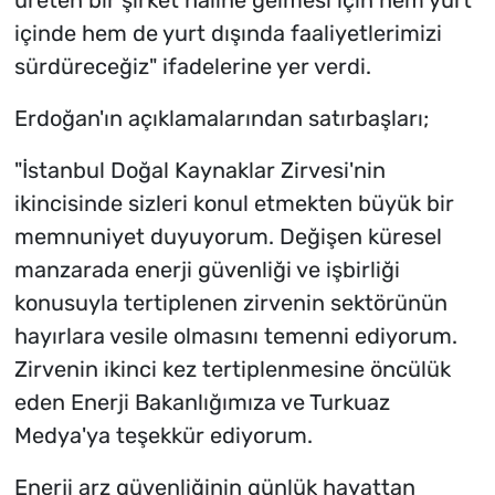
içinde hem de yurt dışında faaliyetlerimizi
sürdüreceğiz" ifadelerine yer verdi.
Erdoğan'ın açıklamalarından satırbaşları;
"İstanbul Doğal Kaynaklar Zirvesi'nin
ikincisinde sizleri konul etmekten büyük bir
memnuniyet duyuyorum. Değişen küresel
manzarada enerji güvenliği ve işbirliği
konusuyla tertiplenen zirvenin sektörünün
hayırlara vesile olmasını temenni ediyorum.
Zirvenin ikinci kez tertiplenmesine öncülük
eden Enerji Bakanlığımıza ve Turkuaz
Medya'ya teşekkür ediyorum.
Enerji arz güvenliğinin günlük hayattan