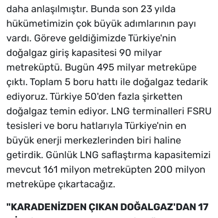
daha anlaşılmıştır. Bunda son 23 yılda
hükümetimizin çok büyük adımlarının payı
vardı. Göreve geldiğimizde Türkiye'nin
doğalgaz giriş kapasitesi 90 milyar
metreküptü. Bugün 495 milyar metreküpe
çıktı. Toplam 5 boru hattı ile doğalgaz tedarik
ediyoruz. Türkiye 50'den fazla şirketten
doğalgaz temin ediyor. LNG terminalleri FSRU
tesisleri ve boru hatlarıyla Türkiye'nin en
büyük enerji merkezlerinden biri haline
getirdik. Günlük LNG saflaştırma kapasitemizi
mevcut 161 milyon metreküpten 200 milyon
metreküpe çıkartacağız.
"KARADENİZDEN ÇIKAN DOĞALGAZ'DAN 17