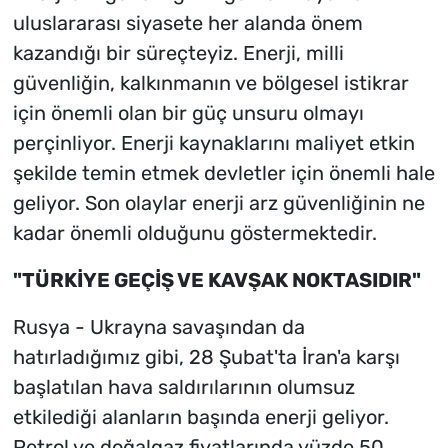
uluslararası siyasete her alanda önem
kazandığı bir süreçteyiz. Enerji, milli
güvenliğin, kalkınmanın ve bölgesel istikrar
için önemli olan bir güç unsuru olmayı
perçinliyor. Enerji kaynaklarını maliyet etkin
şekilde temin etmek devletler için önemli hale
geliyor. Son olaylar enerji arz güvenliğinin ne
kadar önemli olduğunu göstermektedir.
"TÜRKİYE GEÇİŞ VE KAVŞAK NOKTASIDIR"
Rusya - Ukrayna savaşından da
hatırladığımız gibi, 28 Şubat'ta İran'a karşı
başlatılan hava saldırılarının olumsuz
etkilediği alanların başında enerji geliyor.
Petrol ve doğalgaz fiyatlarında yüzde 50