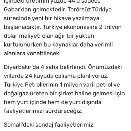
içindeki üretimin yüzde 44'ü sadece
Gabar'dan gelmektedir. Terörsüz Türkiye
sürecinde yeni bir hikaye yazılmaya
başlanacaktır. Türkiye ekonomisine 2 trilyon
dolar maliyeti olan ağır bir yükten
kurtulunurken bu kaynaklar daha verimli
alanlara yöneltilecek.
Diyarbakır'da 4 saha belirlendi. Önümüzdeki
yıllarda 24 kuyuda çalışma planlıyoruz.
Türkiye Petrollerinin 1 milyon varil petrol ve
doğalgaz üreten bir şirket haline gelmesi için
hem yurt içinde hem de yurt dışında
faaliyetlerimizi sürdüreceğiz.
Somali'deki sondaj faaliyetlerimiz,