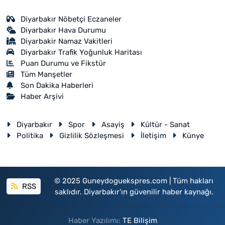
Diyarbakır Nöbetçi Eczaneler
Diyarbakır Hava Durumu
Diyarbakir Namaz Vakitleri
Diyarbakır Trafik Yoğunluk Haritası
Puan Durumu ve Fikstür
Tüm Manşetler
Son Dakika Haberleri
Haber Arşivi
Diyarbakır
Spor
Asayiş
Kültür - Sanat
Politika
Gizlilik Sözleşmesi
İletişim
Künye
© 2025 Guneydoguekspres.com | Tüm hakları
RSS
saklıdır. Diyarbakır'ın güvenilir haber kaynağı.
Haber Yazılımı:
TE Bilişim