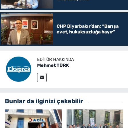
CHP Diyarbakır’dan; “Barışa
evet, hukuksuzluğa hayır"
EDITÖR HAKKINDA
Mehmet TÜRK
Bunlar da ilginizi çekebilir