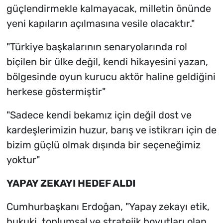
güçlendirmekle kalmayacak, milletin önünde
yeni kapıların açılmasına vesile olacaktır."
"Türkiye başkalarının senaryolarında rol
biçilen bir ülke değil, kendi hikayesini yazan,
bölgesinde oyun kurucu aktör haline geldiğini
herkese göstermiştir"
"Sadece kendi bekamız için değil dost ve
kardeşlerimizin huzur, barış ve istikrarı için de
bizim güçlü olmak dışında bir seçeneğimiz
yoktur"
YAPAY ZEKAYI HEDEF ALDI
Cumhurbaşkanı Erdoğan, "Yapay zekayı etik,
hukuki, toplumsal ve stratejik boyutları olan