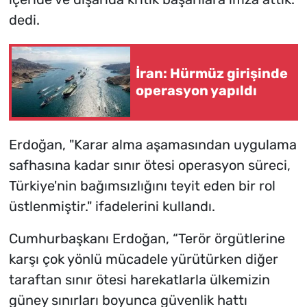
dedi.
İran: Hürmüz girişinde
operasyon yapıldı
Erdoğan, "Karar alma aşamasından uygulama
safhasına kadar sınır ötesi operasyon süreci,
Türkiye'nin bağımsızlığını teyit eden bir rol
üstlenmiştir." ifadelerini kullandı.
Cumhurbaşkanı Erdoğan, “Terör örgütlerine
karşı çok yönlü mücadele yürütürken diğer
taraftan sınır ötesi harekatlarla ülkemizin
güney sınırları boyunca güvenlik hattı