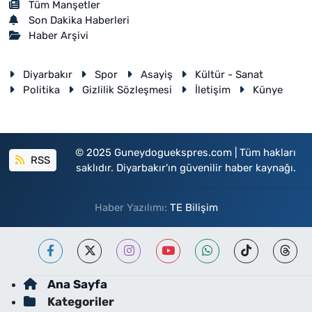
Tüm Manşetler
Son Dakika Haberleri
Haber Arşivi
Diyarbakır
Spor
Asayiş
Kültür - Sanat
Politika
Gizlilik Sözleşmesi
İletişim
Künye
© 2025 Guneydoguekspres.com | Tüm hakları
RSS
saklıdır. Diyarbakır'ın güvenilir haber kaynağı.
Haber Yazılımı:
TE Bilişim
Ana Sayfa
Kategoriler