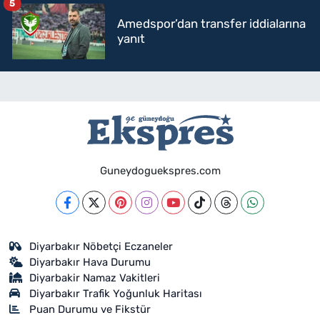
5
Amedspor’dan transfer iddialarına
yanıt
Guneydoguekspres.com
Diyarbakır Nöbetçi Eczaneler
Diyarbakır Hava Durumu
Diyarbakir Namaz Vakitleri
Diyarbakır Trafik Yoğunluk Haritası
Puan Durumu ve Fikstür