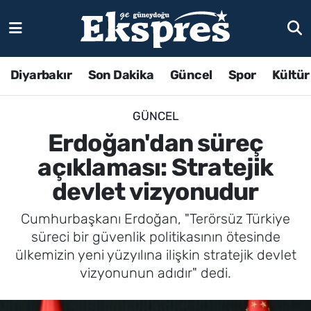
Diyarbakır
Son Dakika
Güncel
Spor
Kültür
GÜNCEL
Erdoğan'dan süreç
açıklaması: Stratejik
devlet vizyonudur
Cumhurbaşkanı Erdoğan, "Terörsüz Türkiye
süreci bir güvenlik politikasının ötesinde
ülkemizin yeni yüzyılına ilişkin stratejik devlet
vizyonunun adıdır" dedi.