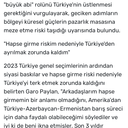
"büyük abi" rolünü Türkiye'nin üstlenmesi
gerektiğini vurgulayarak, geciken adımların
bölgeyi küresel güçlerin pazarlık masasına
meze etme riski taşıdığı uyarısında bulundu.
"Hapse girme riskim nedeniyle Türkiye'den
ayrılmak zorunda kaldım"
2023 Türkiye genel seçimlerinin ardından
siyasi baskılar ve hapse girme riski nedeniyle
Türkiye'yi terk etmek zorunda kaldığını
belirten Garo Paylan, "Arkadaşlarım hapse
girmemin bir anlamı olmadığını, Amerika’dan
Türkiye-Azerbaycan-Ermenistan barış süreci
için daha faydalı olabileceğimi söylediler ve
iyi ki de beni ikna etmişler. Son 3 yıldır