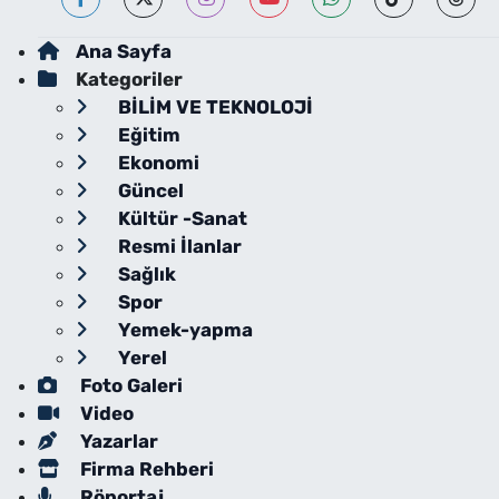
Ana Sayfa
Kategoriler
BİLİM VE TEKNOLOJİ
Eğitim
Ekonomi
Güncel
Kültür -Sanat
Resmi İlanlar
Sağlık
Spor
Yemek-yapma
Yerel
Foto Galeri
Video
Yazarlar
Firma Rehberi
Röportaj