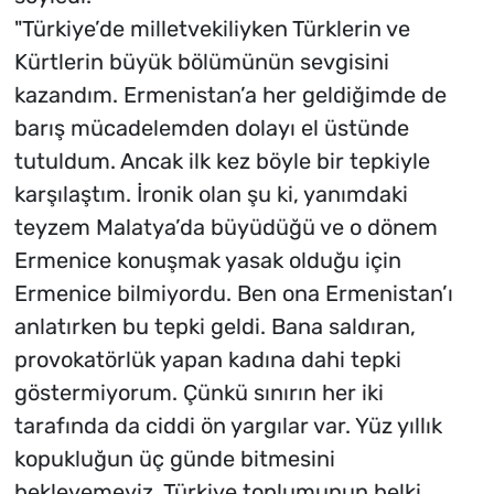
"Türkiye’de milletvekiliyken Türklerin ve
Kürtlerin büyük bölümünün sevgisini
kazandım. Ermenistan’a her geldiğimde de
barış mücadelemden dolayı el üstünde
tutuldum. Ancak ilk kez böyle bir tepkiyle
karşılaştım. İronik olan şu ki, yanımdaki
teyzem Malatya’da büyüdüğü ve o dönem
Ermenice konuşmak yasak olduğu için
Ermenice bilmiyordu. Ben ona Ermenistan’ı
anlatırken bu tepki geldi. Bana saldıran,
provokatörlük yapan kadına dahi tepki
göstermiyorum. Çünkü sınırın her iki
tarafında da ciddi ön yargılar var. Yüz yıllık
kopukluğun üç günde bitmesini
bekleyemeyiz. Türkiye toplumunun belki