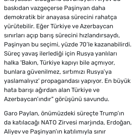
baskıdan vazgeçerse Paşinyan daha
demokratik bir anayasa sürecini rahatça
yürütebilir. Eğer Türkiye ve Azerbaycan
sınırları açıp barış sürecini hızlandırsaydı,
Paşinyan bu seçimi, yüzde 70’le kazanabilirdi.
Süreç yavaş ilerlediği için Rusya yanlıları
halka 'Bakın, Türkiye kapıyı bile açmıyor,
bunlara güvenilmez, sırtımızı Rusya’ya
yaslamalıyız' propagandası yapıyor. En büyük
hata barışı ağırdan alan Türkiye ve
Azerbaycan’ındır" görüşünü savundu.
Garo Paylan, önümüzdeki süreçte Trump’ın
da katılacağı NATO Zirvesi marjında, Erdoğan,
Aliyev ve Paşinyan’ın katılımıyla sınır