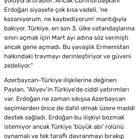
yoluyla artırabilir. Ancak Cumhurbaşkanı
Erdoğan siyasete çok kısa vadeli, 'ne
kazanıyorum, ne kaybediyorum' mantığıyla
bakıyor. Türkiye, en son 3. ülke vatandaşlarına
sınırı açmak için Mart ayı adına söz vermişti
ancak gene açmadı. Bu yavaşlık Ermenistan
halkındaki travmayı derinleştiriyor ve güveni
zedeliyor."
Azerbaycan-Türkiye ilişkilerine değinen
Paylan, "Aliyev’in Türkiye’de ciddi yatırımları
var. Erdoğan ne zaman sıkışsa Azerbaycan
seçimlerden önce de dahil olmak üzere maddi
destek sağladı. Erdoğan bu ilişkiyi bozmak
istemiyor ancak Türkiye 'büyük abi' rolünü
oynamalı ve tek taraflı davranmayı bırakıp