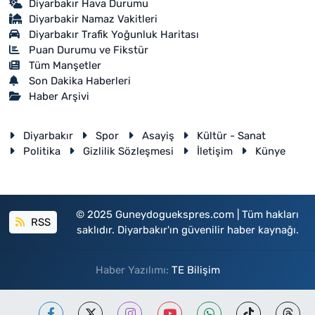
Diyarbakır Hava Durumu
Diyarbakir Namaz Vakitleri
Diyarbakır Trafik Yoğunluk Haritası
Puan Durumu ve Fikstür
Tüm Manşetler
Son Dakika Haberleri
Haber Arşivi
Diyarbakır
Spor
Asayiş
Kültür - Sanat
Politika
Gizlilik Sözleşmesi
İletişim
Künye
© 2025 Guneydoguekspres.com | Tüm hakları
RSS
saklıdır. Diyarbakır'ın güvenilir haber kaynağı.
Haber Yazılımı:
TE Bilişim