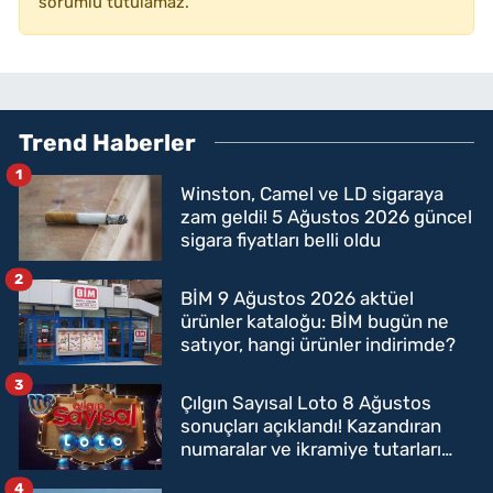
sorumlu tutulamaz.
Trend Haberler
1
Winston, Camel ve LD sigaraya
zam geldi! 5 Ağustos 2026 güncel
sigara fiyatları belli oldu
2
BİM 9 Ağustos 2026 aktüel
ürünler kataloğu: BİM bugün ne
satıyor, hangi ürünler indirimde?
3
Çılgın Sayısal Loto 8 Ağustos
sonuçları açıklandı! Kazandıran
numaralar ve ikramiye tutarları
belli oldu
4