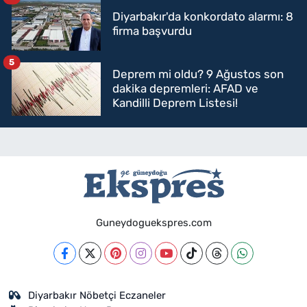
Diyarbakır'da konkordato alarmı: 8
firma başvurdu
5
Deprem mi oldu? 9 Ağustos son
dakika depremleri: AFAD ve
Kandilli Deprem Listesi!
Guneydoguekspres.com
Diyarbakır Nöbetçi Eczaneler