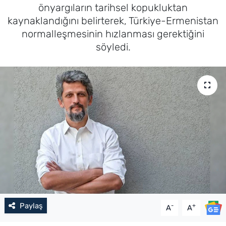
önyargıların tarihsel kopukluktan
kaynaklandığını belirterek, Türkiye-Ermenistan
normalleşmesinin hızlanması gerektiğini
söyledi.
Paylaş
-
+
A
A