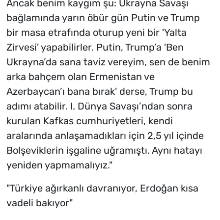
Ancak benim kaygım şu: Ukrayna Savaşı
bağlamında yarın öbür gün Putin ve Trump
bir masa etrafında oturup yeni bir 'Yalta
Zirvesi' yapabilirler. Putin, Trump’a 'Ben
Ukrayna’da sana taviz vereyim, sen de benim
arka bahçem olan Ermenistan ve
Azerbaycan’ı bana bırak' derse, Trump bu
adımı atabilir. I. Dünya Savaşı’ndan sonra
kurulan Kafkas cumhuriyetleri, kendi
aralarında anlaşamadıkları için 2,5 yıl içinde
Bolşeviklerin işgaline uğramıştı. Aynı hatayı
yeniden yapmamalıyız."
"Türkiye ağırkanlı davranıyor, Erdoğan kısa
vadeli bakıyor"