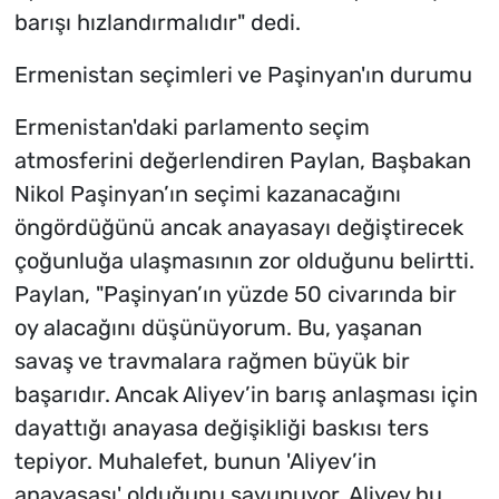
barışı hızlandırmalıdır" dedi.
Ermenistan seçimleri ve Paşinyan'ın durumu
Ermenistan'daki parlamento seçim
atmosferini değerlendiren Paylan, Başbakan
Nikol Paşinyan’ın seçimi kazanacağını
öngördüğünü ancak anayasayı değiştirecek
çoğunluğa ulaşmasının zor olduğunu belirtti.
Paylan, "Paşinyan’ın yüzde 50 civarında bir
oy alacağını düşünüyorum. Bu, yaşanan
savaş ve travmalara rağmen büyük bir
başarıdır. Ancak Aliyev’in barış anlaşması için
dayattığı anayasa değişikliği baskısı ters
tepiyor. Muhalefet, bunun 'Aliyev’in
anayasası' olduğunu savunuyor. Aliyev bu