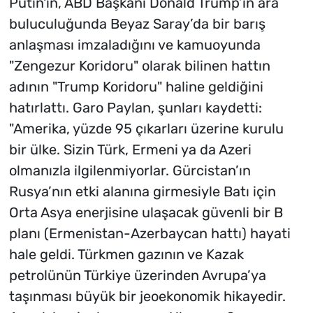
Putin'in, ABD Başkanı Donald Trump’ın ara
buluculuğunda Beyaz Saray’da bir barış
anlaşması imzaladığını ve kamuoyunda
"Zengezur Koridoru" olarak bilinen hattın
adının "Trump Koridoru" haline geldiğini
hatırlattı. Garo Paylan, şunları kaydetti:
"Amerika, yüzde 95 çıkarları üzerine kurulu
bir ülke. Sizin Türk, Ermeni ya da Azeri
olmanızla ilgilenmiyorlar. Gürcistan’ın
Rusya’nın etki alanına girmesiyle Batı için
Orta Asya enerjisine ulaşacak güvenli bir B
planı (Ermenistan-Azerbaycan hattı) hayati
hale geldi. Türkmen gazının ve Kazak
petrolünün Türkiye üzerinden Avrupa’ya
taşınması büyük bir jeoekonomik hikayedir.