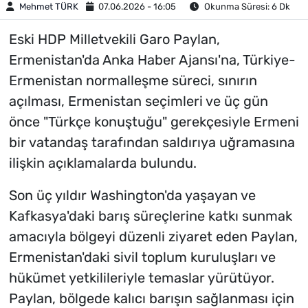
Mehmet TÜRK
07.06.2026 - 16:05
Okunma Süresi: 6 Dk
Eski HDP Milletvekili Garo Paylan,
Ermenistan'da Anka Haber Ajansı'na, Türkiye-
Ermenistan normalleşme süreci, sınırın
açılması, Ermenistan seçimleri ve üç gün
önce "Türkçe konuştuğu" gerekçesiyle Ermeni
bir vatandaş tarafından saldırıya uğramasına
ilişkin açıklamalarda bulundu.
Son üç yıldır Washington'da yaşayan ve
Kafkasya'daki barış süreçlerine katkı sunmak
amacıyla bölgeyi düzenli ziyaret eden Paylan,
Ermenistan'daki sivil toplum kuruluşları ve
hükümet yetkilileriyle temaslar yürütüyor.
Paylan, bölgede kalıcı barışın sağlanması için