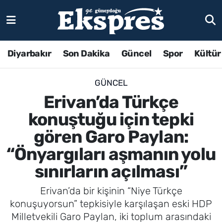
Diyarbakır
Son Dakika
Güncel
Spor
Kültür
GÜNCEL
Erivan’da Türkçe
konuştuğu için tepki
gören Garo Paylan:
“Önyargıları aşmanın yolu
sınırların açılması”
Erivan’da bir kişinin “Niye Türkçe
konuşuyorsun” tepkisiyle karşılaşan eski HDP
Milletvekili Garo Paylan, iki toplum arasındaki