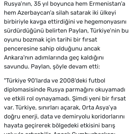
Rusya’nın, 35 yıl boyunca hem Ermenistan’a
hem Azerbaycan’a silah satarak iki ülkeyi
birbiriyle kavga ettirdiğini ve hegemonyasını
sürdürdüğünü belirten Paylan, Türkiye’nin bu
oyunu bozmak için tarihi bir fırsat
penceresine sahip olduğunu ancak
Ankara'nın adımlarında geç kaldığını
savundu. Paylan, şöyle devam etti:
"Türkiye 90'larda ve 2008'deki futbol
diplomasisinde Rusya parmağını okuyamadı
ve etkili rol oynayamadı. Şimdi yeni bir fırsat
var. Türkiye, sınırları açarak, Orta Asya’ya
doğru enerji, data ve demiryolu koridorlarını
hayata geçirerek bölgedeki etkisini barış