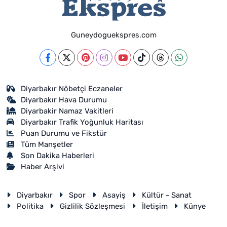
Guneydoguekspres.com
Diyarbakır Nöbetçi Eczaneler
Diyarbakır Hava Durumu
Diyarbakir Namaz Vakitleri
Diyarbakır Trafik Yoğunluk Haritası
Puan Durumu ve Fikstür
Tüm Manşetler
Son Dakika Haberleri
Haber Arşivi
Diyarbakır
Spor
Asayiş
Kültür - Sanat
Politika
Gizlilik Sözleşmesi
İletişim
Künye