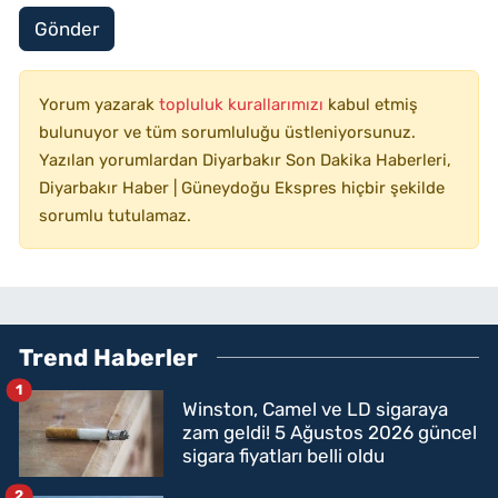
Gönder
Yorum yazarak
topluluk kurallarımızı
kabul etmiş
bulunuyor ve tüm sorumluluğu üstleniyorsunuz.
Yazılan yorumlardan Diyarbakır Son Dakika Haberleri,
Diyarbakır Haber | Güneydoğu Ekspres hiçbir şekilde
sorumlu tutulamaz.
Trend Haberler
1
Winston, Camel ve LD sigaraya
zam geldi! 5 Ağustos 2026 güncel
sigara fiyatları belli oldu
2