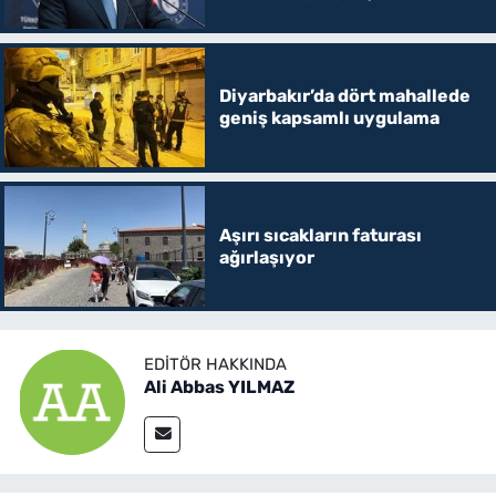
toplamak
Diyarbakır’da dört mahallede
geniş kapsamlı uygulama
Aşırı sıcakların faturası
ağırlaşıyor
EDITÖR HAKKINDA
Ali Abbas YILMAZ