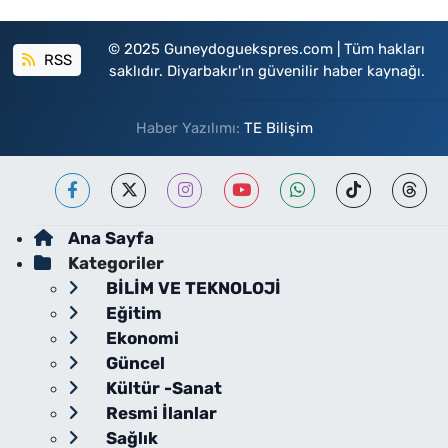
© 2025 Guneydoguekspres.com | Tüm hakları
RSS
saklıdır. Diyarbakır'ın güvenilir haber kaynağı.
Haber Yazılımı:
TE Bilişim
Ana Sayfa
Kategoriler
BİLİM VE TEKNOLOJİ
Eğitim
Ekonomi
Güncel
Kültür -Sanat
Resmi İlanlar
Sağlık