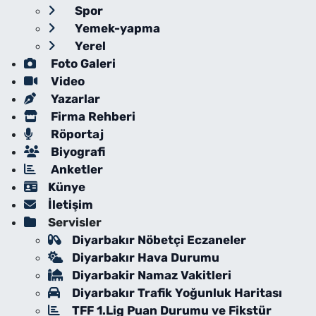
Spor
Yemek-yapma
Yerel
Foto Galeri
Video
Yazarlar
Firma Rehberi
Röportaj
Biyografi
Anketler
Künye
İletişim
Servisler
Diyarbakır Nöbetçi Eczaneler
Diyarbakır Hava Durumu
Diyarbakir Namaz Vakitleri
Diyarbakır Trafik Yoğunluk Haritası
TFF 1.Lig Puan Durumu ve Fikstür