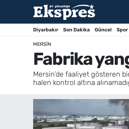
Diyarbakır
Son Dakika
Güncel
Spor
MERSIN
Fabrika yang
Mersin’de faaliyet gösteren bi
halen kontrol altına alınamadığı