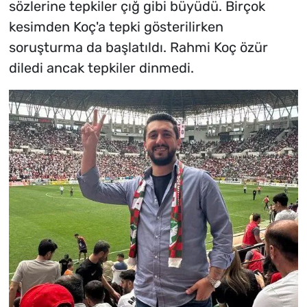
sözlerine tepkiler çığ gibi büyüdü. Birçok
kesimden Koç'a tepki gösterilirken
soruşturma da başlatıldı. Rahmi Koç özür
diledi ancak tepkiler dinmedi.