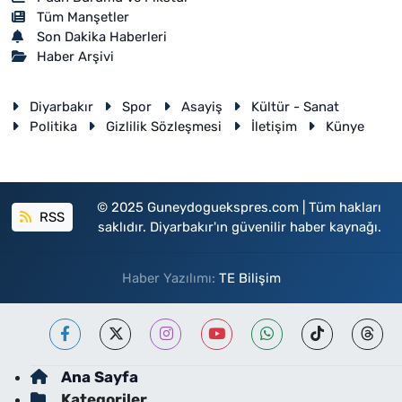
Tüm Manşetler
Son Dakika Haberleri
Haber Arşivi
Diyarbakır
Spor
Asayiş
Kültür - Sanat
Politika
Gizlilik Sözleşmesi
İletişim
Künye
© 2025 Guneydoguekspres.com | Tüm hakları
RSS
saklıdır. Diyarbakır'ın güvenilir haber kaynağı.
Haber Yazılımı:
TE Bilişim
Ana Sayfa
Kategoriler