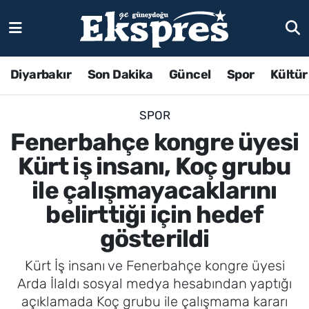
Diyarbakır
Son Dakika
Güncel
Spor
Kültür
SPOR
Fenerbahçe kongre üyesi
Kürt iş insanı, Koç grubu
ile çalışmayacaklarını
belirttiği için hedef
gösterildi
Kürt İş insanı ve Fenerbahçe kongre üyesi
Arda İlaldı sosyal medya hesabından yaptığı
açıklamada Koç grubu ile çalışmama kararı