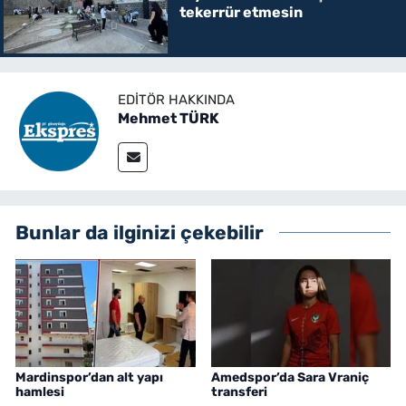
tekerrür etmesin
EDITÖR HAKKINDA
Mehmet TÜRK
Bunlar da ilginizi çekebilir
Mardinspor’dan alt yapı
Amedspor’da Sara Vraniç
hamlesi
transferi