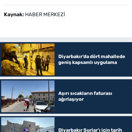
Kaynak:
HABER MERKEZİ
Diyarbakır’da dört mahallede
geniş kapsamlı uygulama
Aşırı sıcakların faturası
ağırlaşıyor
Diyarbakır Surlar’ı için tarih