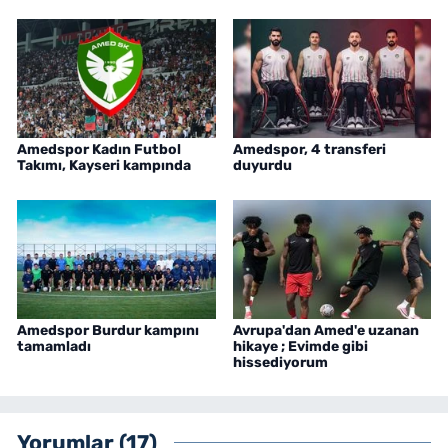
Amedspor Kadın Futbol
Amedspor, 4 transferi
Takımı, Kayseri kampında
duyurdu
Amedspor Burdur kampını
Avrupa'dan Amed'e uzanan
tamamladı
hikaye ; Evimde gibi
hissediyorum
Yorumlar (17)