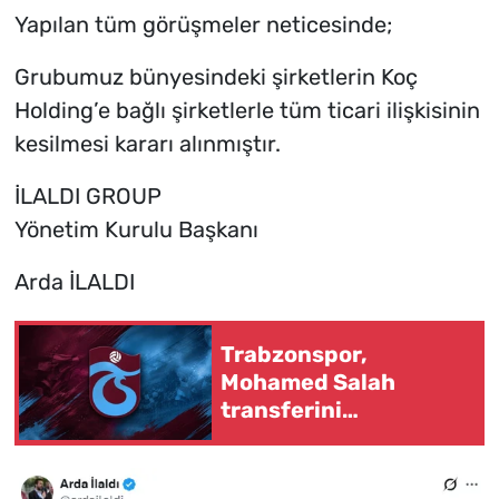
Yapılan tüm görüşmeler neticesinde;
Grubumuz bünyesindeki şirketlerin Koç
Holding’e bağlı şirketlerle tüm ticari ilişkisinin
kesilmesi kararı alınmıştır.
İLALDI GROUP
Yönetim Kurulu Başkanı
Arda İLALDI
Trabzonspor,
Mohamed Salah
transferini
resmileştirdi