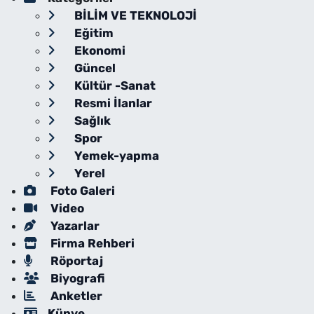
BİLİM VE TEKNOLOJİ
Eğitim
Ekonomi
Güncel
Kültür -Sanat
Resmi İlanlar
Sağlık
Spor
Yemek-yapma
Yerel
Foto Galeri
Video
Yazarlar
Firma Rehberi
Röportaj
Biyografi
Anketler
Künye