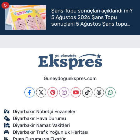
5
Şans Topu sonuçları açıklandı mı?
5 Ağustos 2026 Şans Topu
sonuçları! 5 Ağustos Şans topu
sorgulama
Guneydoguekspres.com
Diyarbakır Nöbetçi Eczaneler
Diyarbakır Hava Durumu
Diyarbakir Namaz Vakitleri
Diyarbakır Trafik Yoğunluk Haritası
Puan Durumu ve Fikstür