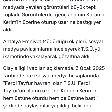
medyada yayılan görüntüleri büyük tepki
topladı. Görüntülerde, genç adamın Kuran-ı
Kerim'in üzerine oturup üzerine bastığı yer
aldı.
Antalya Emniyet Müdürlüğü ekipleri, sosyal
medya paylaşımlarını inceleyerek T.S.Ü.'yü
ikametinde yakalayarak gözaltına aldı.
Olayla ilgili yapılan açıklamada, 3 Ocak 2025
tarihinde bazı sosyal medya hesaplarında
"Ferdi Tayfur hayranı olan T.S.Ü. Ferdi
Tayfur'un ölümü üzerine Kuran-ı Kerim'in
hem üstüne oturdu hem de üstüne bastı"
şeklinde paylaşımlar yapıldığı belirtildi.