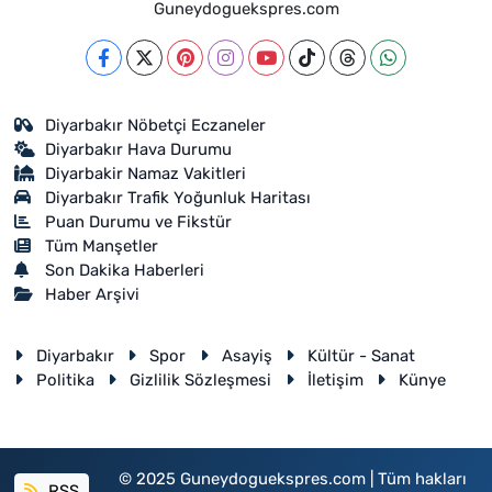
Guneydoguekspres.com
Diyarbakır Nöbetçi Eczaneler
Diyarbakır Hava Durumu
Diyarbakir Namaz Vakitleri
Diyarbakır Trafik Yoğunluk Haritası
Puan Durumu ve Fikstür
Tüm Manşetler
Son Dakika Haberleri
Haber Arşivi
Diyarbakır
Spor
Asayiş
Kültür - Sanat
Politika
Gizlilik Sözleşmesi
İletişim
Künye
© 2025 Guneydoguekspres.com | Tüm hakları
RSS