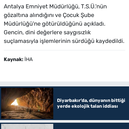
Antalya Emniyet Müdürlüğü, T.S.Ü.'nün
gözaltına alındığını ve Çocuk Şube
Müdürlüğü'ne götürüldüğünü açıkladı.
Gencin, dini değerlere saygısızlık
suçlamasıyla işlemlerinin sürdüğü kaydedildi.
Kaynak:
İHA
Diyarbakır’da, dünyanın bittiği
yerde ekolojik talan iddiası