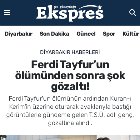
Diyarbakır
Son Dakika
Güncel
Spor
Kültür
DIYARBAKIR HABERLERI
Ferdi Tayfur’un
ölümünden sonra şok
gözaltı!
Ferdi Tayfur'un ölümünün ardından Kuran-ı
Kerim'in üzerine oturarak ayaklarıyla bastığı
görüntülerle gündeme gelen T.S.Ü. adlı genç,
gözaltına alındı.