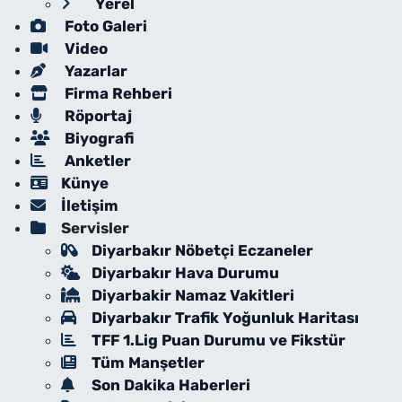
Yerel
Foto Galeri
Video
Yazarlar
Firma Rehberi
Röportaj
Biyografi
Anketler
Künye
İletişim
Servisler
Diyarbakır Nöbetçi Eczaneler
Diyarbakır Hava Durumu
Diyarbakir Namaz Vakitleri
Diyarbakır Trafik Yoğunluk Haritası
TFF 1.Lig Puan Durumu ve Fikstür
Tüm Manşetler
Son Dakika Haberleri