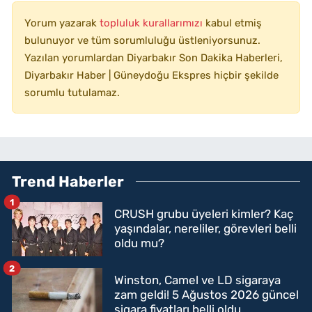
Yorum yazarak
topluluk kurallarımızı
kabul etmiş
bulunuyor ve tüm sorumluluğu üstleniyorsunuz.
Yazılan yorumlardan Diyarbakır Son Dakika Haberleri,
Diyarbakır Haber | Güneydoğu Ekspres hiçbir şekilde
sorumlu tutulamaz.
Trend Haberler
1
CRUSH grubu üyeleri kimler? Kaç
yaşındalar, nereliler, görevleri belli
oldu mu?
2
Winston, Camel ve LD sigaraya
zam geldi! 5 Ağustos 2026 güncel
sigara fiyatları belli oldu