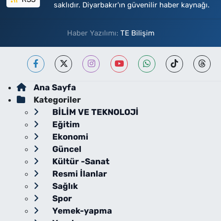
saklıdır. Diyarbakır'ın güvenilir haber kaynağı.
Haber Yazılımı:
TE Bilişim
Ana Sayfa
Kategoriler
BİLİM VE TEKNOLOJİ
Eğitim
Ekonomi
Güncel
Kültür -Sanat
Resmi İlanlar
Sağlık
Spor
Yemek-yapma