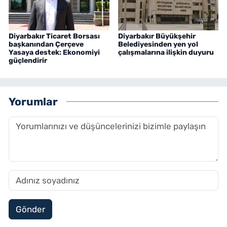
Diyarbakır Ticaret Borsası
Diyarbakır Büyükşehir
başkanından Çerçeve
Belediyesinden yen yol
Yasaya destek: Ekonomiyi
çalışmalarına ilişkin duyuru
güçlendirir
Yorumlar
Gönder