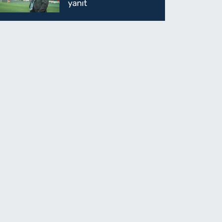
yanıt