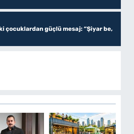
ki çocuklardan güçlü mesaj: “Şiyar be,