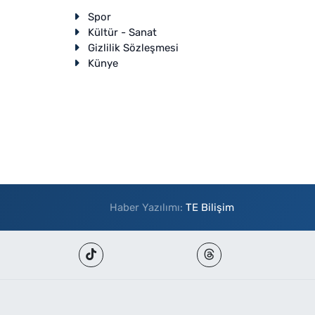
Spor
Kültür - Sanat
Gizlilik Sözleşmesi
Künye
Haber Yazılımı:
TE Bilişim