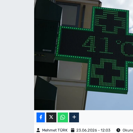
Mehmet TÜRK
23.06.2026 - 12:03
Okunm