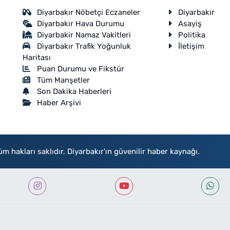
Diyarbakır Nöbetçi Eczaneler
Diyarbakır
Diyarbakır Hava Durumu
Asayiş
Diyarbakir Namaz Vakitleri
Politika
Diyarbakır Trafik Yoğunluk
İletişim
Haritası
Puan Durumu ve Fikstür
Tüm Manşetler
Son Dakika Haberleri
Haber Arşivi
akları saklıdır. Diyarbakır'ın güvenilir haber kaynağı.