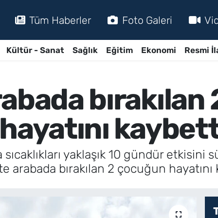
Tüm Haberler
Foto Galeri
Vi
Kültür - Sanat
Sağlık
Eğitim
Ekonomi
Resmi İl
rabada bırakılan
hayatını kaybett
ıcaklıkları yaklaşık 10 gündür etkisini 
 arabada bırakılan 2 çocuğun hayatını kay