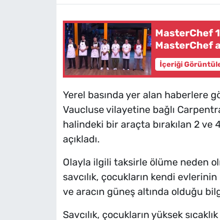
MasterChef 1
MasterChef a
İçeriği Görüntül
Yerel basında yer alan haberlere 
Vaucluse vilayetine bağlı Carpentra
halindeki bir araçta bırakılan 2 v
açıkladı.
Olayla ilgili taksirle ölüme nede
savcılık, çocukların kendi evlerini
ve aracın güneş altında olduğu bilgi
Savcılık, çocukların yüksek sıcaklı