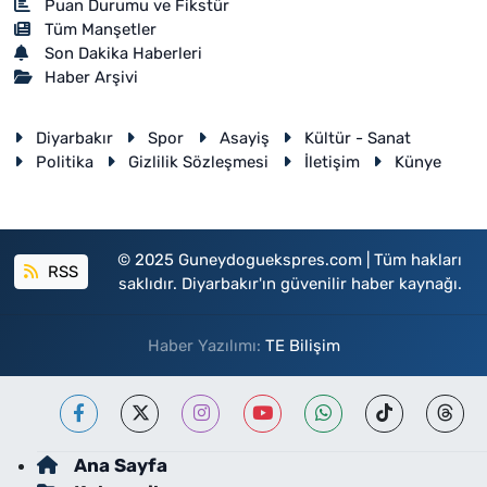
Puan Durumu ve Fikstür
Tüm Manşetler
Son Dakika Haberleri
Haber Arşivi
Diyarbakır
Spor
Asayiş
Kültür - Sanat
Politika
Gizlilik Sözleşmesi
İletişim
Künye
© 2025 Guneydoguekspres.com | Tüm hakları
RSS
saklıdır. Diyarbakır'ın güvenilir haber kaynağı.
Haber Yazılımı:
TE Bilişim
Ana Sayfa