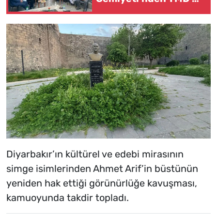
ziyaret
Diyarbakır’ın kültürel ve edebi mirasının
simge isimlerinden Ahmet Arif’in büstünün
yeniden hak ettiği görünürlüğe kavuşması,
kamuoyunda takdir topladı.