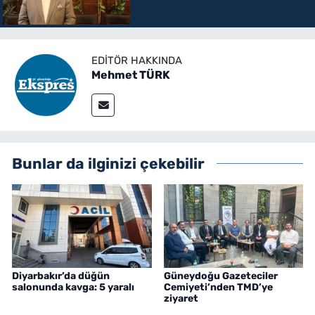
EDITÖR HAKKINDA
Mehmet TÜRK
Bunlar da ilginizi çekebilir
Diyarbakır’da düğün
Güneydoğu Gazeteciler
salonunda kavga: 5 yaralı
Cemiyeti’nden TMD’ye
ziyaret