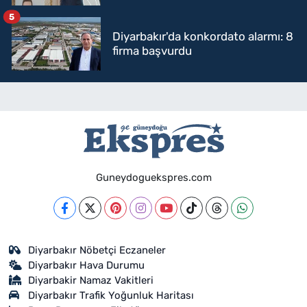
mi geçecek?
5
Diyarbakır'da konkordato alarmı: 8
firma başvurdu
Guneydoguekspres.com
Diyarbakır Nöbetçi Eczaneler
Diyarbakır Hava Durumu
Diyarbakir Namaz Vakitleri
Diyarbakır Trafik Yoğunluk Haritası