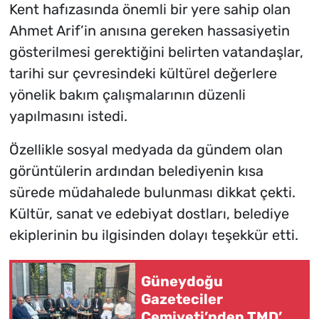
Kent hafızasında önemli bir yere sahip olan
Ahmet Arif’in anısına gereken hassasiyetin
gösterilmesi gerektiğini belirten vatandaşlar,
tarihi sur çevresindeki kültürel değerlere
yönelik bakım çalışmalarının düzenli
yapılmasını istedi.
Özellikle sosyal medyada da gündem olan
görüntülerin ardından belediyenin kısa
sürede müdahalede bulunması dikkat çekti.
Kültür, sanat ve edebiyat dostları, belediye
ekiplerinin bu ilgisinden dolayı teşekkür etti.
Güneydoğu
Gazeteciler
Cemiyeti’nden TMD’ye