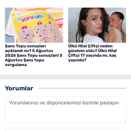
Şans Topu sonuçları
Ülkü Hilal Çiftçi neden
açıklandı mı? 5 Ağustos
gündem oldu? Ülkü Hilal
2026 Şans Topu sonuçları! 5
Çiftçi 17 yaşında mı, kaç
Ağustos Şans topu
yaşında?
sorgulama
Yorumlar