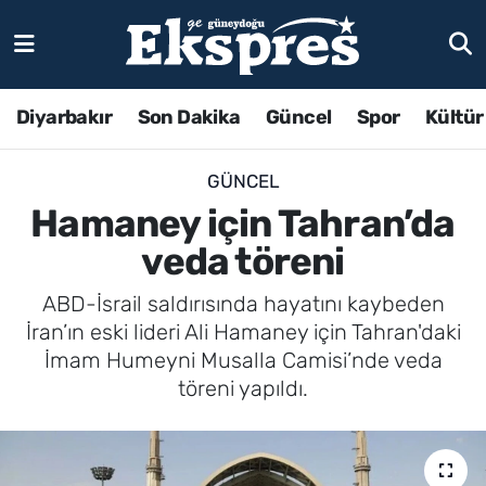
Diyarbakır
Son Dakika
Güncel
Spor
Kültür
GÜNCEL
Hamaney için Tahran’da
veda töreni
ABD-İsrail saldırısında hayatını kaybeden
İran’ın eski lideri Ali Hamaney için Tahran'daki
İmam Humeyni Musalla Camisi’nde veda
töreni yapıldı.