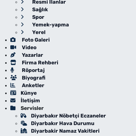
Resmi İlanlar
Sağlık
Spor
Yemek-yapma
Yerel
Foto Galeri
Video
Yazarlar
Firma Rehberi
Röportaj
Biyografi
Anketler
Künye
İletişim
Servisler
Diyarbakır Nöbetçi Eczaneler
Diyarbakır Hava Durumu
Diyarbakir Namaz Vakitleri