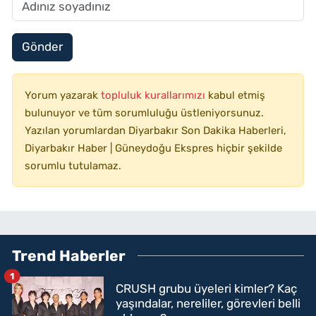
Gönder
Yorum yazarak
topluluk kurallarımızı
kabul etmiş
bulunuyor ve tüm sorumluluğu üstleniyorsunuz.
Yazılan yorumlardan Diyarbakır Son Dakika Haberleri,
Diyarbakır Haber | Güneydoğu Ekspres hiçbir şekilde
sorumlu tutulamaz.
Trend Haberler
1
CRUSH grubu üyeleri kimler? Kaç
yaşındalar, nereliler, görevleri belli