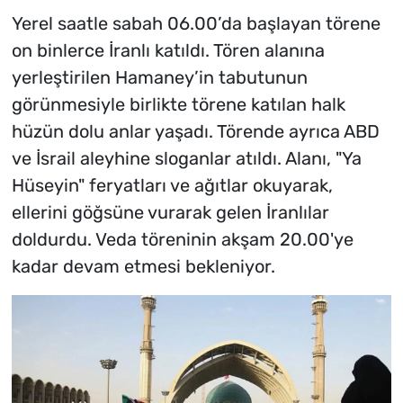
ve hayatı
Yerel saatle sabah 06.00’da başlayan törene
on binlerce İranlı katıldı. Tören alanına
yerleştirilen Hamaney’in tabutunun
görünmesiyle birlikte törene katılan halk
hüzün dolu anlar yaşadı. Törende ayrıca ABD
ve İsrail aleyhine sloganlar atıldı. Alanı, "Ya
Hüseyin" feryatları ve ağıtlar okuyarak,
ellerini göğsüne vurarak gelen İranlılar
doldurdu. Veda töreninin akşam 20.00'ye
kadar devam etmesi bekleniyor.