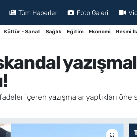
Tüm Haberler
Foto Galeri
Vi
Kültür - Sanat
Sağlık
Eğitim
Ekonomi
Resmi İl
kandal yazışmala
!
 ifadeler içeren yazışmalar yaptıkları öne 