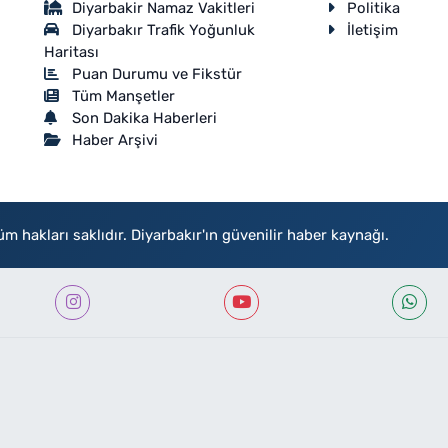
Diyarbakir Namaz Vakitleri
Politika
Diyarbakır Trafik Yoğunluk
İletişim
Haritası
Puan Durumu ve Fikstür
Tüm Manşetler
Son Dakika Haberleri
Haber Arşivi
akları saklıdır. Diyarbakır'ın güvenilir haber kaynağı.