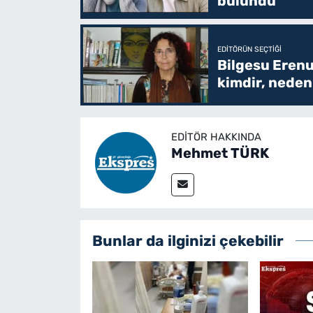
bulundu
EDITÖRÜN SEÇTIĞI
Bilgesu Erenu
kimdir, neden 
EDITÖR HAKKINDA
Mehmet TÜRK
Bunlar da ilginizi çekebilir