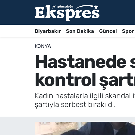
Diyarbakır
Son Dakika
Güncel
Spor
KONYA
Hastanede s
kontrol şartı
Kadın hastalarla ilgili skandal
şartıyla serbest bırakıldı.