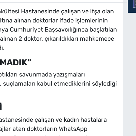
kültesi Hastanesinde çalışan ve ifşa olan
ltına alınan doktorlar ifade işlemlerinin
ya Cumhuriyet Başsavcılığınca başlatılan
lınan 2 doktor, çıkarıldıkları mahkemece
ı.
PMADIK”
ptıkları savunmada yazışmaları
, suçlamaları kabul etmediklerini söylediği
İ
Hastanesinde çalışan ve kadın hastalara
ajlar atan doktorların WhatsApp