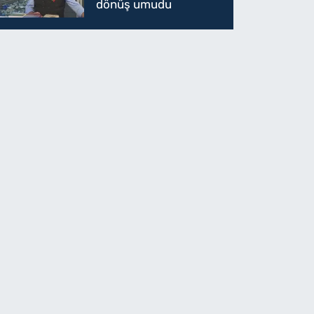
dönüş umudu