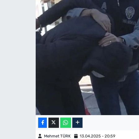
Mehmet TÜRK
13.04.2025 - 20:59