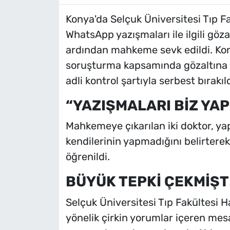
Konya'da Selçuk Üniversitesi Tıp Fa
WhatsApp yazışmaları ile ilgili göza
ardından mahkeme sevk edildi. Kon
soruşturma kapsamında gözaltına a
adli kontrol şartıyla serbest bırakıld
“YAZIŞMALARI BİZ YA
Mahkemeye çıkarılan iki doktor, ya
kendilerinin yapmadığını belirterek
öğrenildi.
BÜYÜK TEPKİ ÇEKMİŞT
Selçuk Üniversitesi Tıp Fakültesi 
yönelik çirkin yorumlar içeren mes