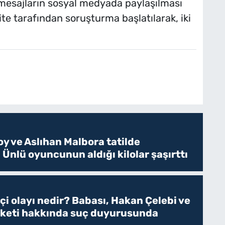
n mesajların sosyal medyada paylaşılması
ite tarafından soruşturma başlatılarak, iki
y ve Aslıhan Malbora tatilde
 Ünlü oyuncunun aldığı kilolar şaşırttı
tçi olayı nedir? Babası, Hakan Çelebi ve
rketi hakkında suç duyurusunda