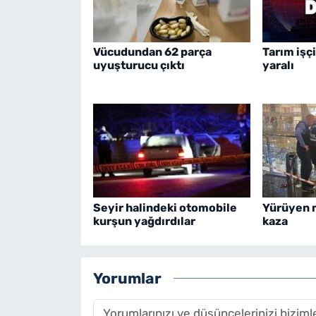
Vücudundan 62 parça
Tarım işçi
uyuşturucu çıktı
yaralı
Seyir halindeki otomobile
Yürüyen 
kurşun yağdırdılar
kaza
Yorumlar