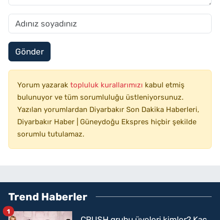
Gönder
Yorum yazarak
topluluk kurallarımızı
kabul etmiş
bulunuyor ve tüm sorumluluğu üstleniyorsunuz.
Yazılan yorumlardan Diyarbakır Son Dakika Haberleri,
Diyarbakır Haber | Güneydoğu Ekspres hiçbir şekilde
sorumlu tutulamaz.
Trend Haberler
1
CRUSH grubu üyeleri kimler? Kaç