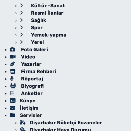
Kültür -Sanat
Resmi İlanlar
Sağlık
Spor
Yemek-yapma
Yerel
Foto Galeri
Video
Yazarlar
Firma Rehberi
Röportaj
Biyografi
Anketler
Künye
İletişim
Servisler
Diyarbakır Nöbetçi Eczaneler
Diyarbakır Hava Durumu