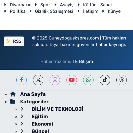
Diyarbakır
Spor
Asayiş
Kültür - Sanat
Politika
Gizlilik Sözleşmesi
İletişim
Künye
© 2025 Guneydoguekspres.com | Tüm hakları
RSS
saklıdır. Diyarbakır'ın güvenilir haber kaynağı.
Haber Yazılımı:
TE Bilişim
Ana Sayfa
Kategoriler
BİLİM VE TEKNOLOJİ
Eğitim
Ekonomi
Güncel