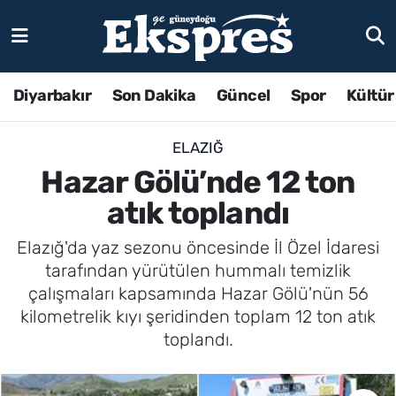
Diyarbakır
Son Dakika
Güncel
Spor
Kültür
ELAZIĞ
Hazar Gölü’nde 12 ton
atık toplandı
Elazığ'da yaz sezonu öncesinde İl Özel İdaresi
tarafından yürütülen hummalı temizlik
çalışmaları kapsamında Hazar Gölü'nün 56
kilometrelik kıyı şeridinden toplam 12 ton atık
toplandı.