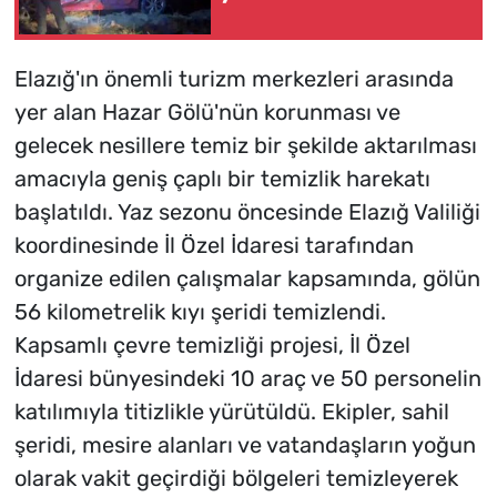
Elazığ'ın önemli turizm merkezleri arasında
yer alan Hazar Gölü'nün korunması ve
gelecek nesillere temiz bir şekilde aktarılması
amacıyla geniş çaplı bir temizlik harekatı
başlatıldı. Yaz sezonu öncesinde Elazığ Valiliği
koordinesinde İl Özel İdaresi tarafından
organize edilen çalışmalar kapsamında, gölün
56 kilometrelik kıyı şeridi temizlendi.
Kapsamlı çevre temizliği projesi, İl Özel
İdaresi bünyesindeki 10 araç ve 50 personelin
katılımıyla titizlikle yürütüldü. Ekipler, sahil
şeridi, mesire alanları ve vatandaşların yoğun
olarak vakit geçirdiği bölgeleri temizleyerek