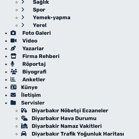
Sağlık
Spor
Yemek-yapma
Yerel
Foto Galeri
Video
Yazarlar
Firma Rehberi
Röportaj
Biyografi
Anketler
Künye
İletişim
Servisler
Diyarbakır Nöbetçi Eczaneler
Diyarbakır Hava Durumu
Diyarbakir Namaz Vakitleri
Diyarbakır Trafik Yoğunluk Haritası