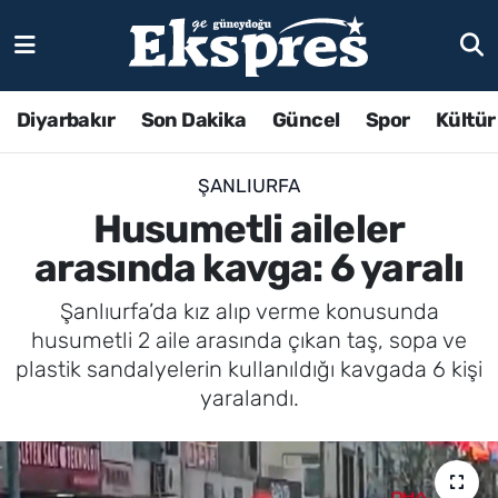
Diyarbakır
Son Dakika
Güncel
Spor
Kültür
ŞANLIURFA
Husumetli aileler
arasında kavga: 6 yaralı
Şanlıurfa’da kız alıp verme konusunda
husumetli 2 aile arasında çıkan taş, sopa ve
plastik sandalyelerin kullanıldığı kavgada 6 kişi
yaralandı.