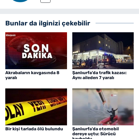
Bunlar da ilginizi çekebilir
Akrabaların kavgasında 8
Şanlıurfa’da trafik kazası:
yaralı
Aynı aileden 7 yaralı
Bir kişi tarlada ölü bulundu
Şanlıurfa'da otomobil
dereye uçtu: Sürücü
kayboldu