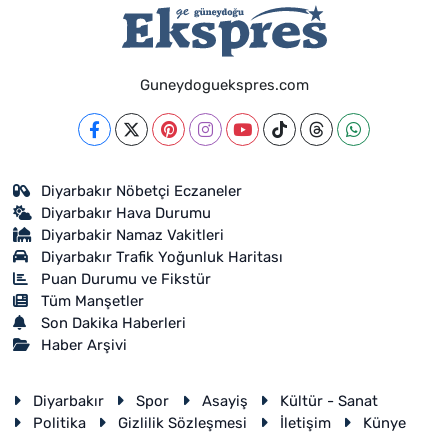
Guneydoguekspres.com
Diyarbakır Nöbetçi Eczaneler
Diyarbakır Hava Durumu
Diyarbakir Namaz Vakitleri
Diyarbakır Trafik Yoğunluk Haritası
Puan Durumu ve Fikstür
Tüm Manşetler
Son Dakika Haberleri
Haber Arşivi
Diyarbakır
Spor
Asayiş
Kültür - Sanat
Politika
Gizlilik Sözleşmesi
İletişim
Künye