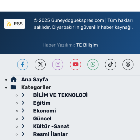
© 2025 Guneydoguekspres.com | Tüm hakları
RSS
saklıdır. Diyarbakır'ın güvenilir haber kaynağı.
Haber Yazılımı:
TE Bilişim
Ana Sayfa
Kategoriler
BİLİM VE TEKNOLOJİ
Eğitim
Ekonomi
Güncel
Kültür -Sanat
Resmi İlanlar