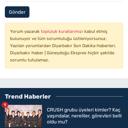
Gönder
Yorum yazarak
topluluk kurallarımızı
kabul etmiş
bulunuyor ve tüm sorumluluğu üstleniyorsunuz.
Yazılan yorumlardan Diyarbakır Son Dakika Haberleri,
Diyarbakır Haber | Güneydoğu Ekspres hiçbir şekilde
sorumlu tutulamaz.
Trend Haberler
1
CRUSH grubu üyeleri kimler? Kaç
yaşındalar, nereliler, görevleri belli
oldu mu?