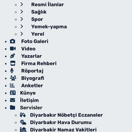
Resmi İlanlar
Sağlık
Spor
Yemek-yapma
Yerel
Foto Galeri
Video
Yazarlar
Firma Rehberi
Röportaj
Biyografi
Anketler
Künye
İletişim
Servisler
Diyarbakır Nöbetçi Eczaneler
Diyarbakır Hava Durumu
Diyarbakir Namaz Vakitleri