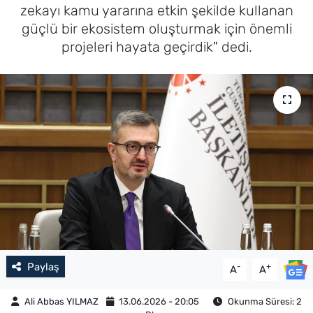
zekayı kamu yararına etkin şekilde kullanan
güçlü bir ekosistem oluşturmak için önemli
projeleri hayata geçirdik" dedi.
Paylaş
-
+
A
A
Ali Abbas YILMAZ
13.06.2026 - 20:05
Okunma Süresi: 2