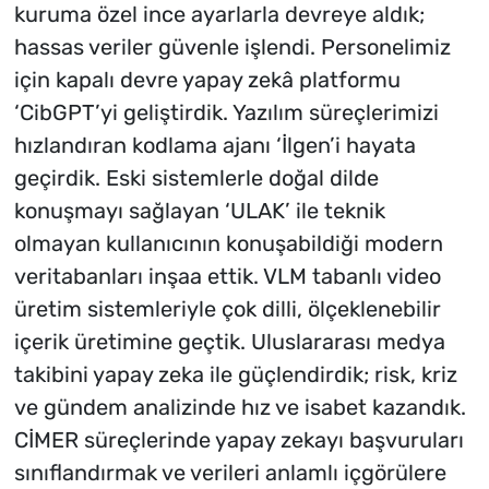
kuruma özel ince ayarlarla devreye aldık;
hassas veriler güvenle işlendi. Personelimiz
için kapalı devre yapay zekâ platformu
‘CibGPT’yi geliştirdik. Yazılım süreçlerimizi
hızlandıran kodlama ajanı ‘İlgen’i hayata
geçirdik. Eski sistemlerle doğal dilde
konuşmayı sağlayan ‘ULAK’ ile teknik
olmayan kullanıcının konuşabildiği modern
veritabanları inşaa ettik. VLM tabanlı video
üretim sistemleriyle çok dilli, ölçeklenebilir
içerik üretimine geçtik. Uluslararası medya
takibini yapay zeka ile güçlendirdik; risk, kriz
ve gündem analizinde hız ve isabet kazandık.
CİMER süreçlerinde yapay zekayı başvuruları
sınıflandırmak ve verileri anlamlı içgörülere