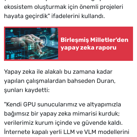
ekosistem oluşturmak için önemli projeleri
hayata geçirdik" ifadelerini kullandı.
Birleşmiş Milletler'den
yapay zeka raporu
Yapay zeka ile alakalı bu zamana kadar
yapılan çalışmalardan bahseden Duran,
şunları kaydetti:
"Kendi GPU sunucularımız ve altyapımızla
bağımsız bir yapay zeka mimarisi kurduk;
verilerimiz kurum içinde ve güvende kaldı.
İnternete kapalı yerli LLM ve VLM modellerini