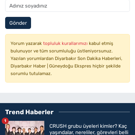
Gönder
Yorum yazarak
topluluk kurallarımızı
kabul etmiş
bulunuyor ve tüm sorumluluğu üstleniyorsunuz.
Yazılan yorumlardan Diyarbakır Son Dakika Haberleri,
Diyarbakır Haber | Güneydoğu Ekspres hiçbir şekilde
sorumlu tutulamaz.
Trend Haberler
1
CRUSH grubu üyeleri kimler? Kaç
yaşındalar, nereliler, görevleri belli