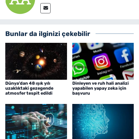
Bunlar da ilginizi çekebilir
Dünya’dan 48 ışık yılı
Dinleyen ve ruh hali analizi
uzaklıktaki gezegende
yapabilen yapay zeka için
atmosfer tespit edildi
başvuru