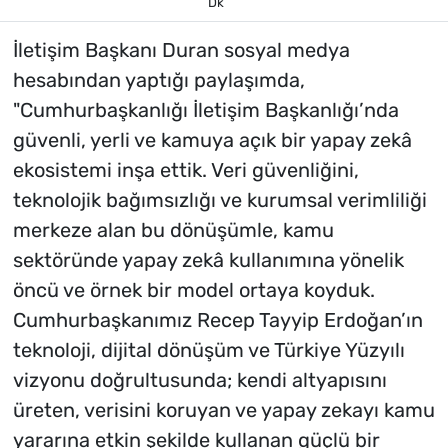
Dk
İletişim Başkanı Duran sosyal medya
hesabından yaptığı paylaşımda,
"Cumhurbaşkanlığı İletişim Başkanlığı’nda
güvenli, yerli ve kamuya açık bir yapay zekâ
ekosistemi inşa ettik. Veri güvenliğini,
teknolojik bağımsızlığı ve kurumsal verimliliği
merkeze alan bu dönüşümle, kamu
sektöründe yapay zekâ kullanımına yönelik
öncü ve örnek bir model ortaya koyduk.
Cumhurbaşkanımız Recep Tayyip Erdoğan’ın
teknoloji, dijital dönüşüm ve Türkiye Yüzyılı
vizyonu doğrultusunda; kendi altyapısını
üreten, verisini koruyan ve yapay zekayı kamu
yararına etkin şekilde kullanan güçlü bir