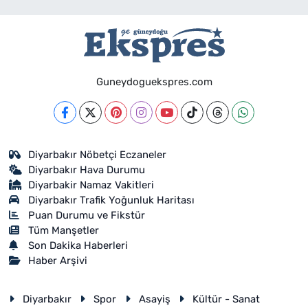
Guneydoguekspres.com
Diyarbakır Nöbetçi Eczaneler
Diyarbakır Hava Durumu
Diyarbakir Namaz Vakitleri
Diyarbakır Trafik Yoğunluk Haritası
Puan Durumu ve Fikstür
Tüm Manşetler
Son Dakika Haberleri
Haber Arşivi
Diyarbakır
Spor
Asayiş
Kültür - Sanat