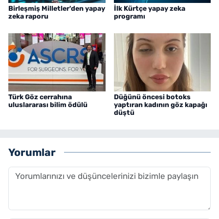
Birleşmiş Milletler'den yapay
İlk Kürtçe yapay zeka
zeka raporu
programı
Türk Göz cerrahına
Düğünü öncesi botoks
uluslararası bilim ödülü
yaptıran kadının göz kapağı
düştü
Yorumlar