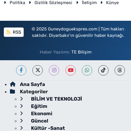
Politika
Gizlilik Sözleşmesi
İletişim
Künye
© 2025 Guneydoguekspres.com | Tüm hakları
RSS
saklıdır. Diyarbakır'ın güvenilir haber kaynağı.
Haber Yazılımı:
TE Bilişim
Ana Sayfa
Kategoriler
BİLİM VE TEKNOLOJİ
Eğitim
Ekonomi
Güncel
Kültür -Sanat