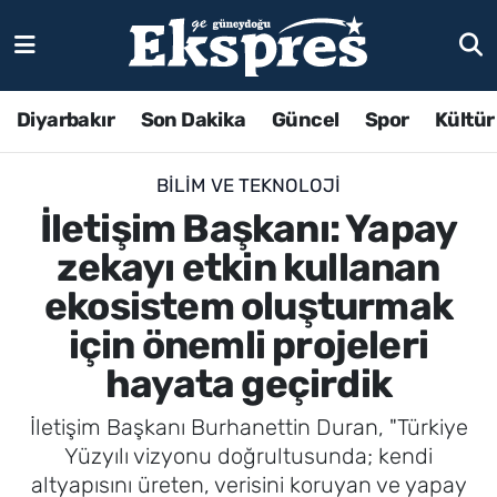
Diyarbakır
Son Dakika
Güncel
Spor
Kültür
BILIM VE TEKNOLOJI
İletişim Başkanı: Yapay
zekayı etkin kullanan
ekosistem oluşturmak
için önemli projeleri
hayata geçirdik
İletişim Başkanı Burhanettin Duran, "Türkiye
Yüzyılı vizyonu doğrultusunda; kendi
altyapısını üreten, verisini koruyan ve yapay