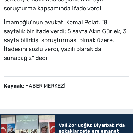
soruşturma kapsamında ifade verdi.
İmamoğlu'nun avukatı Kemal Polat, "8
sayfalık bir ifade verdi; 5 sayfa Akın Gürlek, 3
sayfa bilirkişi soruşturması olmak üzere.
İfadesini sözlü verdi, yazılı olarak da
sunacağız" dedi.
Kaynak:
HABER MERKEZİ
Vali Zorluoğlu: Diyarbakır'da
sokaklar çetelere emanet