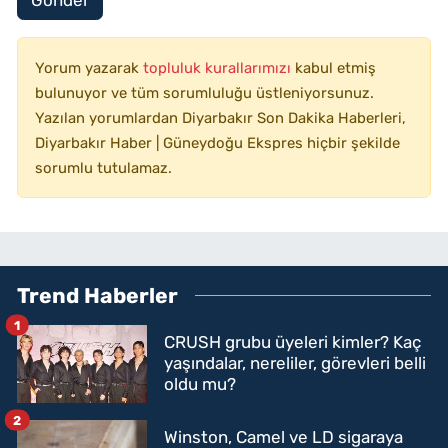
Yorum yazarak
topluluk kurallarımızı
kabul etmiş
bulunuyor ve tüm sorumluluğu üstleniyorsunuz.
Yazılan yorumlardan Diyarbakır Son Dakika Haberleri,
Diyarbakır Haber | Güneydoğu Ekspres hiçbir şekilde
sorumlu tutulamaz.
Trend Haberler
1
CRUSH grubu üyeleri kimler? Kaç
yaşındalar, nereliler, görevleri belli
oldu mu?
2
Winston, Camel ve LD sigaraya