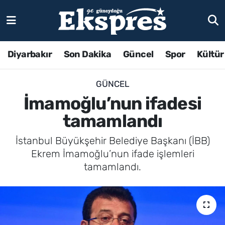
Diyarbakır
Son Dakika
Güncel
Spor
Kültür
GÜNCEL
İmamoğlu’nun ifadesi
tamamlandı
İstanbul Büyükşehir Belediye Başkanı (İBB)
Ekrem İmamoğlu’nun ifade işlemleri
tamamlandı.