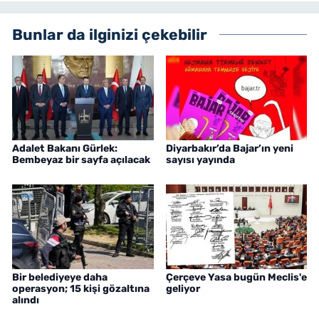
Bunlar da ilginizi çekebilir
Adalet Bakanı Gürlek:
Diyarbakır’da Bajar’ın yeni
Bembeyaz bir sayfa açılacak
sayısı yayında
Bir belediyeye daha
Çerçeve Yasa bugün Meclis'e
operasyon; 15 kişi gözaltına
geliyor
alındı