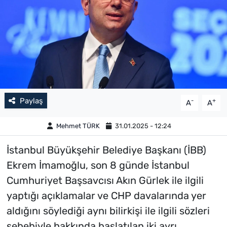
Paylaş
-
+
A
A
Mehmet TÜRK
31.01.2025 - 12:24
İstanbul Büyükşehir Belediye Başkanı (İBB)
Ekrem İmamoğlu, son 8 günde İstanbul
Cumhuriyet Başsavcısı Akın Gürlek ile ilgili
yaptığı açıklamalar ve CHP davalarında yer
aldığını söylediği aynı bilirkişi ile ilgili sözleri
sebebiyle hakkında başlatılan iki ayrı