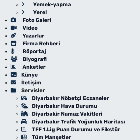
Yemek-yapma
Yerel
Foto Galeri
Video
Yazarlar
Firma Rehberi
Röportaj
Biyografi
Anketler
Künye
İletişim
Servisler
Diyarbakır Nöbetçi Eczaneler
Diyarbakır Hava Durumu
Diyarbakir Namaz Vakitleri
Diyarbakır Trafik Yoğunluk Haritası
TFF 1.Lig Puan Durumu ve Fikstür
Tüm Manşetler