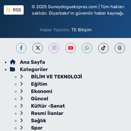
© 2025 Guneydoguekspres.com | Tüm hakları
RSS
saklıdır. Diyarbakır'ın güvenilir haber kaynağı.
Haber Yazılımı:
TE Bilişim
Ana Sayfa
Kategoriler
BİLİM VE TEKNOLOJİ
Eğitim
Ekonomi
Güncel
Kültür -Sanat
Resmi İlanlar
Sağlık
Spor