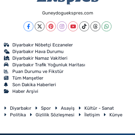
Guneydoguekspres.com
Diyarbakır Nöbetçi Eczaneler
Diyarbakır Hava Durumu
Diyarbakir Namaz Vakitleri
Diyarbakır Trafik Yoğunluk Haritası
Puan Durumu ve Fikstür
Tüm Manşetler
Son Dakika Haberleri
Haber Arşivi
Diyarbakır
Spor
Asayiş
Kültür - Sanat
Politika
Gizlilik Sözleşmesi
İletişim
Künye