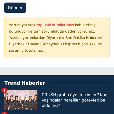
Gönder
Yorum yazarak
topluluk kurallarımızı
kabul etmiş
bulunuyor ve tüm sorumluluğu üstleniyorsunuz.
Yazılan yorumlardan Diyarbakır Son Dakika Haberleri,
Diyarbakır Haber | Güneydoğu Ekspres hiçbir şekilde
sorumlu tutulamaz.
Trend Haberler
1
CRUSH grubu üyeleri kimler? Kaç
yaşındalar, nereliler, görevleri belli
oldu mu?