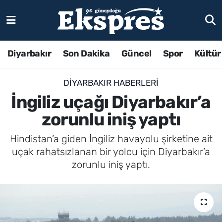
Diyarbakır
Son Dakika
Güncel
Spor
Kültür
DIYARBAKIR HABERLERI
İngiliz uçağı Diyarbakır’a
zorunlu iniş yaptı
Hindistan’a giden İngiliz havayolu şirketine ait
uçak rahatsızlanan bir yolcu için Diyarbakır’a
zorunlu iniş yaptı.