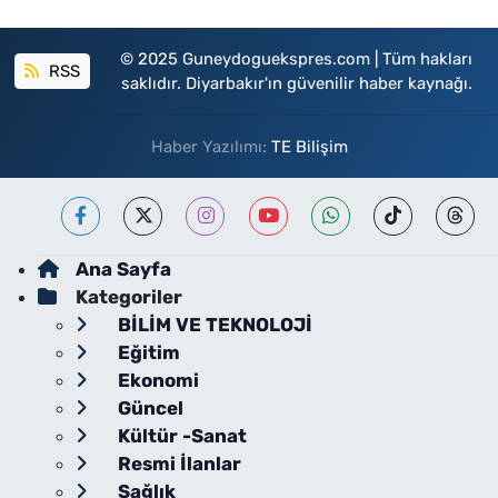
© 2025 Guneydoguekspres.com | Tüm hakları
RSS
saklıdır. Diyarbakır'ın güvenilir haber kaynağı.
Haber Yazılımı:
TE Bilişim
Ana Sayfa
Kategoriler
BİLİM VE TEKNOLOJİ
Eğitim
Ekonomi
Güncel
Kültür -Sanat
Resmi İlanlar
Sağlık