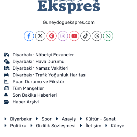
Guneydoguekspres.com
Diyarbakır Nöbetçi Eczaneler
Diyarbakır Hava Durumu
Diyarbakir Namaz Vakitleri
Diyarbakır Trafik Yoğunluk Haritası
Puan Durumu ve Fikstür
Tüm Manşetler
Son Dakika Haberleri
Haber Arşivi
Diyarbakır
Spor
Asayiş
Kültür - Sanat
Politika
Gizlilik Sözleşmesi
İletişim
Künye